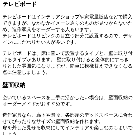
テレビボード
テレビボードはインテリアショップや家電量販店などで購入
できますが、なかなかイメージ通りのものが見つからないた
め、造作家具をオーダーする人もいます。
テレビボードはリビングの目立つ部分に設置するので、デザ
インにこだわりたい人が多いです。
テレビボードは、床に置いて設置するタイプと、壁に取り付
けるタイプがあります。 壁に取り付けると全体的にすっき
りとした雰囲気になりますが、簡単に模様替えできなくなる
点に注意しましょう。
壁面収納
空いているスペースを上手に活かしたい場合は、壁面収納の
オーダーメイドがおすすめです。
造作家具なら、廊下や階段、各部屋のデッドスペースに合わ
せてぴったりなサイズの壁面収納を作れます。
扉を外した見せる収納にしてインテリアを楽しむのもよいで
しょう。