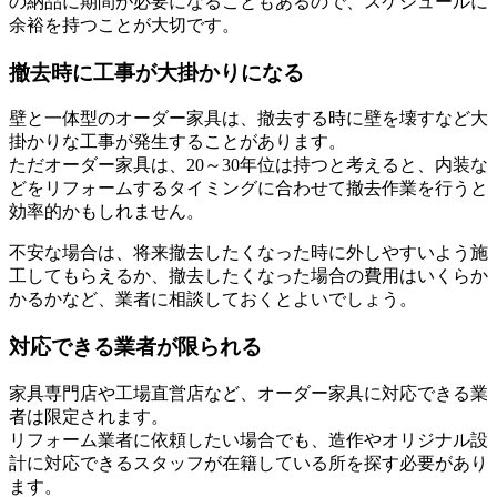
の納品に期間が必要になることもあるので、スケジュールに
余裕を持つことが大切です。
撤去時に工事が大掛かりになる
壁と一体型のオーダー家具は、撤去する時に壁を壊すなど大
掛かりな工事が発生することがあります。
ただオーダー家具は、20～30年位は持つと考えると、内装な
どをリフォームするタイミングに合わせて撤去作業を行うと
効率的かもしれません。
不安な場合は、将来撤去したくなった時に外しやすいよう施
工してもらえるか、撤去したくなった場合の費用はいくらか
かるかなど、業者に相談しておくとよいでしょう。
対応できる業者が限られる
家具専門店や工場直営店など、オーダー家具に対応できる業
者は限定されます。
リフォーム業者に依頼したい場合でも、造作やオリジナル設
計に対応できるスタッフが在籍している所を探す必要があり
ます。