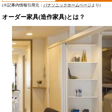
(※記事内情報引用元：
パナソニックホームページ
より)
オーダー家具(造作家具)とは？