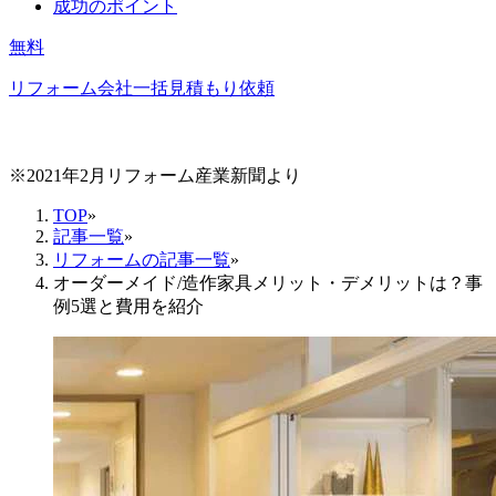
成功のポイント
無料
リフォーム会社一括見積もり依頼
※2021年2月リフォーム産業新聞より
TOP
»
記事一覧
»
リフォームの記事一覧
»
オーダーメイド/造作家具メリット・デメリットは？事
例5選と費用を紹介