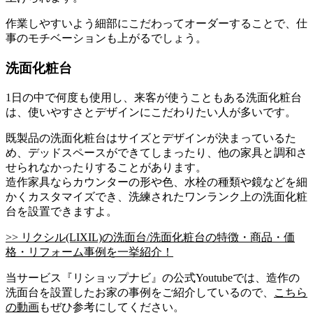
作業しやすいよう細部にこだわってオーダーすることで、仕
事のモチベーションも上がるでしょう。
洗面化粧台
1日の中で何度も使用し、来客が使うこともある洗面化粧台
は、使いやすさとデザインにこだわりたい人が多いです。
既製品の洗面化粧台はサイズとデザインが決まっているた
め、デッドスペースができてしまったり、他の家具と調和さ
せられなかったりすることがあります。
造作家具ならカウンターの形や色、水栓の種類や鏡などを細
かくカスタマイズでき、洗練されたワンランク上の洗面化粧
台を設置できますよ。
>> リクシル(LIXIL)の洗面台/洗面化粧台の特徴・商品・価
格・リフォーム事例を一挙紹介！
当サービス『リショップナビ』の公式Youtubeでは、造作の
洗面台を設置したお家の事例をご紹介しているので、
こちら
の動画
もぜひ参考にしてください。