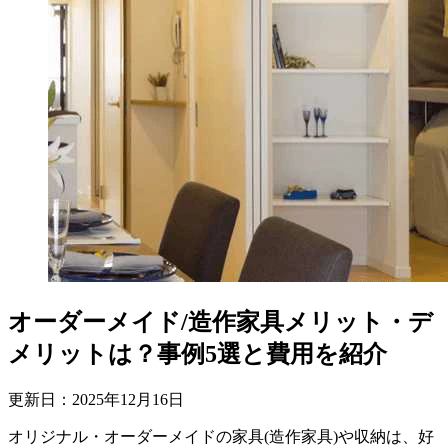
オーダーメイド/造作家具メリット・デ
メリットは？事例5選と費用を紹介
更新日：
2025
年
12
月
16
日
オリジナル・オーダーメイドの家具(造作家具)や収納は、好