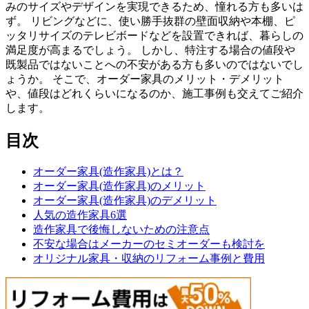
みのサイズやデザインを実現できるため、憧れる方も多いは
ず。 リビングなどに、使い勝手抜群の壁面収納や本棚、ピ
ッタリサイズのテレビボードなどを設置できれば、暮らしの
満足度が高まるでしょう。 しかし、特注する場合の値段や
既製品ではないことへの不安がある方も多いのではないでし
ょうか。 そこで、オーダー家具のメリット・デメリット
や、値段はどれくらいになるのか、施工事例も交えてご紹介
します。
目次
オーダー家具(造作家具)とは？
オーダー家具(造作家具)のメリット
オーダー家具(造作家具)のデメリット
人気の造作家具6選
造作家具で後悔しないための注意点
不安な場合はメーカーのセミオーダーも検討を
オリジナル家具・収納のリフォーム事例と費用