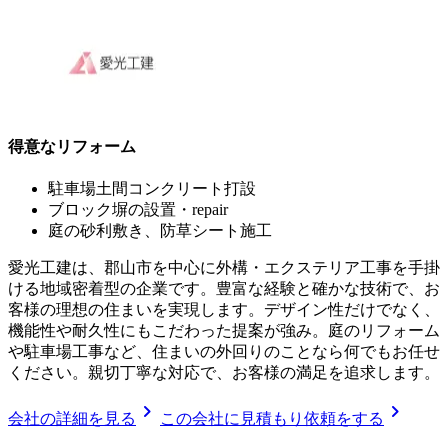
得意なリフォーム
駐車場土間コンクリート打設
ブロック塀の設置・repair
庭の砂利敷き、防草シート施工
愛光工建は、郡山市を中心に外構・エクステリア工事を手掛
ける地域密着型の企業です。豊富な経験と確かな技術で、お
客様の理想の住まいを実現します。デザイン性だけでなく、
機能性や耐久性にもこだわった提案が強み。庭のリフォーム
や駐車場工事など、住まいの外回りのことなら何でもお任せ
ください。親切丁寧な対応で、お客様の満足を追求します。
chevron_right
chevron_right
会社の詳細を見る
この会社に見積もり依頼をする