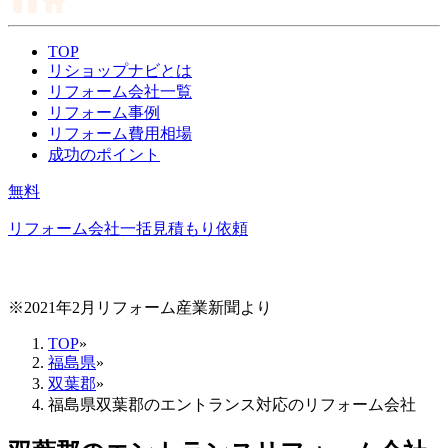
TOP
リショップナビとは
リフォーム会社一覧
リフォーム事例
リフォーム費用相場
成功のポイント
無料
リフォーム会社一括見積もり依頼
※2021年2月リフォーム産業新聞より
TOP
»
福島県
»
双葉郡
»
福島県双葉郡のエントランス対応のリフォーム会社