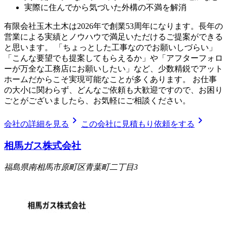
実際に住んでから気づいた外構の不満を解消
有限会社玉木土木は2026年で創業53周年になります。長年の
営業による実績とノウハウで満足いただけるご提案ができる
と思います。 「ちょっとした工事なのでお願いしづらい」
「こんな要望でも提案してもらえるか」や「アフターフォロ
ーが万全な工務店にお願いしたい」など、少数精鋭でアット
ホームだからこそ実現可能なことが多くあります。 お仕事
の大小に関わらず、どんなご依頼も大歓迎ですので、お困り
ごとがございましたら、お気軽にご相談ください。
chevron_right
chevron_right
会社の詳細を見る
この会社に見積もり依頼をする
相馬ガス株式会社
福島県南相馬市原町区青葉町二丁目3