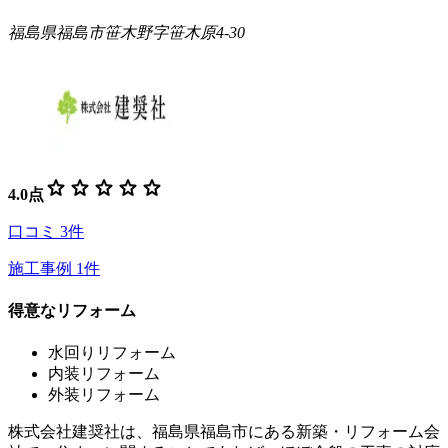
福島県福島市笹木野字笹木原4-30
star
star
star
star
star
4.0
点
口コミ
3
件
施工事例
1
件
得意なリフォーム
水回りリフォーム
内装リフォーム
外装リフォーム
株式会社建奨社は、福島県福島市にある新築・リフォーム会