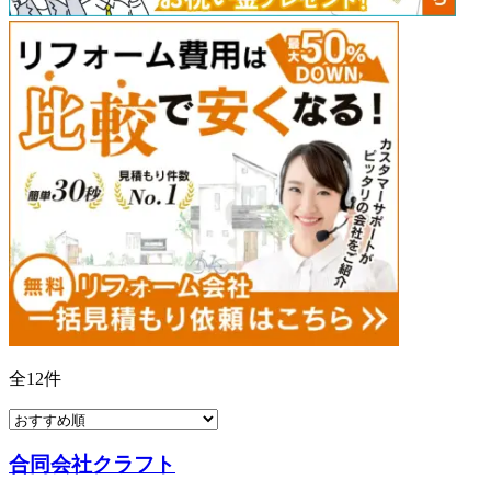
全
12
件
合同会社クラフト