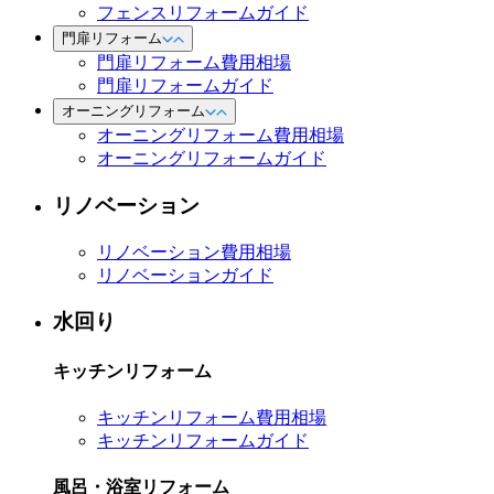
フェンスリフォームガイド
門扉リフォーム
門扉リフォーム費用相場
門扉リフォームガイド
オーニングリフォーム
オーニングリフォーム費用相場
オーニングリフォームガイド
リノベーション
リノベーション費用相場
リノベーションガイド
水回り
キッチンリフォーム
キッチンリフォーム費用相場
キッチンリフォームガイド
風呂・浴室リフォーム