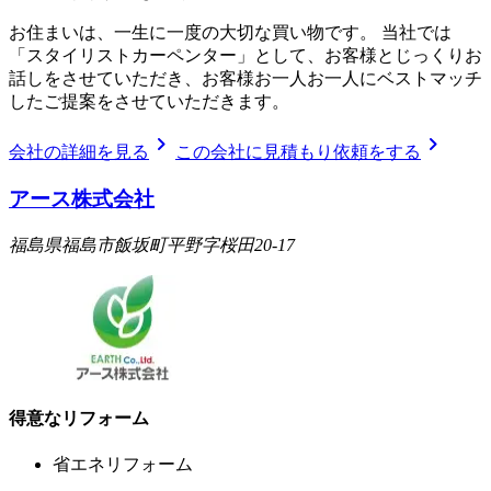
お住まいは、一生に一度の大切な買い物です。 当社では
「スタイリストカーペンター」として、お客様とじっくりお
話しをさせていただき、お客様お一人お一人にベストマッチ
したご提案をさせていただきます。
chevron_right
chevron_right
会社の詳細を見る
この会社に見積もり依頼をする
アース株式会社
福島県福島市飯坂町平野字桜田20-17
得意なリフォーム
省エネリフォーム