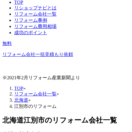
TOP
リショップナビとは
リフォーム会社一覧
リフォーム事例
リフォーム費用相場
成功のポイント
無料
リフォーム会社一括見積もり依頼
※2021年2月リフォーム産業新聞より
TOP
»
リフォーム会社一覧
»
北海道
»
江別市のリフォーム
北海道江別市
のリフォーム会社一覧