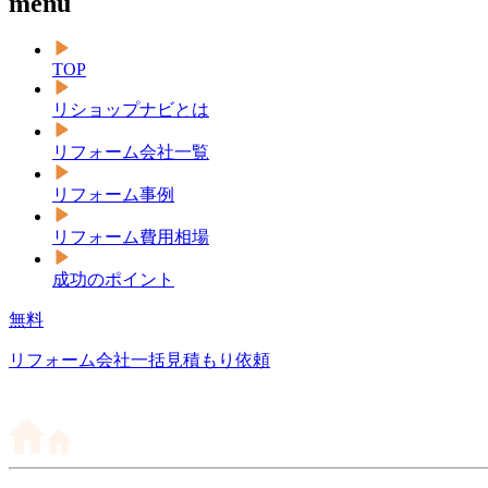
menu
TOP
リショップナビとは
リフォーム会社一覧
リフォーム事例
リフォーム費用相場
成功のポイント
無料
リフォーム会社一括見積もり依頼