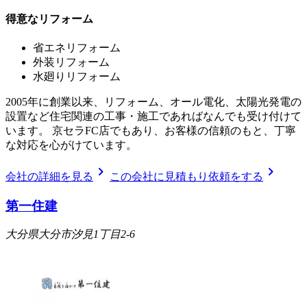
得意なリフォーム
省エネリフォーム
外装リフォーム
水廻りリフォーム
2005年に創業以来、リフォーム、オール電化、太陽光発電の
設置など住宅関連の工事・施工であればなんでも受け付けて
います。 京セラFC店でもあり、お客様の信頼のもと、丁寧
な対応を心がけています。
chevron_right
chevron_right
会社の詳細を見る
この会社に見積もり依頼をする
第一住建
大分県大分市汐見1丁目2-6