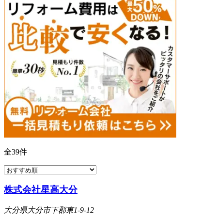
全
39
件
株式会社星高大分
大分県大分市下郡東1-9-12