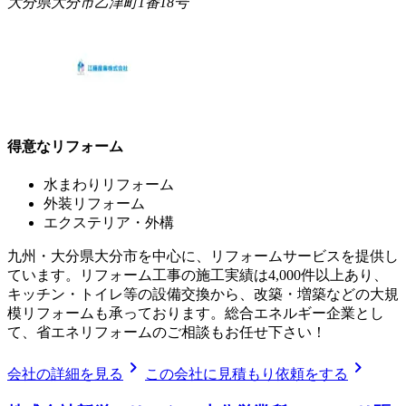
大分県大分市乙津町1番18号
得意なリフォーム
水まわりリフォーム
外装リフォーム
エクステリア・外構
九州・大分県大分市を中心に、リフォームサービスを提供し
ています。リフォーム工事の施工実績は4,000件以上あり、
キッチン・トイレ等の設備交換から、改築・増築などの大規
模リフォームも承っております。総合エネルギー企業とし
て、省エネリフォームのご相談もお任せ下さい！
chevron_right
chevron_right
会社の詳細を見る
この会社に見積もり依頼をする