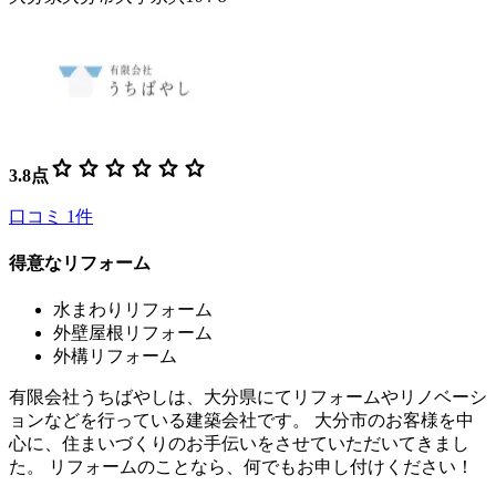
star
star
star
star
star
star
3.8
点
口コミ
1
件
得意なリフォーム
水まわりリフォーム
外壁屋根リフォーム
外構リフォーム
有限会社うちばやしは、大分県にてリフォームやリノベーシ
ョンなどを行っている建築会社です。 大分市のお客様を中
心に、住まいづくりのお手伝いをさせていただいてきまし
た。 リフォームのことなら、何でもお申し付けください！