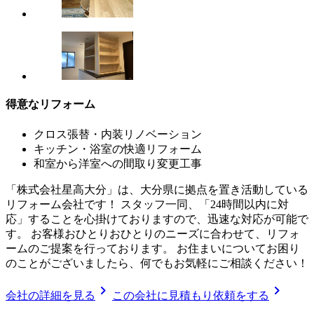
得意なリフォーム
クロス張替・内装リノベーション
キッチン・浴室の快適リフォーム
和室から洋室への間取り変更工事
「株式会社星高大分」は、大分県に拠点を置き活動している
リフォーム会社です！ スタッフ一同、「24時間以内に対
応」することを心掛けておりますので、迅速な対応が可能で
す。 お客様おひとりおひとりのニーズに合わせて、リフォ
ームのご提案を行っております。 お住まいについてお困り
のことがございましたら、何でもお気軽にご相談ください！
chevron_right
chevron_right
会社の詳細を見る
この会社に見積もり依頼をする