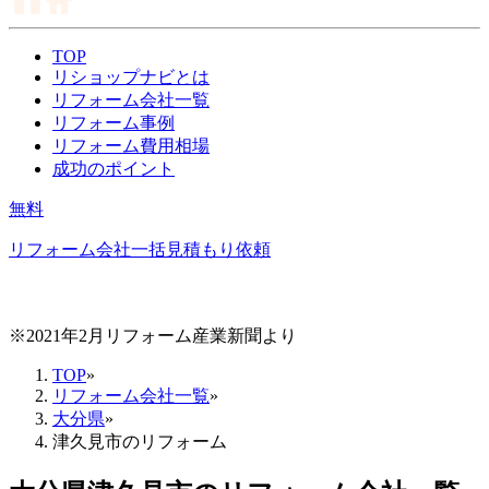
TOP
リショップナビとは
リフォーム会社一覧
リフォーム事例
リフォーム費用相場
成功のポイント
無料
リフォーム会社一括見積もり依頼
※2021年2月リフォーム産業新聞より
TOP
»
リフォーム会社一覧
»
大分県
»
津久見市のリフォーム