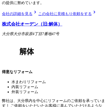
の提供に努めています。
chevron_right
chevron_right
会社の詳細を見る
この会社に見積もり依頼をする
株式会社オーデン（旧:解体）
大分県大分市萩原4丁目7番地47号
得意なリフォーム
水まわりリフォーム
内装リフォーム
外装リフォーム
弊社は、大分県内を中心にリフォームのご依頼を承っていま
す！ ご依頼をいただいたお客様に喜んでいただけるような