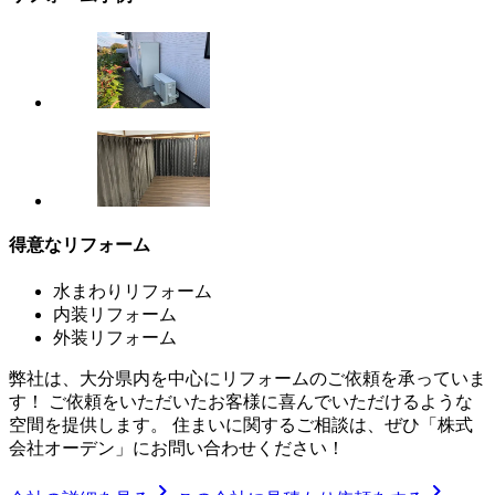
得意なリフォーム
水まわりリフォーム
内装リフォーム
外装リフォーム
弊社は、大分県内を中心にリフォームのご依頼を承っていま
す！ ご依頼をいただいたお客様に喜んでいただけるような
空間を提供します。 住まいに関するご相談は、ぜひ「株式
会社オーデン」にお問い合わせください！
chevron_right
chevron_right