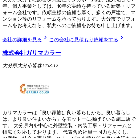
年、個人事業としては、40年の実績を持っている新築・リフ
ォーム会社です。依頼主様の信頼も厚く、多くの戸建て、マ
ンション等のリフォームを承っております。大分市でリフォ
ームをお考えなら、私共へのご依頼をお待ち申し上げます。
chevron_right
chevron_right
会社の詳細を見る
この会社に見積もり依頼をする
株式会社ガリマカラー
大分県大分市皆春1453-12
ガリマカラーは「良い家族は良い暮らしから。良い暮らし
は、より良い住まいから」をモットーに掲げている施工店で
す。 大分県内を中心に外壁塗装・内装工事・リフォームと
幅広く対応しております。 代表含め社員一同力を尽くし、