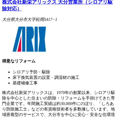
株式会社新栄アリックス 大分営業所（シロアリ駆
除対応）
大分県大分市大字松岡5417−1
得意なリフォーム
シロアリ予防・駆除
床下換気装置の設置・調湿材の施工
基礎補修工事
株式会社新栄アリックスは、1970年の創業以来、シロアリ駆
除を中心とした住まいの防除・リフォームを手掛けてきた専
門企業です。年間施工実績は約30,000件にのぼり、「しろあ
り防除施工士」などの有資格技術者を多数擁しています。地
域密着型のサービスで、大分市を中心に安心・安全な住環境