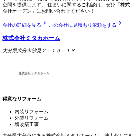
空間を提供します。 住まいに関するご相談は、ぜひ「株式
会社オーデン」にお問い合わせください！
chevron_right
chevron_right
会社の詳細を見る
この会社に見積もり依頼をする
株式会社ミタカホーム
大分県大分市汐見２－１９－１８
得意なリフォーム
内装リフォーム
外装リフォーム
増改築工事
大分県大分市にある株式会社ミタカホームは、法人化して8