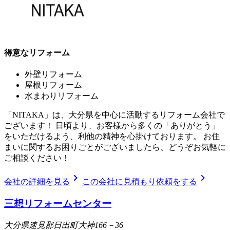
得意なリフォーム
外壁リフォーム
屋根リフォーム
水まわりリフォーム
「NITAKA」は、大分県を中心に活動するリフォーム会社で
ございます！ 日頃より、お客様から多くの「ありがとう」
をいただけるよう、利他の精神を心掛けております。 お住
まいに関するお困りごとがございましたら、どうぞお気軽に
ご相談ください！
chevron_right
chevron_right
会社の詳細を見る
この会社に見積もり依頼をする
三想リフォームセンター
大分県速見郡日出町大神166－36