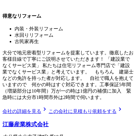
得意なリフォーム
内装・外装リフォーム
水回りリフォーム
古民家再生
大分で地元密着型リフォームを提案しています。徹底したお
客様目線で丁寧にご説明させていただきます！ 「建設業で
なくサービス業」 私たちは住宅リフォーム専門店で「建設
業でなくサービス業」と考えています。 もちろん 建築士
などの免許を持った者が対応します。 自社で職人を抱えて
いますので 何かの時はすぐ対応できます。工事保証5年間
（増築部分は10年間）万が一の時は1億円の補償に加入 緊
急時には大分市1時間市外は2時間で伺います。
chevron_right
chevron_right
会社の詳細を見る
この会社に見積もり依頼をする
江藤産業株式会社