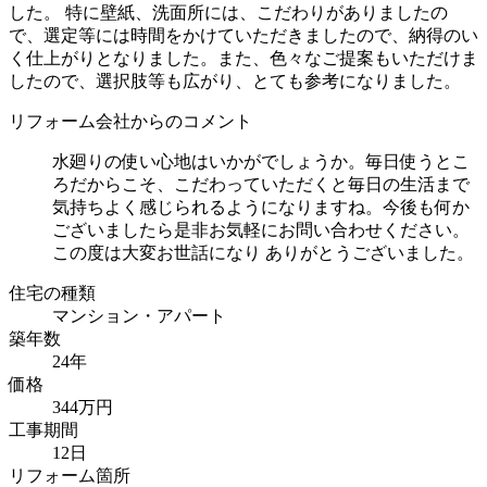
した。 特に壁紙、洗面所には、こだわりがありましたの
で、選定等には時間をかけていただきましたので、納得のい
く仕上がりとなりました。また、色々なご提案もいただけま
したので、選択肢等も広がり、とても参考になりました。
リフォーム会社からのコメント
水廻りの使い心地はいかがでしょうか。毎日使うとこ
ろだからこそ、こだわっていただくと毎日の生活まで
気持ちよく感じられるようになりますね。今後も何か
ございましたら是非お気軽にお問い合わせください。
この度は大変お世話になり ありがとうございました。
住宅の種類
マンション・アパート
築年数
24年
価格
344万円
工事期間
12日
リフォーム箇所