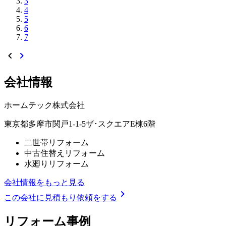
3
4
5
6
7
chevron_left
chevron_right
会社情報
ホームテック株式会社
東京都多摩市関戸1-1-5ザ･スクエアE棟6階
二世帯リフォーム
中古住替えリフォーム
水廻りリフォーム
会社情報をもっと見る
chevron_right
この会社に見積もり依頼をする
リフォーム事例