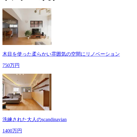
木目を使った柔らかい雰囲気の空間にリノベーション
750万円
洗練された大人のscandinavian
1400万円