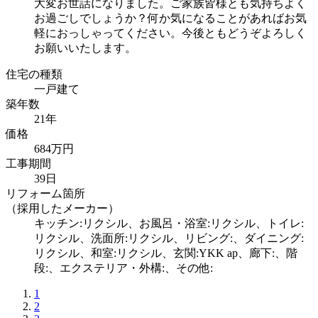
大変お世話になりました。ご家族皆様とも気持ちよく
お過ごしでしょうか？何か気になることがあればお気
軽におっしゃってください。今後ともどうぞよろしく
お願いいたします。
住宅の種類
一戸建て
築年数
21年
価格
684万円
工事期間
39日
リフォーム箇所
（採用したメーカー）
キッチン:リクシル、お風呂・浴室:リクシル、トイレ:
リクシル、洗面所:リクシル、リビング:、ダイニング:
リクシル、和室:リクシル、玄関:YKK ap、廊下:、階
段:、エクステリア・外構:、その他:
1
2