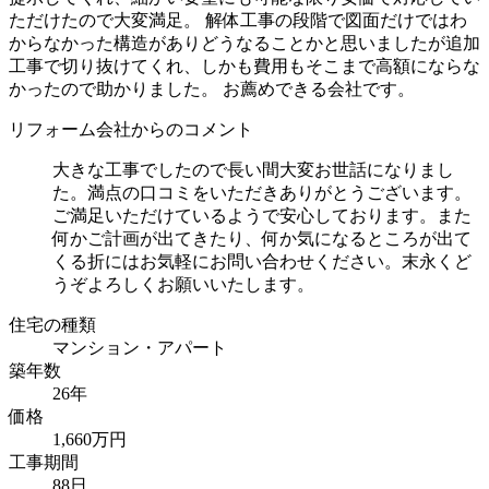
ただけたので大変満足。 解体工事の段階で図面だけではわ
からなかった構造がありどうなることかと思いましたが追加
工事で切り抜けてくれ、しかも費用もそこまで高額にならな
かったので助かりました。 お薦めできる会社です。
リフォーム会社からのコメント
大きな工事でしたので長い間大変お世話になりまし
た。満点の口コミをいただきありがとうございます。
ご満足いただけているようで安心しております。また
何かご計画が出てきたり、何か気になるところが出て
くる折にはお気軽にお問い合わせください。末永くど
うぞよろしくお願いいたします。
住宅の種類
マンション・アパート
築年数
26年
価格
1,660万円
工事期間
88日