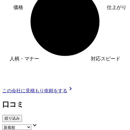
価格
仕上がり
人柄・マナー
対応スピード
chevron_right
この会社に見積もり依頼をする
口コミ
絞り込み
keyboard_arrow_down