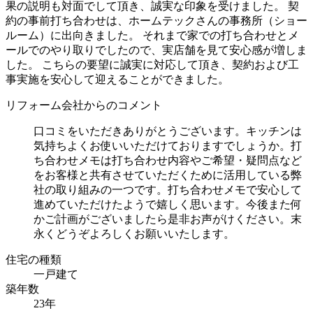
果の説明も対面でして頂き、誠実な印象を受けました。 契
約の事前打ち合わせは、ホームテックさんの事務所（ショー
ルーム）に出向きました。 それまで家での打ち合わせとメ
ールでのやり取りでしたので、実店舗を見て安心感が増しま
した。 こちらの要望に誠実に対応して頂き、契約および工
事実施を安心して迎えることができました。
リフォーム会社からのコメント
口コミをいただきありがとうございます。キッチンは
気持ちよくお使いいただけておりますでしょうか。打
ち合わせメモは打ち合わせ内容やご希望・疑問点など
をお客様と共有させていただくために活用している弊
社の取り組みの一つです。打ち合わせメモで安心して
進めていただけたようで嬉しく思います。今後また何
かご計画がございましたら是非お声がけください。末
永くどうぞよろしくお願いいたします。
住宅の種類
一戸建て
築年数
23年