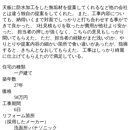
天板に防水加工をした無垢材を提案してくれるなど他の会社
とは違う独自の提案をしてくれた。 また、工事内容につい
ても、納得いくまで対面でしっかりと打ち合わせする事がで
きて良かった。 3社見積もりを取ったが費用が他社より安か
った。 担当者の押しが強くなく、こちらの意見もしっかり
聞いてもらえた。 ただ、担当者の経験がまだ浅いのか、や
りとりや提案内容の細かい箇所で食い違いがあったが、指摘
すると、きちんとなおしてもらえた。 工事はしっかり綺麗
に仕上げてもらえたので満足している。
住宅の種類
一戸建て
築年数
27年
価格
58万円
工事期間
6日
リフォーム箇所
（採用したメーカー）
洗面所:パナソニック