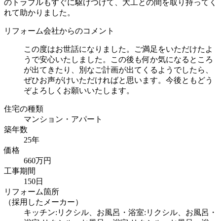
のトラブルもすぐに駆けつけて、大工との間を取り持ってく
れて助かりました。
リフォーム会社からのコメント
この度はお世話になりました。ご満足をいただけたよ
うで安心いたしました。この後も何か気になるところ
が出てきたり、別なご計画が出てくるようでしたら、
ぜひお声がけいただければと思います。今後ともどう
ぞよろしくお願いいたします。
住宅の種類
マンション・アパート
築年数
25年
価格
660万円
工事期間
150日
リフォーム箇所
（採用したメーカー）
キッチン:リクシル、お風呂・浴室:リクシル、お風呂・