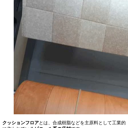
クッションフロア
とは、合成樹脂などを主原料として工業的