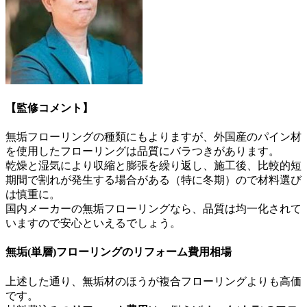
【監修コメント】
無垢フローリングの種類にもよりますが、外国産のパイン材
を使用したフローリングは品質にバラつきがあります。
乾燥と湿気により収縮と膨張を繰り返し、施工後、比較的短
期間で割れが発生する場合がある（特に冬期）ので材料選び
は慎重に。
国内メーカーの無垢フローリングなら、品質は均一化されて
いますので安心といえるでしょう。
無垢(単層)フローリングのリフォーム費用相場
上述した通り、無垢材のほうが複合フローリングよりも高価
です。