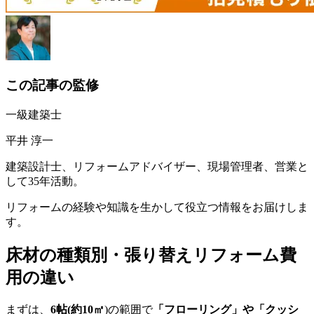
この記事の監修
一級建築士
平井 淳一
建築設計士、リフォームアドバイザー、現場管理者、営業と
して35年活動。
リフォームの経験や知識を生かして役立つ情報をお届けしま
す。
床材の種類別・張り替えリフォーム費
用の違い
まずは、
6帖(約10㎡
)の範囲で
「フローリング」や「クッシ