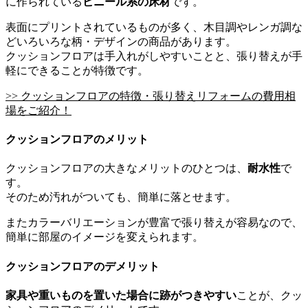
に作られている
ビニール系の床材
です。
表面にプリントされているものが多く、木目調やレンガ調な
どいろいろな柄・デザインの商品があります。
クッションフロアは手入れがしやすいことと、張り替えが手
軽にできることが特徴です。
>> クッションフロアの特徴・張り替えリフォームの費用相
場をご紹介！
クッションフロアのメリット
クッションフロアの大きなメリットのひとつは、
耐水性
で
す。
そのため汚れがついても、簡単に落とせます。
またカラーバリエーションが豊富で張り替えが容易なので、
簡単に部屋のイメージを変えられます。
クッションフロアのデメリット
家具や重いものを置いた場合に跡がつきやすい
ことが、クッ