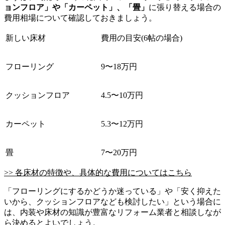
ョンフロア」や「カーペット」、「畳」
に張り替える場合の
費用相場について確認しておきましょう。
新しい床材
費用の目安(6帖の場合)
フローリング
9〜18万円
クッションフロア
4.5〜10万円
カーペット
5.3〜12万円
畳
7〜20万円
>> 各床材の特徴や、具体的な費用についてはこちら
「フローリングにするかどうか迷っている」や「安く抑えた
いから、クッションフロアなども検討したい」という場合に
は、内装や床材の知識が豊富なリフォーム業者と相談しなが
ら決めるとよいでしょう。