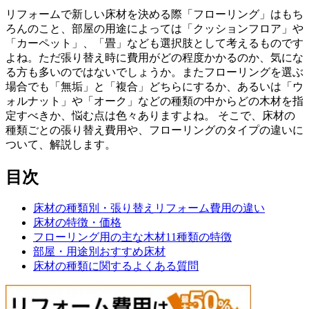
リフォームで新しい床材を決める際「フローリング」はもち
ろんのこと、部屋の用途によっては「クッションフロア」や
「カーペット」、「畳」なども選択肢として考えるものです
よね。ただ張り替え時に費用がどの程度かかるのか、気にな
る方も多いのではないでしょうか。またフローリングを選ぶ
場合でも「無垢」と「複合」どちらにするか、あるいは「ウ
ォルナット」や「オーク」などの種類の中からどの木材を指
定すべきか、悩む点は色々ありますよね。 そこで、床材の
種類ごとの張り替え費用や、フローリングのタイプの違いに
ついて、解説します。
目次
床材の種類別・張り替えリフォーム費用の違い
床材の特徴・価格
フローリング用の主な木材11種類の特徴
部屋・用途別おすすめ床材
床材の種類に関するよくある質問