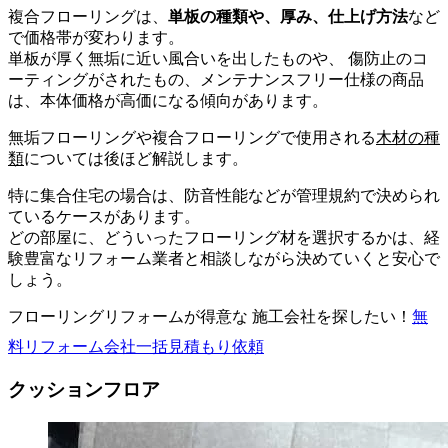
複合フローリングは、
単板の種類や、厚み、仕上げ方法
など
で価格帯が変わります。
単板が厚く無垢に近い風合いを出したものや、 傷防止のコ
ーティングがされたもの、メンテナンスフリー仕様の商品
は、本体価格が高価になる傾向があります。
無垢フローリングや複合フローリングで使用される
木材の種
類
については後ほど解説します。
特に集合住宅の場合は、防音性能などが管理規約で決められ
ているケースがあります。
どの部屋に、どういったフローリング材を選択するかは、経
験豊富なリフォーム業者と相談しながら決めていくと安心で
しょう。
フローリングリフォームが得意な 施工会社を探したい！
無
料
リフォーム会社一括見積もり依頼
クッションフロア