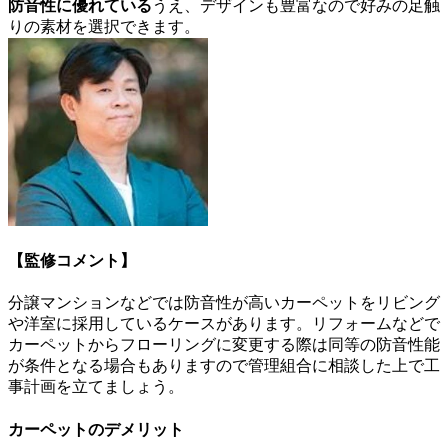
防音性に優れている
うえ、デザインも豊富なので好みの足触
りの素材を選択できます。
【監修コメント】
分譲マンションなどでは防音性が高いカーペットをリビング
や洋室に採用しているケースがあります。リフォームなどで
カーペットからフローリングに変更する際は同等の防音性能
が条件となる場合もありますので管理組合に相談した上で工
事計画を立てましょう。
カーペットのデメリット