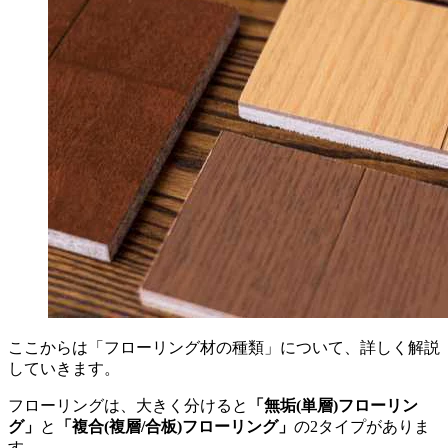
ここからは「フローリング材の種類」について、詳しく解説
していきます。
フローリングは、大きく分けると
「無垢(単層)フローリン
グ」
と
「複合(複層/合板)フローリング」
の2タイプがありま
す。