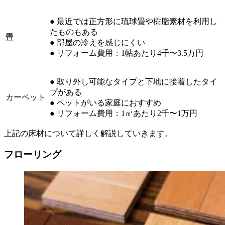
● 最近では正方形に琉球畳や樹脂素材を利用し
たものもある
畳
● 部屋の冷えを感じにくい
● リフォーム費用：1帖あたり4千〜3.5万円
● 取り外し可能なタイプと下地に接着したタイ
プがある
カーペット
● ペットがいる家庭におすすめ
● リフォーム費用：1㎥あたり2千〜1万円
上記の床材について詳しく解説していきます。
フローリング