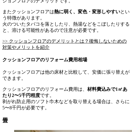
ションフロアのデメリットです。
またクッションフロアは
熱に弱く、変色・変形しやすい
とい
う特徴があります。
火のついたタバコを落としたり、熱湯などをこぼしたりする
と、溶ける可能性があるので注意が必要です。
>> クッションフロアのデメリットとは？後悔しないための
対策やメリットを紹介
クッションフロアのリフォーム費用相場
クッションフロアは他の床材と比較して、安価に張り替えが
できます。
クッションフロアのリフォーム費用は、
材料費込みで1㎡あ
たり2〜5千円程度
です。
剥がれ防止用のソフト巾木などを取り替える場合は、さらに
5〜8千円が必要です。
畳