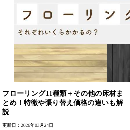
フローリング11種類＋その他の床材ま
とめ！特徴や張り替え価格の違いも解
説
更新日：
2026
年
03
月
24
日