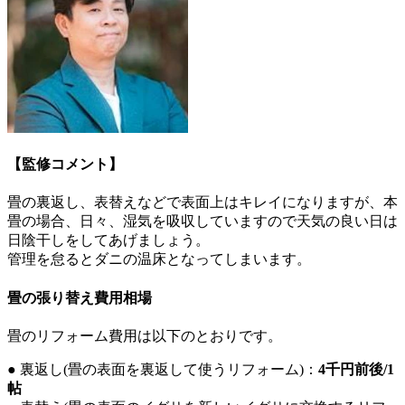
【監修コメント】
畳の裏返し、表替えなどで表面上はキレイになりますが、本
畳の場合、日々、湿気を吸収していますので天気の良い日は
日陰干しをしてあげましょう。
管理を怠るとダニの温床となってしまいます。
畳の張り替え費用相場
畳のリフォーム費用は以下のとおりです。
● 裏返し(畳の表面を裏返して使うリフォーム)：
4千円前後/1
帖