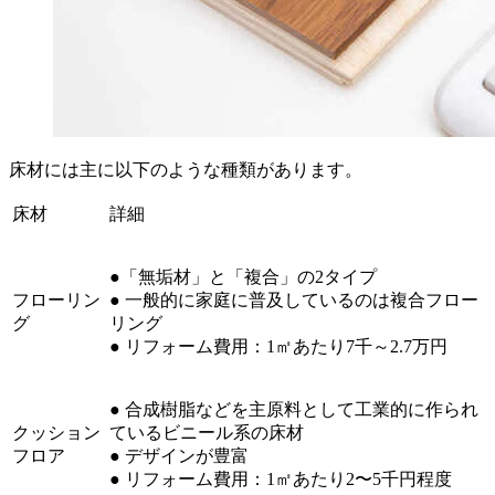
床材には主に以下のような種類があります。
床材
詳細
●「無垢材」と「複合」の2タイプ
フローリン
● 一般的に家庭に普及しているのは複合フロー
グ
リング
● リフォーム費用：1㎡あたり7千～2.7万円
● 合成樹脂などを主原料として工業的に作られ
クッション
ているビニール系の床材
フロア
● デザインが豊富
● リフォーム費用：1㎡あたり2〜5千円程度