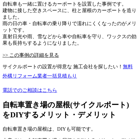
自転車も一緒に置けるカーポートを設置した事例です。
建物に接した空きスペースに、柱と屋根のカーポートを造り
ました。
雨の日の車・自転車の乗り降りで濡れにくくなったのがメリ
ットです。
直射日光や雨、雪などから車や自転車を守り、ワックスの効
果も長持ちするようになりました。
>> この事例の詳細を見る
サイクルポートの設置が得意な 施工会社を探したい！
無料
外構リフォーム業者一括見積もり
電話でのご相談はこちら
自転車置き場の屋根(サイクルポート)
をDIYするメリット・デメリット
自転車置き場の屋根は、DIYも可能です。