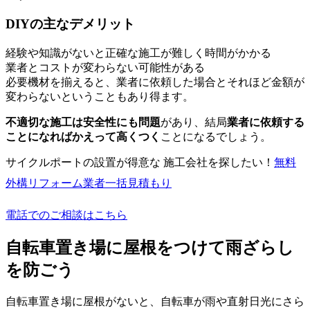
DIYの主なデメリット
経験や知識がないと正確な施工が難しく時間がかかる
業者とコストが変わらない可能性がある
必要機材を揃えると、業者に依頼した場合とそれほど金額が
変わらないということもあり得ます。
不適切な施工は安全性にも問題
があり、結局
業者に依頼する
ことになればかえって高くつく
ことになるでしょう。
サイクルポートの設置が得意な 施工会社を探したい！
無料
外構リフォーム業者一括見積もり
電話でのご相談はこちら
自転車置き場に屋根をつけて雨ざらし
を防ごう
自転車置き場に屋根がないと、自転車が雨や直射日光にさら