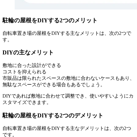
駐輪の屋根をDIYする2つのメリット
自転車置き場の屋根をDIYする主なメリットは、次の2つで
す。
DIYの主なメリット
敷地に合った設計ができる
コストを抑えられる
市販品は限られたスペースの敷地に合わないケースもあり、
無駄なスペースができる場合もあるでしょう。
DIYであれば敷地に合わせて調整でき、使いやすいようにカ
スタマイズできます。
駐輪の屋根をDIYする2つのデメリット
自転車置き場の屋根をDIYする主なデメリットは、次の2つ
です。