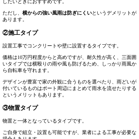
したいときにおすすめです。
ただし、
横からの強い風雨は防ぎにくい
というデメリットが
あります。
②施工タイプ
設置工事でコンクリートや壁に設置するタイプです。
価格は10万円程度からと高めですが、耐久性が高く、三面囲
いタイプでは横殴りの雨や風も防げるため、しっかり雨風か
ら自転車を守れます。
デザインが豊富で家の外観に合うものを選べたり、雨どいが
付いているものはポート周辺にまとめて雨水を流せたりする
というメリットもあります。
③物置タイプ
物置と一体となっているタイプです。
ご自身で組立・設置も可能ですが、業者による工事が必要な
場合もあります。