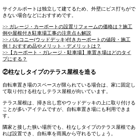
サイクルポートは独立して建てるため、外壁にビス打ちがで
きない場合などにおすすめです。
>> ガレージ・カーポートの設置リフォームの価格は？施工
例や屋根付き駐車場工事の注意点も解説
>> バルコニー(ウッドデッキ)付きカーポートの値段・施工
例！おすすめ品やメリット・デメリットは？
>>【カーポート・ガレージ・駐車場】車置き場はどのタイ
プにする？
②柱なしタイプのテラス屋根を造る
自転車置き場のスペースが限られている場合は、家に固定し
て取り付ける柱なしテラス屋根が向いています。
テラス屋根は、掃き出し窓やウッドデッキの上に取り付ける
ことが多いアイテムですが、自転車置き場にも利用できま
す。
隣家と接した狭い場所でも、柱なしタイプのテラス屋根であ
れば設置でき、自転車を雨風から守れるでしょう。