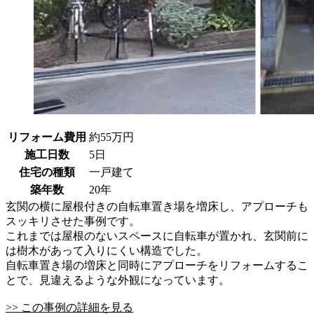
リフォーム費用
約55万円
施工日数
5日
住宅の種類
一戸建て
築年数
20年
玄関の横に屋根付きの自転車置き場を増床し、アプローチも
スッキリさせた事例です。
これまでは屋根のないスペースに自転車が置かれ、玄関前に
は樹木があって入りにくい構造でした。
自転車置き場の増床と同時にアプローチをリフォームするこ
とで、見違えるような外観になっています。
>> この事例の詳細を見る