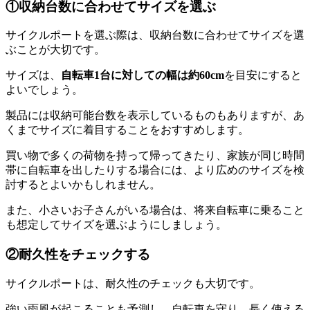
①収納台数に合わせてサイズを選ぶ
サイクルポートを選ぶ際は、収納台数に合わせてサイズを選
ぶことが大切です。
サイズは、
自転車1台に対しての幅は約60cm
を目安にすると
よいでしょう。
製品には収納可能台数を表示しているものもありますが、あ
くまでサイズに着目することをおすすめします。
買い物で多くの荷物を持って帰ってきたり、家族が同じ時間
帯に自転車を出したりする場合には、より広めのサイズを検
討するとよいかもしれません。
また、小さいお子さんがいる場合は、将来自転車に乗ること
も想定してサイズを選ぶようにしましょう。
②耐久性をチェックする
サイクルポートは、耐久性のチェックも大切です。
強い雨風が起こることも予測し、自転車を守り、長く使える