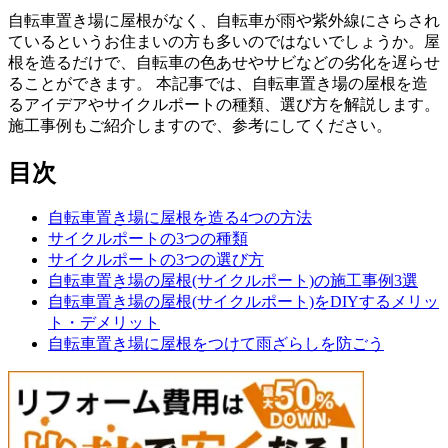
自転車置き場に屋根がなく、自転車が雨や紫外線にさらされ
ているというお住まいの方も多いのではないでしょうか。屋
根を造るだけで、自転車の色あせやサビなどの劣化を遅らせ
ることができます。 本記事では、自転車置き場の屋根を造
るアイデアやサイクルポートの種類、選び方を解説します。
施工事例もご紹介しますので、参考にしてください。
目次
自転車置き場に屋根を造る4つの方法
サイクルポートの3つの種類
サイクルポートの3つの選び方
自転車置き場の屋根(サイクルポート)の施工事例3選
自転車置き場の屋根(サイクルポート)をDIYするメリッ
ト・デメリット
自転車置き場に屋根をつけて雨ざらしを防ごう