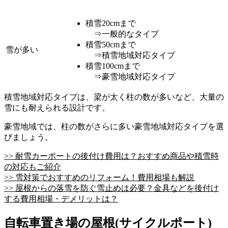
積雪20cmまで
⇒一般的なタイプ
積雪50cmまで
雪が多い
⇒積雪地域対応タイプ
積雪100cmまで
⇒豪雪地域対応タイプ
積雪地域対応タイプは、梁が太く柱の数が多いなど、大量の
雪にも耐えられる設計です。
豪雪地域では、柱の数がさらに多い豪雪地域対応タイプを選
びましょう。
>> 耐雪カーポートの後付け費用は？おすすめ商品や積雪時
の対応もご紹介
>> 雪対策でおすすめのリフォーム！費用相場も解説
>> 屋根からの落雪を防ぐ雪止めは必要？金具などを後付け
する費用相場・デメリットは？
自転車置き場の屋根(サイクルポート)