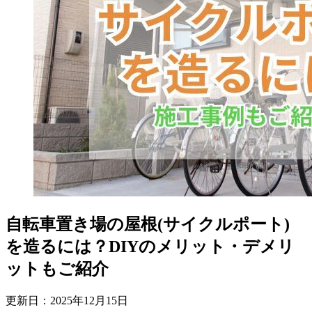
自転車置き場の屋根(サイクルポート)
を造るには？DIYのメリット・デメリ
ットもご紹介
更新日：
2025
年
12
月
15
日