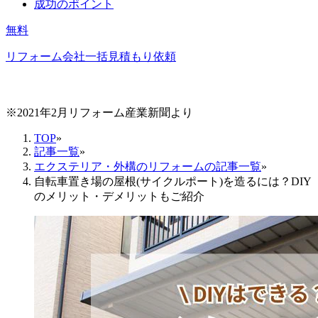
成功のポイント
無料
リフォーム会社一括見積もり依頼
※2021年2月リフォーム産業新聞より
TOP
»
記事一覧
»
エクステリア・外構のリフォームの記事一覧
»
自転車置き場の屋根(サイクルポート)を造るには？DIY
のメリット・デメリットもご紹介