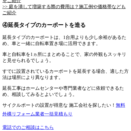
をご紹介
>> 庭を潰して増築する際の費用は？施工例や価格帯なども
ご紹介
④延長タイプのカーポートを造る
延長タイプのカーポートは、1台用よりも少し余裕があるた
め、車と一緒に自転車置き場に活用できます。
車と自転車を1ヵ所にまとめることで、家の外観もスッキリ
と見せられるでしょう。
すでに設置されているカーポートを延長する場合、適した方
法は場所により異なります。
延長工事はホームセンターや専門業者などに依頼できるた
め、相談してみるとよいでしょう。
サイクルポートの設置が得意な 施工会社を探したい！
無料
外構リフォーム業者一括見積もり
電話でのご相談はこちら