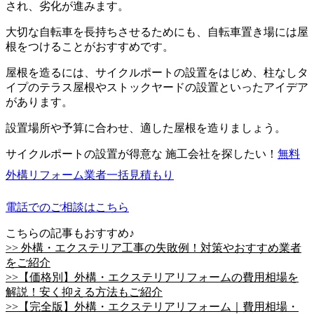
され、劣化が進みます。
大切な自転車を長持ちさせるためにも、自転車置き場には屋
根をつけることがおすすめです。
屋根を造るには、サイクルポートの設置をはじめ、柱なしタ
イプのテラス屋根やストックヤードの設置といったアイデア
があります。
設置場所や予算に合わせ、適した屋根を造りましょう。
サイクルポートの設置が得意な 施工会社を探したい！
無料
外構リフォーム業者一括見積もり
電話でのご相談はこちら
こちらの記事もおすすめ♪
>> 外構・エクステリア工事の失敗例！対策やおすすめ業者
をご紹介
>>【価格別】外構・エクステリアリフォームの費用相場を
解説！安く抑える方法もご紹介
>>【完全版】外構・エクステリアリフォーム｜費用相場・