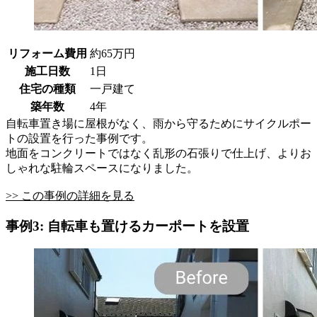
リフォーム費用
約65万円
施工日数
1日
住宅の種類
一戸建て
築年数
4年
自転車置き場に屋根がなく、雨から守るためにサイクルポー
トの設置を行った事例です。
地面をコンクリートではなく乱形の石張りで仕上げ、よりお
しゃれな駐輪スペースになりました。
>> この事例の詳細を見る
事例3: 自転車も置けるカーポートを設置