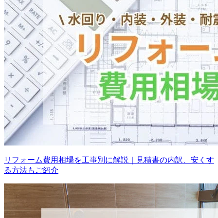
リフォーム費用相場を工事別に解説｜見積書の内訳、安くす
る方法もご紹介