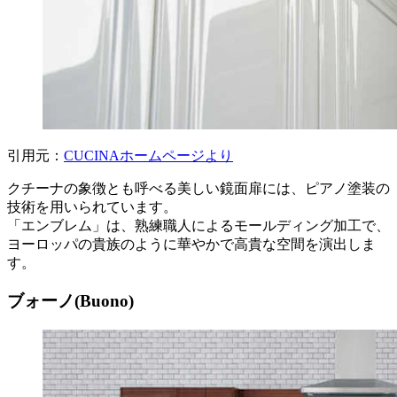
引用元：
CUCINAホームページより
クチーナの象徴とも呼べる美しい鏡面扉には、ピアノ塗装の
技術を用いられています。
「エンブレム」は、熟練職人によるモールディング加工で、
ヨーロッパの貴族のように華やかで高貴な空間を演出しま
す。
ブォーノ(Buono)