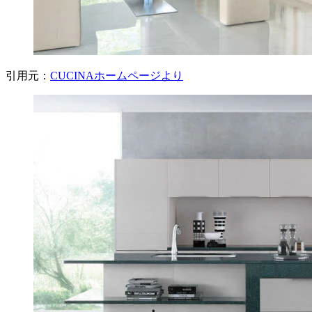
引用元：
CUCINAホームページより