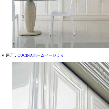
引用元：
CUCINAホームページより