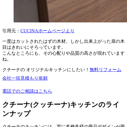
引用元：
CUCINAホームページより
一度はカットされたはずの木材。しかし出来上がった扉の木
目はきれいにそろっています。
こんなところにも、その心配りや品質の高さが現れています
ね。
クチーナの オリジナルキッチンにしたい！
無料
リフォーム
会社一括見積もり依頼
電話でのご相談はこちら
クチーナ(クッチーナ)キッチンのライ
ンナップ
クチーナのキッチンには、実に多種多様の商品デザインが用