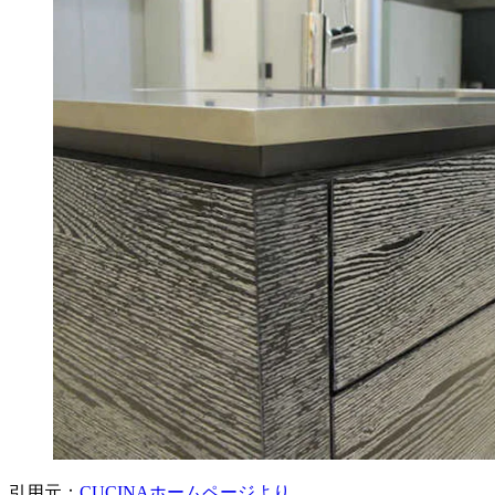
引用元：
CUCINAホームページより