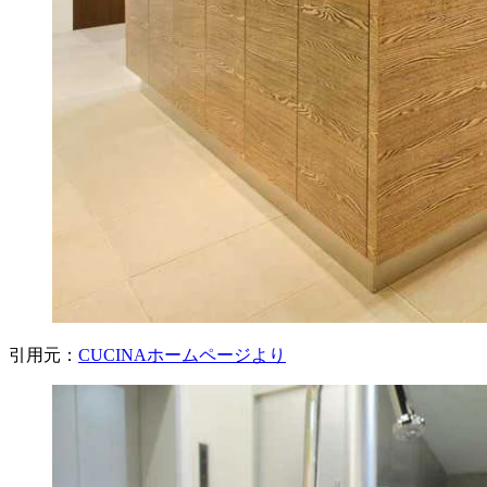
引用元：
CUCINAホームページより