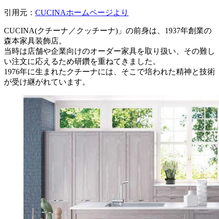
引用元：
CUCINAホームページより
CUCINA(クチーナ／クッチーナ)」の前身は、1937年創業の
森本家具装飾店。
当時は店舗や企業向けのオーダー家具を取り扱い、その難し
い注文に応えるため研鑽を重ねてきました。
1976年に生まれたクチーナには、そこで培われた精神と技術
が受け継がれています。