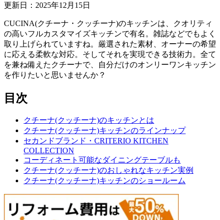
更新日：
2025
年
12
月
15
日
CUCINA(クチーナ・クッチーナ)のキッチンは、クオリティ
の高いフルカスタマイズキッチンで有名。雑誌などでもよく
取り上げられていますね。厳選された素材、オーナーの希望
に応える柔軟な対応。そしてそれを実現できる技術力。全て
を兼ね備えたクチーナで、自分だけのオンリーワンキッチン
を作りたいと思いませんか？
目次
クチーナ(クッチーナ)のキッチンとは
クチーナ(クッチーナ)キッチンのラインナップ
セカンドブランド・CRITERIO KITCHEN
COLLECTION
コーディネート可能なダイニングテーブルも
クチーナ(クッチーナ)のおしゃれなキッチン実例
クチーナ(クッチーナ)キッチンのショールーム