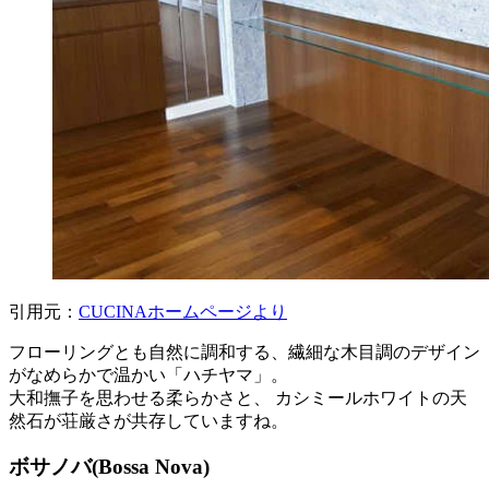
引用元：
CUCINAホームページより
フローリングとも自然に調和する、繊細な木目調のデザイン
がなめらかで温かい「ハチヤマ」。
大和撫子を思わせる柔らかさと、 カシミールホワイトの天
然石が荘厳さが共存していますね。
ボサノバ(Bossa Nova)