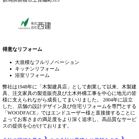
得意なリフォーム
大規模なフルリノベーション
キッチンリフォーム
浴室リフォーム
弊社は1948年に「木製建具店」として創業して以来、木製建
具、注文家具の製造販売及び土木外構工事を中心に地元の皆
様に支えられながら成長してまいりました。 2004年に設立
した、店舗の設計デザイン及び住宅リフォームを専門とする
「WOODFACE」ではエンドユーザー様と直接接することに
よってお客さまの満足度をより深く追求し、高品質なサービ
スの提供を心がけております。
chevron_right
chevron_right