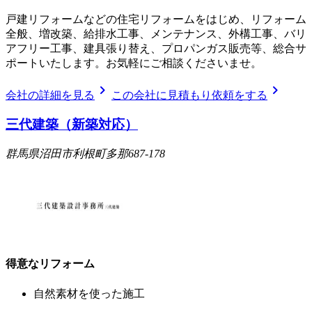
戸建リフォームなどの住宅リフォームをはじめ、リフォーム
全般、増改築、給排水工事、メンテナンス、外構工事、バリ
アフリー工事、建具張り替え、プロパンガス販売等、総合サ
ポートいたします。お気軽にご相談くださいませ。
chevron_right
chevron_right
会社の詳細を見る
この会社に見積もり依頼をする
三代建築（新築対応）
群馬県沼田市利根町多那687-178
得意なリフォーム
自然素材を使った施工