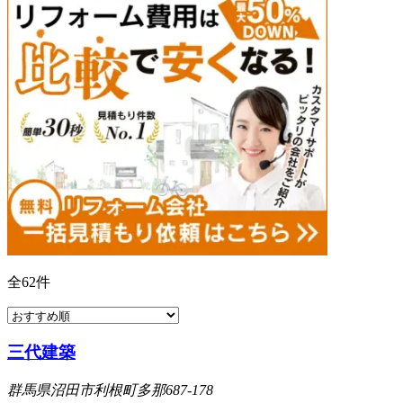
全
62
件
三代建築
群馬県沼田市利根町多那687-178