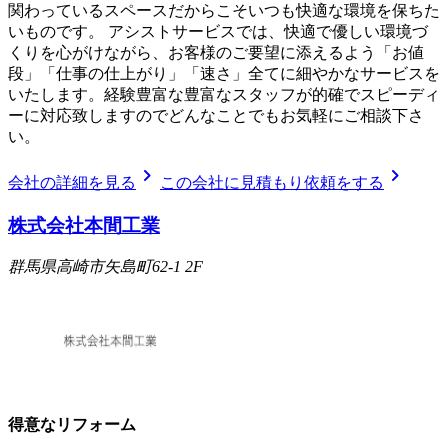
関わっているスペースだからこそいつも快適な環境を保ちた
いものです。 アシストサービスでは、快適で優しい環境づ
くりを心がけながら、お客様のご要望に添えるよう「お値
段」「仕事の仕上がり」「速さ」全てに細やかなサービスを
いたします。経験豊富な豊富なスタッフが的確でスピーディ
ーに対応致しますのでどんなことでもお気軽にご相談下さ
い。
chevron_right
chevron_right
会社の詳細を見る
この会社に見積もり依頼をする
株式会社本間工業
群馬県高崎市矢島町62-1 2F
得意なリフォーム