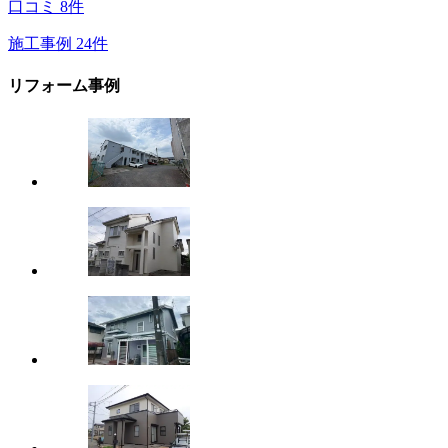
口コミ
8
件
施工事例
24
件
リフォーム事例