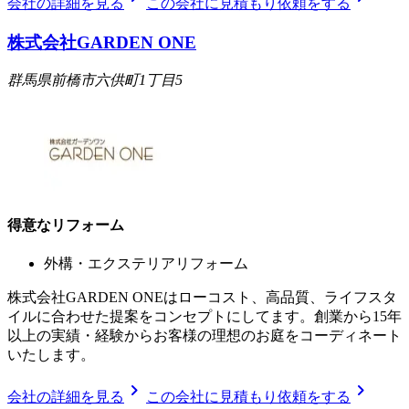
会社の詳細を見る
この会社に見積もり依頼をする
株式会社GARDEN ONE
群馬県前橋市六供町1丁目5
得意なリフォーム
外構・エクステリアリフォーム
株式会社GARDEN ONEはローコスト、高品質、ライフスタ
イルに合わせた提案をコンセプトにしてます。創業から15年
以上の実績・経験からお客様の理想のお庭をコーディネート
いたします。
chevron_right
chevron_right
会社の詳細を見る
この会社に見積もり依頼をする