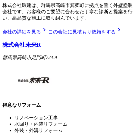
株式会社環建は、群馬県高崎市箕郷町に拠点を置く外壁塗装
会社です。お客様のご要望に合わせた丁寧な診断と提案を行
い、高品質な施工に取り組んでいます。
chevron_right
chevron_right
会社の詳細を見る
この会社に見積もり依頼をする
株式会社未来R
群馬県高崎市足門町724-9
得意なリフォーム
リノベーション工事
水回り・内装リフォーム
外装・外溝リフォーム