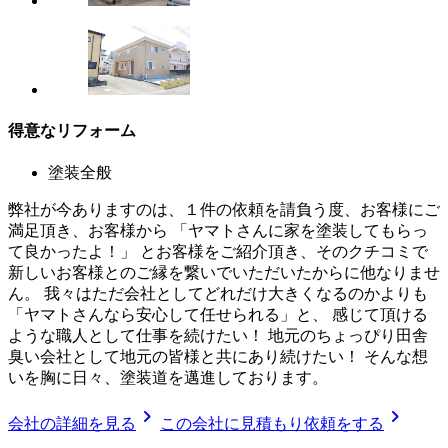
得意なリフォーム
塗装全般
弊社が今ありますのは、１件の依頼を請負う度、お客様にご
満足頂き、お客様から 「ヤマトさんに家を塗装してもらっ
て良かったよ！」 とお客様をご紹介頂き、そのクチコミで
新しいお客様とのご縁を繋いでいただいたからに他なりませ
ん。 我々はただ会社としてどれだけ大きくなるのかよりも
「ヤマトさんなら安心して任せられる」と、 感じて頂ける
ような職人として仕事を続けたい！ 地元のちょっぴり田舎
臭い会社として地元の皆様と共にあり続けたい！ そんな想
いを胸に日々、塗装道を邁進しております。
chevron_right
chevron_right
会社の詳細を見る
この会社に見積もり依頼をする