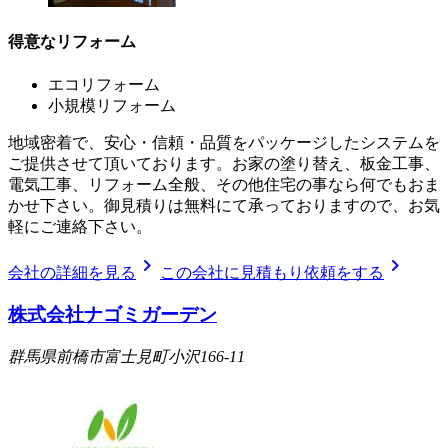
得意なリフォーム
エコリフォーム
小規模リフォーム
地域密着で、安心・信頼・品質をパッケージしたシステムを
ご提供させて頂いております。お家の塗り替え、板金工事、
電気工事、リフォーム全般、その他住宅の事なら何でもおま
かせ下さい。御見積りは無料にて承っておりますので、お気
軽にご連絡下さい。
chevron_right
chevron_right
会社の詳細を見る
この会社に見積もり依頼をする
株式会社ナゴミガーデン
群馬県前橋市富士見町小沢166-11