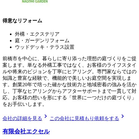
得意なリフォーム
外構・エクステリア
庭・ガーデンリフォーム
ウッドデッキ・テラス設置
前橋市を中心に、暮らしに寄り添った理想の庭づくりをご提
案します。単なる外構工事ではなく、お客様のライフスタイ
ルや将来のビジョンを丁寧にヒアリング。専門家ならではの
知識と豊富な経験で、機能的で美しいお庭空間を実現しま
す。創業20年で培った確かな技術力と地域密着の強みを活か
し、丁寧なヒアリングからアフターサポートまで一貫して対
応。お客様の想いを形にする「世界に一つだけの庭づくり」
をお手伝いします。
chevron_right
chevron_right
会社の詳細を見る
この会社に見積もり依頼をする
有限会社エクセル