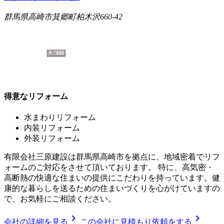
群馬県高崎市箕郷町柏木沢660-42
得意なリフォーム
水まわりリフォーム
内装リフォーム
外装リフォーム
有限会社三原建設は群馬県高崎市を拠点に、地域密着でリフ
ォームのご対応をさせて頂いております。 特に、高気密・
高断熱の快適な住まいの提供にこだわりを持っています。健
康的な暮らしを送るための住まいづくりを心がけていますの
で、お気軽にご相談ください。
chevron_right
chevron_right
会社の詳細を見る
この会社に見積もり依頼をする