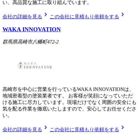
い、高品質な施工に取り組んでいます。
chevron_right
chevron_right
会社の詳細を見る
この会社に見積もり依頼をする
WAKA INNOVATION
群馬県高崎市八幡町472-2
高崎市を中心に営業を行っているWAKA INNOVATIONは、
地域密着型の塗装業者です。 お客様が笑顔になっていただ
ける施工に尽力しています。現場だけでなく周囲の安全にも
気を配る作業を徹底いたしますので、安心してお任せくださ
い。
chevron_right
chevron_right
会社の詳細を見る
この会社に見積もり依頼をする