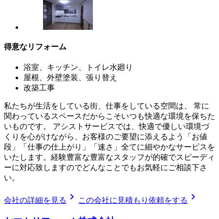
得意なリフォーム
浴室、キッチン、トイレ水廻り
屋根、外壁塗装、張り替え
改築工事
私たちが生活をしている街、仕事をしている空間は、 常に
関わっているスペースだからこそいつも快適な環境を保ちた
いものです。 アシストサービスでは、快適で優しい環境づ
くりを心がけながら、お客様のご要望に添えるよう「お値
段」「仕事の仕上がり」「速さ」全てに細やかなサービスを
いたします。経験豊富な豊富なスタッフが的確でスピーディ
ーに対応致しますのでどんなことでもお気軽にご相談下さ
い。
chevron_right
chevron_right
会社の詳細を見る
この会社に見積もり依頼をする