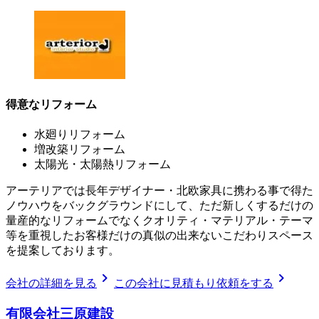
得意なリフォーム
水廻りリフォーム
増改築リフォーム
太陽光・太陽熱リフォーム
アーテリアでは長年デザイナー・北欧家具に携わる事で得た
ノウハウをバックグラウンドにして、ただ新しくするだけの
量産的なリフォームでなくクオリティ・マテリアル・テーマ
等を重視したお客様だけの真似の出来ないこだわりスペース
を提案しております。
chevron_right
chevron_right
会社の詳細を見る
この会社に見積もり依頼をする
有限会社三原建設