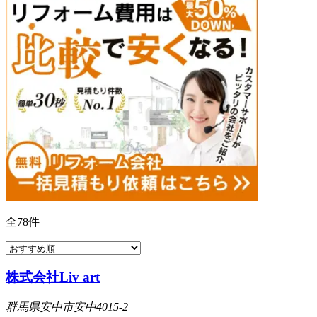
全
78
件
株式会社Liv art
群馬県安中市安中4015-2