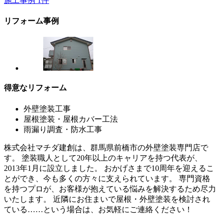
施工事例
1
件
リフォーム事例
得意なリフォーム
外壁塗装工事
屋根塗装・屋根カバー工法
雨漏り調査・防水工事
株式会社マチダ建創は、群馬県前橋市の外壁塗装専門店で
す。 塗装職人として20年以上のキャリアを持つ代表が、
2013年1月に設立しました。 おかげさまで10周年を迎えるこ
とができ、今も多くの方々に支えられています。 専門資格
を持つプロが、お客様が抱えている悩みを解決するため尽力
いたします。 近隣にお住まいで屋根・外壁塗装を検討され
ている……という場合は、お気軽にご連絡ください！