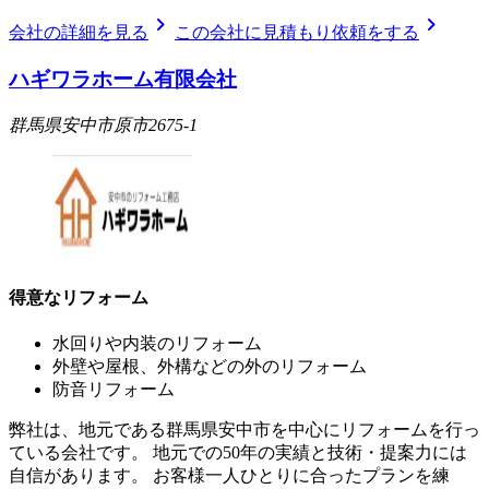
chevron_right
chevron_right
会社の詳細を見る
この会社に見積もり依頼をする
ハギワラホーム有限会社
群馬県安中市原市2675-1
得意なリフォーム
水回りや内装のリフォーム
外壁や屋根、外構などの外のリフォーム
防音リフォーム
弊社は、地元である群馬県安中市を中心にリフォームを行っ
ている会社です。 地元での50年の実績と技術・提案力には
自信があります。 お客様一人ひとりに合ったプランを練