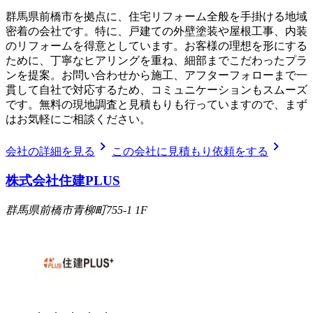
群馬県前橋市を拠点に、住宅リフォーム全般を手掛ける地域
密着の会社です。特に、戸建ての外壁塗装や屋根工事、内装
のリフォームを得意としています。お客様の理想を形にする
ために、丁寧なヒアリングを重ね、細部までこだわったプラ
ンを提案。お問い合わせから施工、アフターフォローまで一
貫して自社で対応するため、コミュニケーションもスムーズ
です。無料の現地調査と見積もりも行っていますので、まず
はお気軽にご相談ください。
chevron_right
chevron_right
会社の詳細を見る
この会社に見積もり依頼をする
株式会社住建PLUS
群馬県前橋市青柳町755-1 1F