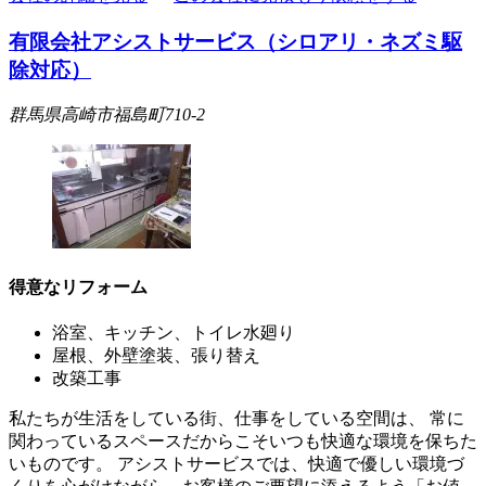
有限会社アシストサービス（シロアリ・ネズミ駆
除対応）
群馬県高崎市福島町710-2
得意なリフォーム
浴室、キッチン、トイレ水廻り
屋根、外壁塗装、張り替え
改築工事
私たちが生活をしている街、仕事をしている空間は、 常に
関わっているスペースだからこそいつも快適な環境を保ちた
いものです。 アシストサービスでは、快適で優しい環境づ