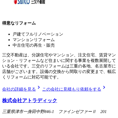
得意なリフォーム
戸建てフルリノベーション
マンションリフォーム
中古住宅の再生・販売
三交不動産は、分譲住宅やマンション、注文住宅、賃貸マン
ション・リフォームなど住まいに関する事業を複数展開して
いる会社です。三交のリフォームは三重の各地、名古屋市に
店舗がございます。設備の交換から間取りの変更まで、幅広
くリフォームに対応可能です。
chevron_right
chevron_right
会社の詳細を見る
この会社に見積もり依頼をする
株式会社アトラディック
三重県津市一身田中野846-1 ファインゼファーⅡ 201