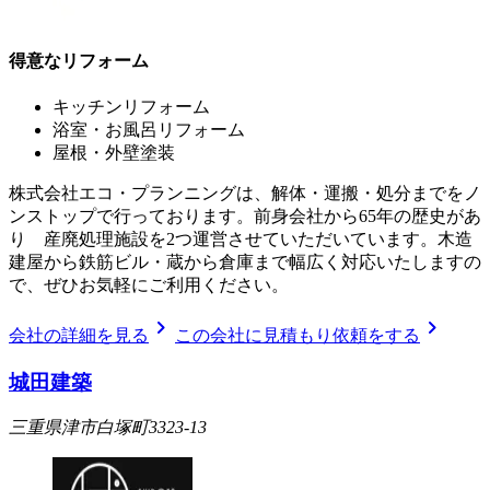
得意なリフォーム
キッチンリフォーム
浴室・お風呂リフォーム
屋根・外壁塗装
株式会社エコ・プランニングは、解体・運搬・処分までをノ
ンストップで行っております。前身会社から65年の歴史があ
り 産廃処理施設を2つ運営させていただいています。木造
建屋から鉄筋ビル・蔵から倉庫まで幅広く対応いたしますの
で、ぜひお気軽にご利用ください。
chevron_right
chevron_right
会社の詳細を見る
この会社に見積もり依頼をする
城田建築
三重県津市白塚町3323-13