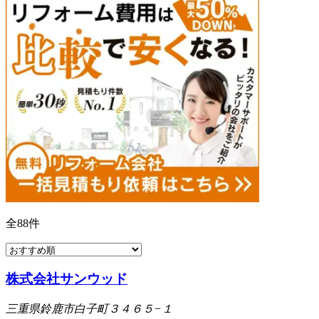
全
88
件
株式会社サンウッド
三重県鈴鹿市白子町３４６５−１