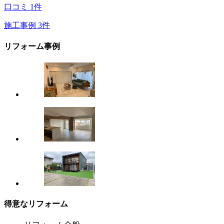
口コミ
1
件
施工事例
3
件
リフォーム事例
得意なリフォーム