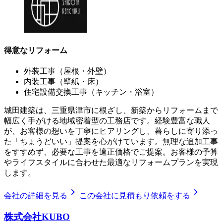
得意なリフォーム
外装工事（屋根・外壁）
内装工事（壁紙・床）
住宅設備交換工事（キッチン・浴室）
城田建築は、三重県津市に根ざし、新築からリフォームまで
幅広く手がける地域密着型の工務店です。経験豊富な職人
が、お客様の想いを丁寧にヒアリングし、暮らしに寄り添っ
た「ちょうどいい」提案を心がけています。無理な追加工事
をすすめず、必要な工事を適正価格でご提案。お客様の予算
やライフスタイルに合わせた最適なリフォームプランを実現
します。
chevron_right
chevron_right
会社の詳細を見る
この会社に見積もり依頼をする
株式会社KUBO