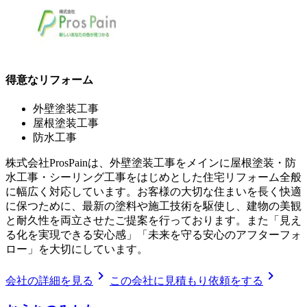
得意なリフォーム
外壁塗装工事
屋根塗装工事
防水工事
株式会社ProsPainは、外壁塗装工事をメインに屋根塗装・防
水工事・シーリング工事をはじめとした住宅リフォーム全般
に幅広く対応しています。お客様の大切な住まいを長く快適
に保つために、最新の塗料や施工技術を駆使し、建物の美観
と耐久性を両立させたご提案を行っております。また「見え
る化を実現できる安心感」「未来を守る安心のアフターフォ
ロー」を大切にしています。
chevron_right
chevron_right
会社の詳細を見る
この会社に見積もり依頼をする