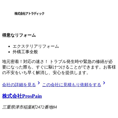
得意なリフォーム
エクステリアリフォーム
外構工事全般
地元密着！対応の速さ！ トラブル発生時や緊急の修繕が必
要になった際も、すぐに駆けつけることができます。お客様
の不安をいち早く解消し、安心を提供します。
chevron_right
chevron_right
会社の詳細を見る
この会社に見積もり依頼をする
株式会社ProsPain
三重県津市稲葉町2472番地84