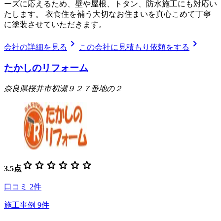
ーズに応えるため、壁や屋根、トタン、防水施工にも対応い
たします。 衣食住を補う大切なお住まいを真心こめて丁寧
に塗装させていただきます。
chevron_right
chevron_right
会社の詳細を見る
この会社に見積もり依頼をする
たかしのリフォーム
奈良県桜井市初瀬９２７番地の２
star
star
star
star
star
star
3.5
点
口コミ
2
件
施工事例
9
件