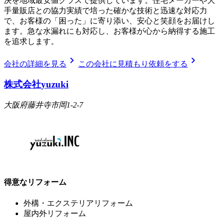
決を地域最安値クラスで提供しています。住宅メーカーや大
手量販店との協力実績で培った確かな技術と迅速な対応力
で、お客様の「困った」に寄り添い、安心と笑顔をお届けし
ます。急な水漏れにも対応し、お客様が心から納得する施工
を追求します。
chevron_right
chevron_right
会社の詳細を見る
この会社に見積もり依頼をする
株式会社yuzuki
大阪府藤井寺市岡1-2-7
得意なリフォーム
外構・エクステリアリフォーム
屋内外リフォーム