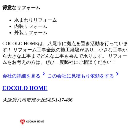
得意なリフォーム
水まわりリフォーム
内装リフォーム
外装リフォーム
COCOLO HOMEは、八尾市に拠点を置き活動を行っていま
す！ リフォーム工事全般の施工経験があり、小さな工事か
ら大きな工事までどんな工事も喜んで承ります。 リフォー
ムをお考えの方は、ぜひ一度弊社にご相談ください！
chevron_right
chevron_right
会社の詳細を見る
この会社に見積もり依頼をする
COCOLO HOME
大阪府八尾市旭ケ丘5-85-1-17-406