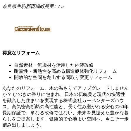
奈良県生駒郡斑鳩町興留1-7-5
得意なリフォーム
自然素材・無垢材を活用した内装改修
耐震性・断熱性を高める構造躯体強化リフォーム
開放的な空間を創出する間取り変更リフォーム
あなたのリフォーム、木の温もりでアップグレードしません
か？ ひのきの香りに包まれ、日本の伝統美と現代の快適性
を融合した住まいを実現する株式会社カーペンターズハウ
ス。高気密高断熱の高性能と、長く住み継がれる安心の60年
長期保証で、単なる改修ではない、未来を見据えた豊かな暮
らしをご提案します。健康的で心地よい空間へ、今こそ一歩
踏み出しましょう。