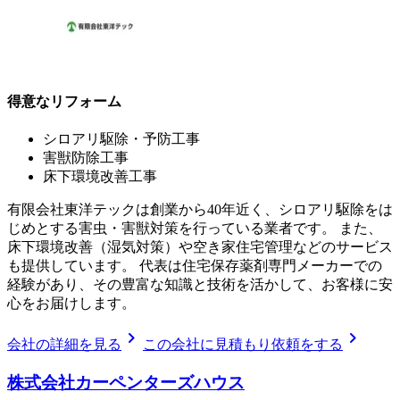
得意なリフォーム
シロアリ駆除・予防工事
害獣防除工事
床下環境改善工事
有限会社東洋テックは創業から40年近く、シロアリ駆除をは
じめとする害虫・害獣対策を行っている業者です。 また、
床下環境改善（湿気対策）や空き家住宅管理などのサービス
も提供しています。 代表は住宅保存薬剤専門メーカーでの
経験があり、その豊富な知識と技術を活かして、お客様に安
心をお届けします。
chevron_right
chevron_right
会社の詳細を見る
この会社に見積もり依頼をする
株式会社カーペンターズハウス