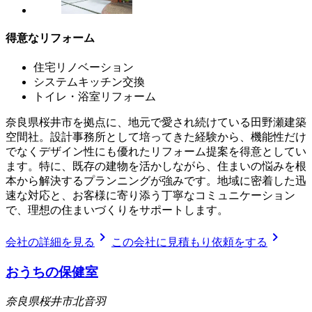
得意なリフォーム
住宅リノベーション
システムキッチン交換
トイレ・浴室リフォーム
奈良県桜井市を拠点に、地元で愛され続けている田野瀬建築
空間社。設計事務所として培ってきた経験から、機能性だけ
でなくデザイン性にも優れたリフォーム提案を得意としてい
ます。特に、既存の建物を活かしながら、住まいの悩みを根
本から解決するプランニングが強みです。地域に密着した迅
速な対応と、お客様に寄り添う丁寧なコミュニケーション
で、理想の住まいづくりをサポートします。
chevron_right
chevron_right
会社の詳細を見る
この会社に見積もり依頼をする
おうちの保健室
奈良県桜井市北音羽