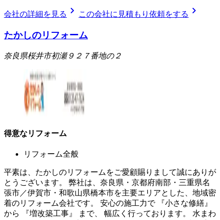
chevron_right
chevron_right
会社の詳細を見る
この会社に見積もり依頼をする
たかしのリフォーム
奈良県桜井市初瀬９２７番地の２
得意なリフォーム
リフォーム全般
平素は、たかしのリフォームをご愛顧賜りまして誠にありが
とうございます。 弊社は、奈良県・京都府南部・三重県名
張市／伊賀市・和歌山県橋本市を主要エリアとした、地域密
着のリフォーム会社です。 安心の施工力で 『小さな修繕』
から 『増改築工事』 まで、 幅広く行っております。 水まわ