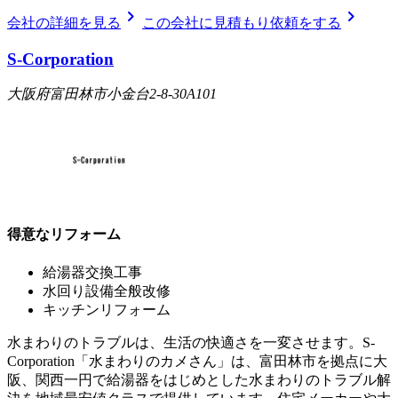
chevron_right
chevron_right
会社の詳細を見る
この会社に見積もり依頼をする
S-Corporation
大阪府富田林市小金台2-8-30A101
得意なリフォーム
給湯器交換工事
水回り設備全般改修
キッチンリフォーム
水まわりのトラブルは、生活の快適さを一変させます。S-
Corporation「水まわりのカメさん」は、富田林市を拠点に大
阪、関西一円で給湯器をはじめとした水まわりのトラブル解