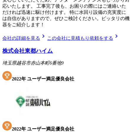
応いたします。 工事完了後も、お困りの際にはご連絡いた
だければ迅速に駆け付けます。 特に水回り設備の充実度に
は自信がありますので、ぜひご検討ください。ピッタリの機
器をご紹介します！
chevron_right
chevron_right
会社の詳細を見る
この会社に見積もり依頼をする
株式会社東都ハイム
埼玉県越谷市赤山本町6番地9
2022
年
ユーザー満足優良会社
2022
年
ユーザー満足優良会社