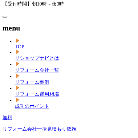
【受付時間】朝10時～夜9時
menu
TOP
リショップナビとは
リフォーム会社一覧
リフォーム事例
リフォーム費用相場
成功のポイント
無料
リフォーム会社一括見積もり依頼