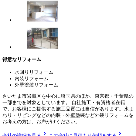
得意なリフォーム
水回りリフォーム
内装リフォーム
外壁塗装リフォーム
さいたま市岩槻区を中心に埼玉県のほか、東京都・千葉県の
一部までを対象としています。 自社施工・有資格者在籍
で、お客様にご提供する施工品質には自信があります。水ま
わり・リビングなどの内装・外壁塗装など外装リフォームを
お考えの方は、お声がけください。
chevron_right
chevron_right
会社の詳細を見る
この会社に見積もり依頼をする