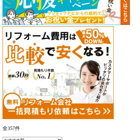
全
357
件