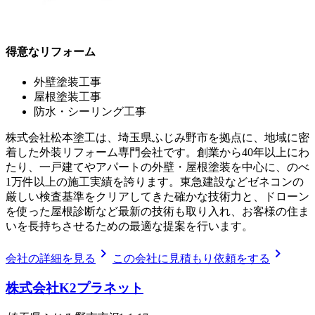
得意なリフォーム
外壁塗装工事
屋根塗装工事
防水・シーリング工事
株式会社松本塗工は、埼玉県ふじみ野市を拠点に、地域に密
着した外装リフォーム専門会社です。創業から40年以上にわ
たり、一戸建てやアパートの外壁・屋根塗装を中心に、のべ
1万件以上の施工実績を誇ります。東急建設などゼネコンの
厳しい検査基準をクリアしてきた確かな技術力と、ドローン
を使った屋根診断など最新の技術も取り入れ、お客様の住ま
いを長持ちさせるための最適な提案を行います。
chevron_right
chevron_right
会社の詳細を見る
この会社に見積もり依頼をする
株式会社K2プラネット