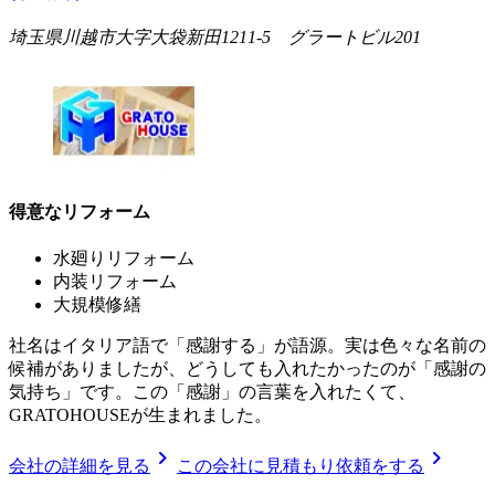
埼玉県川越市大字大袋新田1211-5 グラートビル201
得意なリフォーム
水廻りリフォーム
内装リフォーム
大規模修繕
社名はイタリア語で「感謝する」が語源。実は色々な名前の
候補がありましたが、どうしても入れたかったのが「感謝の
気持ち」です。この「感謝」の言葉を入れたくて、
GRATOHOUSEが生まれました。
chevron_right
chevron_right
会社の詳細を見る
この会社に見積もり依頼をする