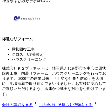
埼玉県ふじみ野市市沢1-1-17
得意なリフォーム
原状回復工事
クロス、CF張替え
ハウスクリーニング
株式会社Ｋ２プラネットは、埼玉県ふじみ野市を中心に原状
回復工事、内装リフォーム、ハウスクリーニングを行ってお
ります。 2000年の創業以来、「丁寧な仕事と信頼」を大切
に、地域密着で取り組んでまいりました。お客様に安心して
ご依頼いただけるよう、迅速かつ誠実な対応を心掛けていま
す。
chevron_right
chevron_right
会社の詳細を見る
この会社に見積もり依頼をする