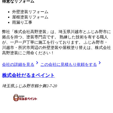
得意なリフォーム
外壁塗装リフォーム
屋根塗装リフォーム
雨漏り工事
弊社「株式会社高野塗装」は、埼玉県川越市とふじみ野市に
拠点を持つ、塗装専門店です。 熟練した技術を有する職人
が、一戸一戸丁寧に施工を行っております。 ふじみ野市・
川越市・所沢市周辺の外壁塗装や屋根塗り替えは、株式会社
高野塗装にご用命ください！
chevron_right
chevron_right
会社の詳細を見る
この会社に見積もり依頼をする
株式会社だるまペイント
埼玉県ふじみ野市鶴ケ舞2-7-20