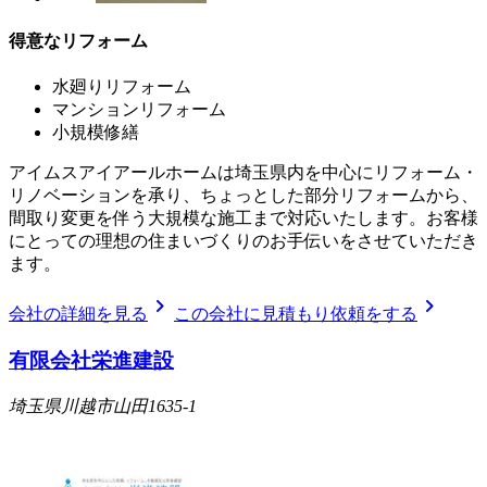
得意なリフォーム
水廻りリフォーム
マンションリフォーム
小規模修繕
アイムスアイアールホームは埼玉県内を中心にリフォーム・
リノベーションを承り、ちょっとした部分リフォームから、
間取り変更を伴う大規模な施工まで対応いたします。お客様
にとっての理想の住まいづくりのお手伝いをさせていただき
ます。
chevron_right
chevron_right
会社の詳細を見る
この会社に見積もり依頼をする
有限会社栄進建設
埼玉県川越市山田1635-1