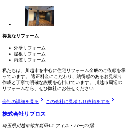
得意なリフォーム
外壁リフォーム
屋根リフォーム
内装リフォーム
私たちは、川越市を中心に住宅リフォーム全般のご依頼を承
っています。 適正料金にこだわり、納得感のあるお見積り
作成と丁寧で明確な説明を心掛けています。 川越市周辺の
リフォームなら、ぜひ弊社にお任せください！
chevron_right
chevron_right
会社の詳細を見る
この会社に見積もり依頼をする
株式会社リプロス
埼玉県川越市鯨井新田4-1 フィル・パーク3階