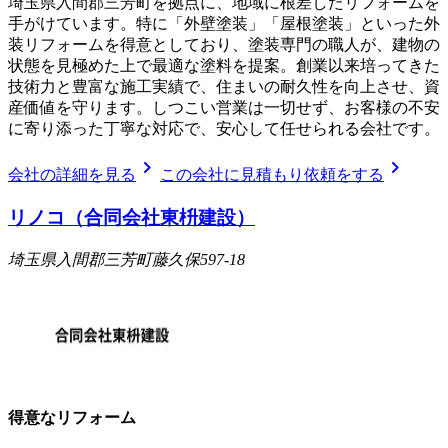
埼玉県入間郡三芳町を拠点に、地域に根差したリフォームを
手がけています。特に「外壁塗装」「屋根塗装」といった外
装リフォームを得意としており、塗装専門の職人が、建物の
状態を見極めた上で最適な塗料を提案。創業以来培ってきた
技術力と豊富な施工実績で、住まいの耐久性を向上させ、資
産価値を守ります。しつこい営業は一切せず、お客様の不安
に寄り添った丁寧な対応で、安心して任せられる会社です。
chevron_right
chevron_right
会社の詳細を見る
この会社に見積もり依頼をする
リノコ（合同会社東枡建設）
埼玉県入間郡三芳町藤久保597-18
得意なリフォーム