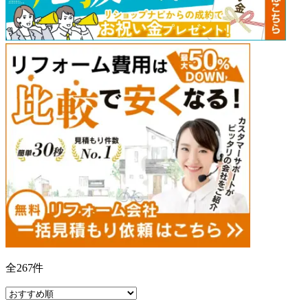
全
267
件