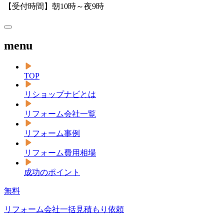
【受付時間】朝10時～夜9時
menu
TOP
リショップナビとは
リフォーム会社一覧
リフォーム事例
リフォーム費用相場
成功のポイント
無料
リフォーム会社一括見積もり依頼