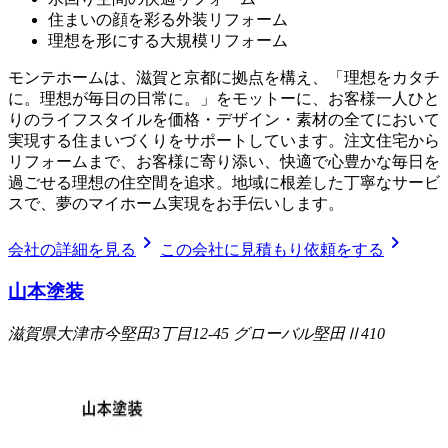
住まいの顔を彩る外装リフォーム
理想を形にする大規模リフォーム
モンテホームは、滋賀と京都に拠点を構え、「理想をカタチ
に。理想が毎日の日常に。」をモットーに、お客様一人ひと
りのライフスタイルを価格・デザイン・素材の全てにおいて
実現する住まいづくりをサポートしています。注文住宅から
リフォームまで、お客様に寄り添い、快適で心豊かな毎日を
過ごせる理想の住空間を追求。地域に根差した丁寧なサービ
スで、夢のマイホーム実現をお手伝いします。
chevron_right
chevron_right
会社の詳細を見る
この会社に見積もり依頼をする
山本塗装
滋賀県大津市今堅田3丁目12-45 グローバル堅田Ⅱ410