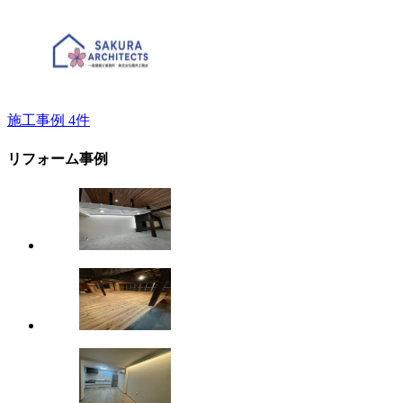
施工事例
4
件
リフォーム事例