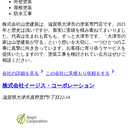
外壁塗装
屋根塗装
防水工事
株式会社山塗建装は、滋賀県大津市の塗装専門店です。2021
年と歴史は浅いですが、着実に実績を積み重ねてまいりまし
た。代表は生まれも育ちも、ずっと大津市です。「大津市の
家は山塗建装が守る」という想いを大切に、一つひとつの工
事に真摯に向き合っています。お客様に寄り添うサービスを
提供いたしますので、塗装工事を検討されている方はぜひご
相談ください。
chevron_right
chevron_right
会社の詳細を見る
この会社に見積もり依頼をする
株式会社イージス・コーポレーション
滋賀県大津市真野普門1丁目22-14