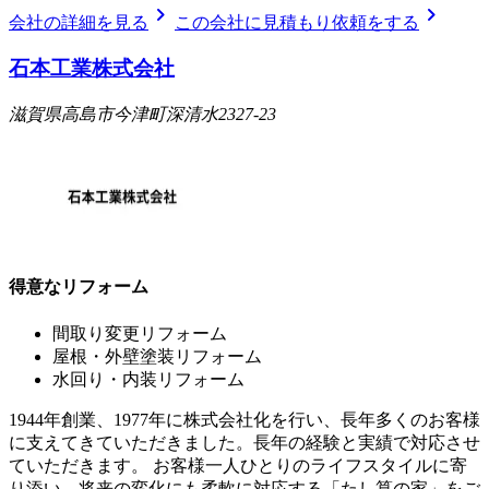
chevron_right
chevron_right
会社の詳細を見る
この会社に見積もり依頼をする
石本工業株式会社
滋賀県高島市今津町深清水2327-23
得意なリフォーム
間取り変更リフォーム
屋根・外壁塗装リフォーム
水回り・内装リフォーム
1944年創業、1977年に株式会社化を行い、長年多くのお客様
に支えてきていただきました。長年の経験と実績で対応させ
ていただきます。 お客様一人ひとりのライフスタイルに寄
り添い、将来の変化にも柔軟に対応する「たし算の家」をご