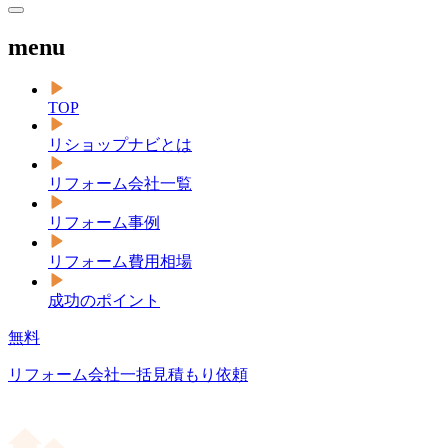
menu
TOP
リショップナビとは
リフォーム会社一覧
リフォーム事例
リフォーム費用相場
成功のポイント
無料
リフォーム会社一括見積もり依頼