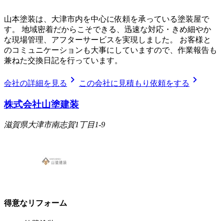
山本塗装は、大津市内を中心に依頼を承っている塗装屋で
す。 地域密着だからこそできる、迅速な対応・きめ細やか
な現場管理、アフターサービスを実現しました。 お客様と
のコミュニケーションも大事にしていますので、作業報告も
兼ねた交換日記を行っています。
chevron_right
chevron_right
会社の詳細を見る
この会社に見積もり依頼をする
株式会社山塗建装
滋賀県大津市南志賀1丁目1-9
得意なリフォーム