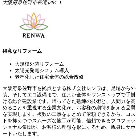
大阪府泉佐野市長滝3384‒1
得意なリフォーム
大規模外装リフォーム
太陽光発電システム導入
老朽化した住宅全体の総合改修
大阪府泉佐野市を拠点とする株式会社レンワは、足場から外
装、そしてエコ設備まで、住まい全体をワンストップで手掛
ける総合建設業です。培ってきた熟練の技術と、人間力を高
めることを重視する企業文化が、お客様の期待を超える品質
を実現します。複数の工事をまとめて依頼できるから、コス
トを抑えつつスムーズな施工が可能。信頼できるプロフェッ
ショナル集団が、お客様の理想を形にするため、親身にサポ
ートいたします。