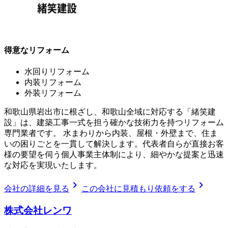
得意なリフォーム
水回りリフォーム
内装リフォーム
外装リフォーム
和歌山県岩出市に根ざし、和歌山全域に対応する「緒笑建
設」は、建築工事一式を担う確かな技術力を持つリフォーム
専門業者です。 水まわりから内装、屋根・外壁まで、住ま
いの困りごとを一貫して解決します。代表者自らが直接お客
様の要望を伺う個人事業主体制により、細やかな提案と迅速
な対応を実現いたします。
chevron_right
chevron_right
会社の詳細を見る
この会社に見積もり依頼をする
株式会社レンワ