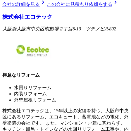
chevron_right
chevron_right
会社の詳細を見る
この会社に見積もり依頼をする
株式会社エコテック
大阪府大阪市中央区南船場２丁目6-10 ツチノビル802
得意なリフォーム
水回りリフォーム
内装リフォーム
外壁屋根リフォーム
株式会社エコテックは、15年以上の実績を持つ、大阪市中央
区にあるリフォーム、エコキュート、蓄電池などの電化、外
壁塗装の会社です。 また、マンション・戸建に関わらず、
キッチン・風呂・トイレなどの水回りリフォーム工事や、内