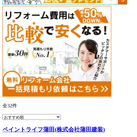
全
32
件
ペイントライフ蒲田(株式会社蒲田建装)