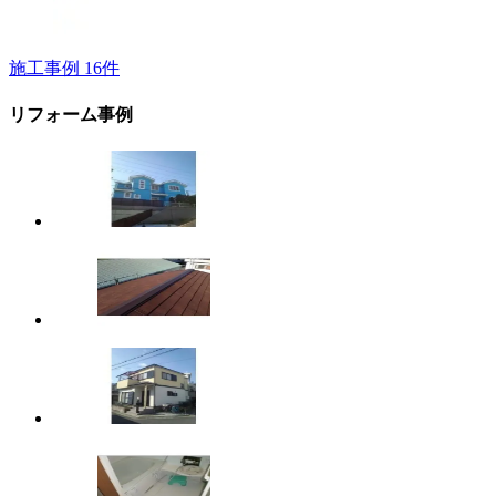
施工事例
16
件
リフォーム事例