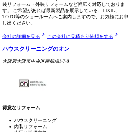
装リフォーム・外装リフォームなど幅広く対応しておりま
す。 ご希望があれば最新製品を展示している、LIXIL、
TOTO等のショールームへご案内しますので、お気軽にお申
し出ください。
chevron_right
chevron_right
会社の詳細を見る
この会社に見積もり依頼をする
ハウスクリーニングのオン
大阪府大阪市中央区南船場1-7-8
得意なリフォーム
ハウスクリーニング
内装リフォーム