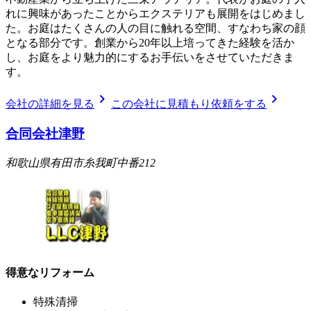
れに興味があったことからエクステリアも展開をはじめまし
た。お庭はたくさんの人の目に触れる空間、すなわち家の顔
となる部分です。創業から20年以上培ってきた経験を活か
し、お庭をより魅力的にするお手伝いをさせていただきま
す。
chevron_right
chevron_right
会社の詳細を見る
この会社に見積もり依頼をする
合同会社津野
和歌山県有田市糸我町中番212
得意なリフォーム
特殊清掃