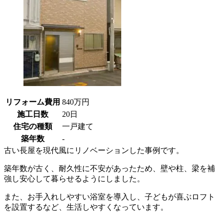
リフォーム費用
840万円
施工日数
20日
住宅の種類
一戸建て
築年数
-
古い長屋を現代風にリノベーションした事例です。
築年数が古く、耐久性に不安があったため、壁や柱、梁を補
強し安心して暮らせるようにしました。
また、お手入れしやすい浴室を導入し、子どもが喜ぶロフト
を設置するなど、生活しやすくなっています。