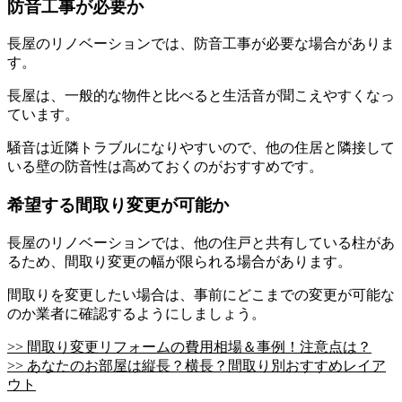
防音工事が必要か
長屋のリノベーションでは、防音工事が必要な場合がありま
す。
長屋は、一般的な物件と比べると生活音が聞こえやすくなっ
ています。
騒音は近隣トラブルになりやすいので、他の住居と隣接して
いる壁の防音性は高めておくのがおすすめです。
希望する間取り変更が可能か
長屋のリノベーションでは、他の住戸と共有している柱があ
るため、間取り変更の幅が限られる場合があります。
間取りを変更したい場合は、事前にどこまでの変更が可能な
のか業者に確認するようにしましょう。
>> 間取り変更リフォームの費用相場＆事例！注意点は？
>> あなたのお部屋は縦長？横長？間取り別おすすめレイア
ウト