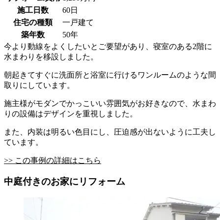
施工日数
60日
住宅の種類
一戸建て
築年数
50年
今より動線をよくしたいとご要望があり、寝室のある2階に
水まわりを移設しました。
朝起きてすぐに洗面所と浴室に行けるワンルームのような間
取りにしています。
施主様がモダンでかっこいい雰囲気がお好きなので、水まわ
りの設備はデザインを重視しました。
また、内装は明るい色目にし、圧迫感が出ないように工夫し
ています。
>> この事例の詳細はこちら
中庭付きのお家にリフォーム