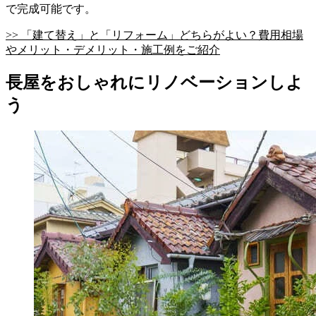
で完成可能です。
>> 「建て替え」と「リフォーム」どちらがよい？費用相場
やメリット・デメリット・施工例をご紹介
長屋をおしゃれにリノベーションしよ
う