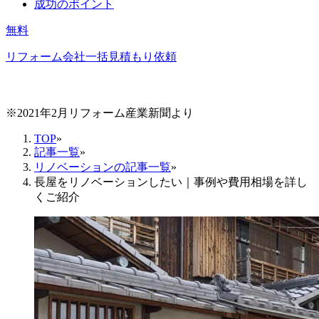
成功のポイント
無料
リフォーム会社一括見積もり依頼
※2021年2月リフォーム産業新聞より
TOP
»
記事一覧
»
リノベーションの記事一覧
»
長屋をリノベーションしたい｜事例や費用相場を詳し
くご紹介