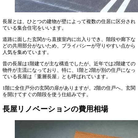
長屋とは、ひとつの建物が壁によって複数の住居に区分され
ている集合住宅をいいます。
道路に面した玄関から直接室内に出入りでき、階段や廊下な
どの共用部分がないため、プライバシーが守りやすい点から
人気を集めています。
昔の長屋は1階建てが主な構造でしたが、近年では2階建ての
物件が主流になっており、特に、1階と2階が別の住戸になっ
ている長屋は「重層長屋」とも呼ばれています。
1階に全住戸分の玄関の扉がありますが、2階の住戸へ、玄関
を開けてすぐの階段を使う仕組みです。
長屋リノベーションの費用相場