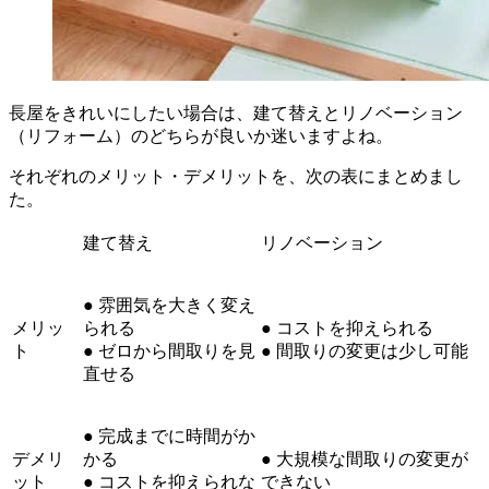
長屋をきれいにしたい場合は、建て替えとリノベーション
（リフォーム）のどちらが良いか迷いますよね。
それぞれのメリット・デメリットを、次の表にまとめまし
た。
建て替え
リノベーション
● 雰囲気を大きく変え
メリッ
られる
● コストを抑えられる
ト
● ゼロから間取りを見
● 間取りの変更は少し可能
直せる
● 完成までに時間がか
デメリ
かる
● 大規模な間取りの変更が
ット
● コストを抑えられな
できない