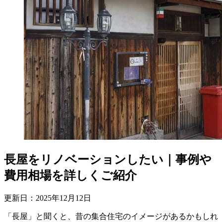
長屋をリノベーションしたい｜事例や
費用相場を詳しくご紹介
更新日：
2025
年
12
月
12
日
「長屋」と聞くと、昔の集合住宅のイメージがあるかもしれ