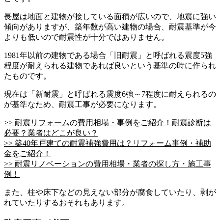
長屋は地面と建物が接している面積が広いので、地震に強い
傾向がありますが、築年数が高い建物の場合、耐震基準が今
よりも低いので耐震性が十分ではありません。
1981年以前の建物である場合「旧耐震」と呼ばれる震度5強
程度が耐えられる建物であれば良いという基準の時に作られ
たものです。
現在は「新耐震」と呼ばれる震度6強～7程度に耐えられるの
が基準なため、耐震工事が必要になります。
>> 耐震リフォームの費用相場・事例をご紹介！耐震診断は
必要？業者はどこが良い？
>> 築40年戸建ての耐震補強費用は？リフォーム事例・補助
金をご紹介！
>> 耐震リノベーションの費用相場・業者の探し方・施工事
例！
また、柱や床下などの見えない部分が腐食していたり、剥が
れていたりするおそれもあります。