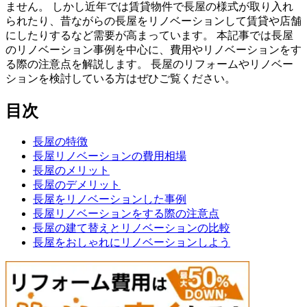
ません。 しかし近年では賃貸物件で長屋の様式が取り入れ
られたり、昔ながらの長屋をリノベーションして賃貸や店舗
にしたりするなど需要が高まっています。 本記事では長屋
のリノベーション事例を中心に、費用やリノベーションをす
る際の注意点を解説します。 長屋のリフォームやリノベー
ションを検討している方はぜひご覧ください。
目次
長屋の特徴
長屋リノベーションの費用相場
長屋のメリット
長屋のデメリット
長屋をリノベーションした事例
長屋リノベーションをする際の注意点
長屋の建て替えとリノベーションの比較
長屋をおしゃれにリノベーションしよう