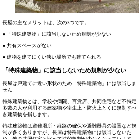
長屋の主なメリットは、次の3つです。
● 「特殊建築物」に該当しないため規制が少ない
● 共有スペースがない
● 建物を建てにくい狭い場所でも建てられる
「特殊建築物」に該当しないため規制が少ない
長屋は戸建てに近い形状のため「特殊建築物」には該当しま
せん。
特殊建築物とは、学校や病院、百貨店、共同住宅など不特定
多数の人が利用する建築物や衛生上・防火上とくに規制すべ
き建築物を指します。
特殊建築物は避難場所・経路の確保や避難器具の設置など規
制が多くありますが、長屋は特殊建築物には該当しないた
め、他の共同住宅と比べて法的規制が少なくなっています。