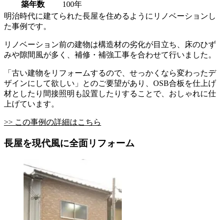
築年数
100年
明治時代に建てられた長屋を住めるようにリノベーションし
た事例です。
リノベーション前の建物は構造材の劣化が目立ち、床のひず
みや隙間風が多く、補修・補強工事を合わせて行いました。
「古い建物をリフォームするので、せっかくなら変わったデ
ザインにして欲しい」とのご要望があり、OSB合板を仕上げ
材としたり間接照明も設置したりすることで、おしゃれに仕
上げています。
>> この事例の詳細はこちら
長屋を現代風に全面リフォーム