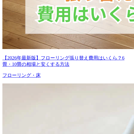
【2026年最新版】フローリング張り替え費用はいくら？6
畳・10畳の相場と安くする方法
フローリング・床