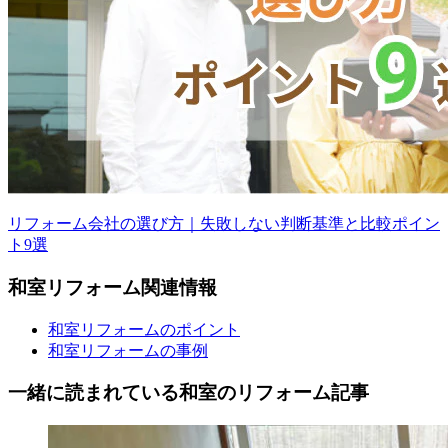
リフォーム会社の選び方｜失敗しない判断基準と比較ポイン
ト9選
和室
リフォーム
関連情報
和室リフォームのポイント
和室リフォームの事例
一緒に読まれている
和室の
リフォーム記事