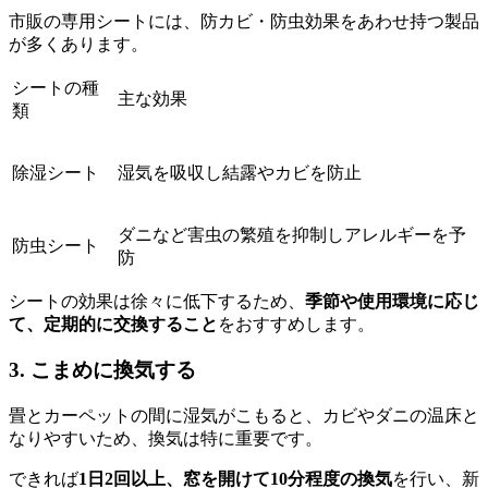
市販の専用シートには、防カビ・防虫効果をあわせ持つ製品
が多くあります。
シートの種
主な効果
類
除湿シート
湿気を吸収し結露やカビを防止
ダニなど害虫の繁殖を抑制しアレルギーを予
防虫シート
防
シートの効果は徐々に低下するため、
季節や使用環境に応じ
て、定期的に交換すること
をおすすめします。
3. こまめに換気する
畳とカーペットの間に湿気がこもると、カビやダニの温床と
なりやすいため、換気は特に重要です。
できれば
1日2回以上、窓を開けて10分程度の換気
を行い、新