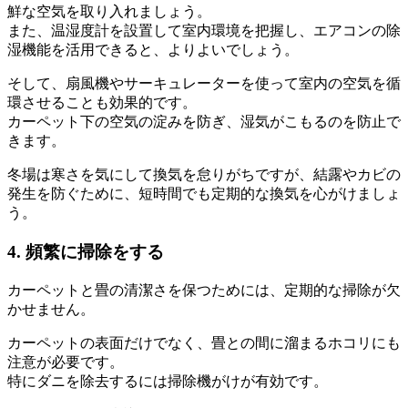
鮮な空気を取り入れましょう。
また、温湿度計を設置して室内環境を把握し、エアコンの除
湿機能を活用できると、よりよいでしょう。
そして、扇風機やサーキュレーターを使って室内の空気を循
環させることも効果的です。
カーペット下の空気の淀みを防ぎ、湿気がこもるのを防止で
きます。
冬場は寒さを気にして換気を怠りがちですが、結露やカビの
発生を防ぐために、短時間でも定期的な換気を心がけましょ
う。
4. 頻繁に掃除をする
カーペットと畳の清潔さを保つためには、定期的な掃除が欠
かせません。
カーペットの表面だけでなく、畳との間に溜まるホコリにも
注意が必要です。
特にダニを除去するには掃除機がけが有効です。