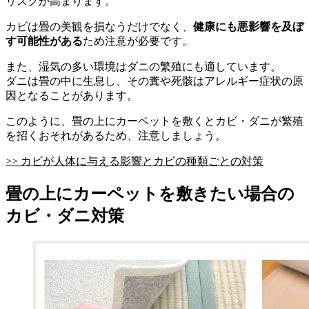
リスクが高まります。
カビは畳の美観を損なうだけでなく、
健康にも悪影響を及ぼ
す可能性がある
ため注意が必要です。
また、湿気の多い環境はダニの繁殖にも適しています。
ダニは畳の中に生息し、その糞や死骸はアレルギー症状の原
因となることがあります。
このように、畳の上にカーペットを敷くとカビ・ダニが繁殖
を招くおそれがあるため、注意しましょう。
>> カビが人体に与える影響とカビの種類ごとの対策
畳の上にカーペットを敷きたい場合の
カビ・ダニ対策