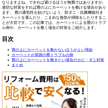
なりますよね。できれば避けるほうが無難ではありますが、
適切な対策をすれば畳の上にカーペットを敷ける場合があり
ます。 畳の通気性を妨げないよう、防ダニ・抗菌機能付き
カーペットを選んだり、こまめな換気や掃除をしたりするこ
とが大切です。この記事では、カーペットによる畳のトラブ
ル例や、カーペットを敷く場合の対策をご紹介します。
目次
畳の上にカーペットを敷かないほうがよい理由
カーペットが原因の畳トラブルの例
畳の上にカーペットを敷きたい場合のカビ・ダニ対策
まとめ