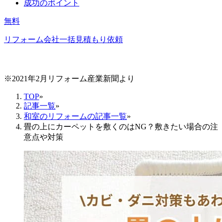
成功のポイント
無料
リフォーム会社一括見積もり依頼
※2021年2月リフォーム産業新聞より
TOP
»
記事一覧
»
和室のリフォームの記事一覧
»
畳の上にカーペットを敷くのはNG？敷きたい場合の注
意点や対策