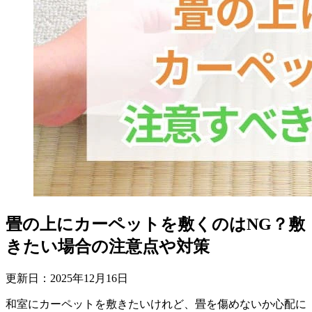
畳の上にカーペットを敷くのはNG？敷
きたい場合の注意点や対策
更新日：
2025
年
12
月
16
日
和室にカーペットを敷きたいけれど、畳を傷めないか心配に