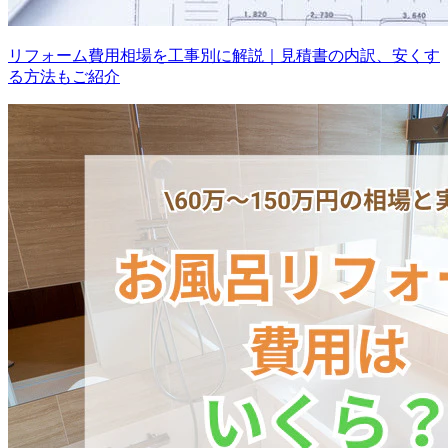
リフォーム費用相場を工事別に解説｜見積書の内訳、安くす
る方法もご紹介