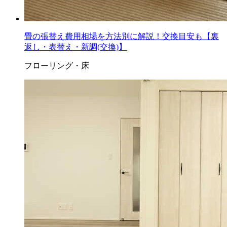
畳の張替え費用相場を方法別に解説！交換目安も【裏
返し・表替え・新調(交換)】
フローリング・床