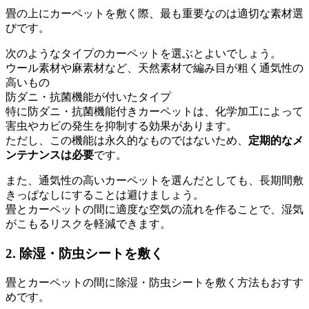
畳の上にカーペットを敷く際、最も重要なのは適切な素材選
びです。
次のようなタイプのカーペットを選ぶとよいでしょう。
ウール素材や麻素材など、天然素材で編み目が粗く通気性の
高いもの
防ダニ・抗菌機能が付いたタイプ
特に防ダニ・抗菌機能付きカーペットは、化学加工によって
害虫やカビの発生を抑制する効果があります。
ただし、この機能は永久的なものではないため、
定期的なメ
ンテナンスは必要
です。
また、通気性の高いカーペットを選んだとしても、長期間敷
きっぱなしにすることは避けましょう。
畳とカーペットの間に適度な空気の流れを作ることで、湿気
がこもるリスクを軽減できます。
2. 除湿・防虫シートを敷く
畳とカーペットの間に除湿・防虫シートを敷く方法もおすす
めです。