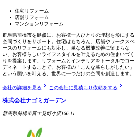
住宅リフォーム
店舗リフォーム
マンションリフォーム
群馬県前橋市を拠点に、お客様一人ひとりの理想を形にする
空間づくりをサポート。住宅はもちろん、店舗やワークスペ
ースのリフォームにも対応し、単なる機能改善に留まらな
い、お客様らしいライフスタイルを叶えるための住まいづく
りを提案します。リフォームとインテリアをトータルでコー
ディネートすることで、お客様の「こんな暮らしがしたい」
という願いを叶える、世界に一つだけの空間を創造します。
chevron_right
chevron_right
会社の詳細を見る
この会社に見積もり依頼をする
株式会社ナゴミガーデン
群馬県前橋市富士見町小沢166-11