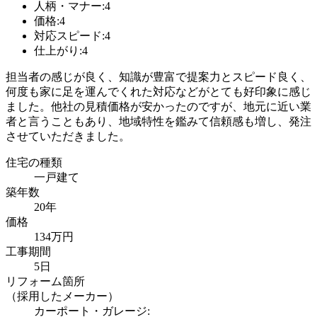
人柄・マナー:4
価格:4
対応スピード:4
仕上がり:4
担当者の感じが良く、知識が豊富で提案力とスピード良く、
何度も家に足を運んでくれた対応などがとても好印象に感じ
ました。他社の見積価格が安かったのですが、地元に近い業
者と言うこともあり、地域特性を鑑みて信頼感も増し、発注
させていただきました。
住宅の種類
一戸建て
築年数
20年
価格
134万円
工事期間
5日
リフォーム箇所
（採用したメーカー）
カーポート・ガレージ: