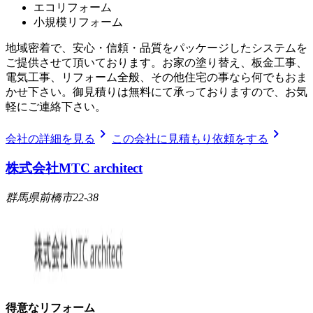
エコリフォーム
小規模リフォーム
地域密着で、安心・信頼・品質をパッケージしたシステムを
ご提供させて頂いております。お家の塗り替え、板金工事、
電気工事、リフォーム全般、その他住宅の事なら何でもおま
かせ下さい。御見積りは無料にて承っておりますので、お気
軽にご連絡下さい。
chevron_right
chevron_right
会社の詳細を見る
この会社に見積もり依頼をする
株式会社MTC architect
群馬県前橋市22-38
得意なリフォーム