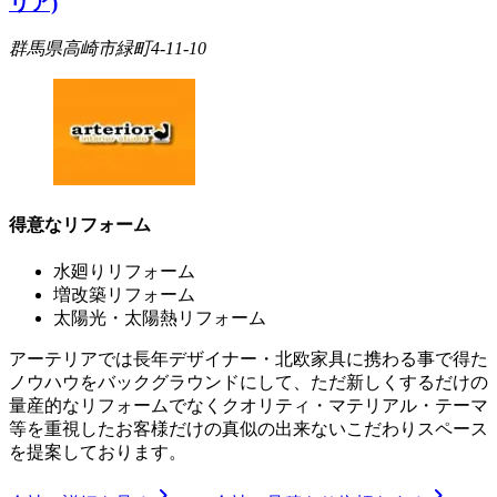
リア)
群馬県高崎市緑町4-11-10
得意なリフォーム
水廻りリフォーム
増改築リフォーム
太陽光・太陽熱リフォーム
アーテリアでは長年デザイナー・北欧家具に携わる事で得た
ノウハウをバックグラウンドにして、ただ新しくするだけの
量産的なリフォームでなくクオリティ・マテリアル・テーマ
等を重視したお客様だけの真似の出来ないこだわりスペース
を提案しております。
chevron_right
chevron_right