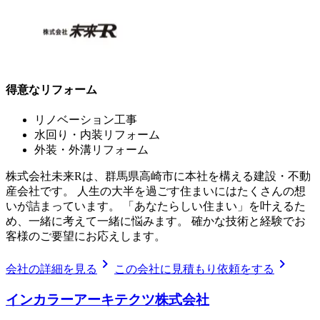
得意なリフォーム
リノベーション工事
水回り・内装リフォーム
外装・外溝リフォーム
株式会社未来Rは、群馬県高崎市に本社を構える建設・不動
産会社です。 人生の大半を過ごす住まいにはたくさんの想
いが詰まっています。 「あなたらしい住まい」を叶えるた
め、一緒に考えて一緒に悩みます。 確かな技術と経験でお
客様のご要望にお応えします。
chevron_right
chevron_right
会社の詳細を見る
この会社に見積もり依頼をする
インカラーアーキテクツ株式会社