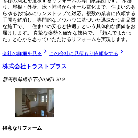
客様の満足を追求するリフォームの専門家集団です。 水廻
り、屋根・外壁、床下補強からオール電化まで、住まいのあ
らゆるお悩みにワンストップで対応。複数の業者に依頼する
手間を解消し、専門的なノウハウに基づいた迅速かつ高品質
な施工で、「住まいの安心と快適」という具体的な価値をお
届けします。 真摯な姿勢と確かな技術で、「頼んでよかっ
た」と心から思っていただけるリフォームを実現します。
chevron_right
chevron_right
会社の詳細を見る
この会社に見積もり依頼をする
株式会社トラストプラス
群馬県前橋市下小出町3-20-9
得意なリフォーム