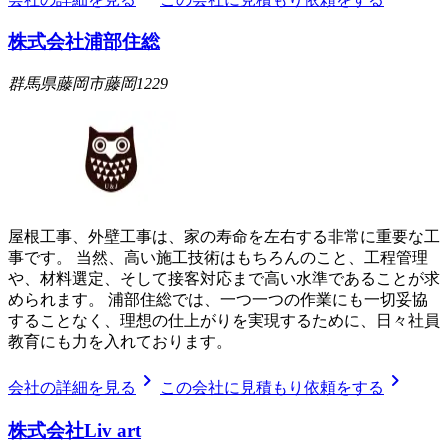
株式会社浦部住総
群馬県藤岡市藤岡1229
屋根工事、外壁工事は、家の寿命を左右する非常に重要な工
事です。 当然、高い施工技術はもちろんのこと、工程管理
や、材料選定、そして接客対応まで高い水準であることが求
められます。 浦部住総では、一つ一つの作業にも一切妥協
することなく、理想の仕上がりを実現するために、日々社員
教育にも力を入れております。
chevron_right
chevron_right
会社の詳細を見る
この会社に見積もり依頼をする
株式会社Liv art