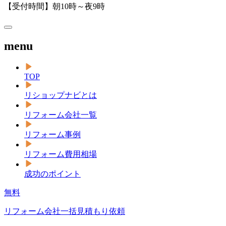
【受付時間】朝10時～夜9時
menu
TOP
リショップナビとは
リフォーム会社一覧
リフォーム事例
リフォーム費用相場
成功のポイント
無料
リフォーム会社一括見積もり依頼