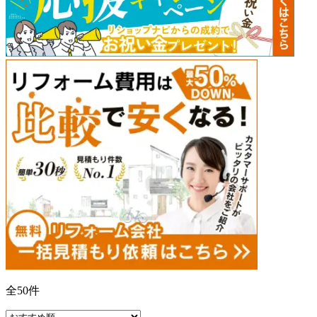
全
50
件