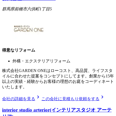
群馬県前橋市六供町1丁目5
得意なリフォーム
外構・エクステリアリフォーム
株式会社GARDEN ONEはローコスト、高品質、ライフスタ
イルに合わせた提案をコンセプトにしてます。創業から15年
以上の実績・経験からお客様の理想のお庭をコーディネート
いたします。
chevron_right
chevron_right
会社の詳細を見る
この会社に見積もり依頼をする
interior studio arterior(インテリアスタジオ アーテ