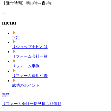
【受付時間】朝10時～夜9時
menu
TOP
リショップナビとは
リフォーム会社一覧
リフォーム事例
リフォーム費用相場
成功のポイント
無料
リフォーム会社一括見積もり依頼