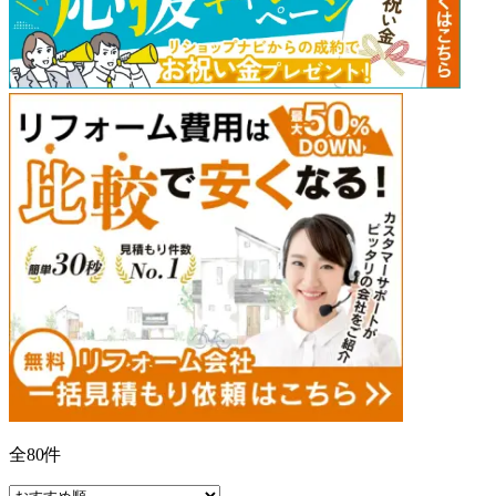
全
80
件