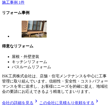
施工事例
1
件
リフォーム事例
得意なリフォーム
屋根・外壁塗装
キッチンリフォーム
バスルームリフォーム
ISK工房株式会社は、店舗・住宅メンテナンスを中心に工事
管理に取り組んでいます。信頼性・安全性・コストパフォー
マンスを常に追求し、お客様にニーズを的確に捉え、地域社
会の要請にお応えできるよう精進してまいります。
chevron_right
chevron_right
会社の詳細を見る
この会社に見積もり依頼をする