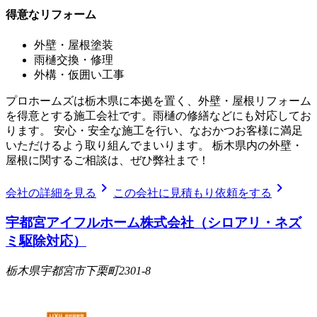
得意なリフォーム
外壁・屋根塗装
雨樋交換・修理
外構・仮囲い工事
プロホームズは栃木県に本拠を置く、外壁・屋根リフォーム
を得意とする施工会社です。雨樋の修繕などにも対応してお
ります。 安心・安全な施工を行い、なおかつお客様に満足
いただけるよう取り組んでまいります。 栃木県内の外壁・
屋根に関するご相談は、ぜひ弊社まで！
chevron_right
chevron_right
会社の詳細を見る
この会社に見積もり依頼をする
宇都宮アイフルホーム株式会社（シロアリ・ネズ
ミ駆除対応）
栃木県宇都宮市下栗町2301-8