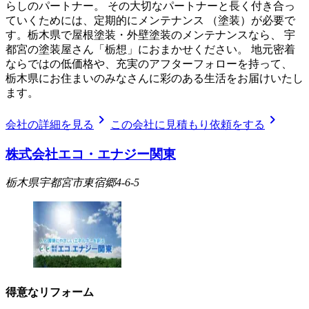
らしのパートナー。 その大切なパートナーと長く付き合っ
ていくためには、定期的にメンテナンス （塗装）が必要で
す。栃木県で屋根塗装・外壁塗装のメンテナンスなら、 宇
都宮の塗装屋さん「栃想」におまかせください。 地元密着
ならではの低価格や、充実のアフターフォローを持って、
栃木県にお住まいのみなさんに彩のある生活をお届けいたし
ます。
chevron_right
chevron_right
会社の詳細を見る
この会社に見積もり依頼をする
株式会社エコ・エナジー関東
栃木県宇都宮市東宿郷4-6-5
得意なリフォーム