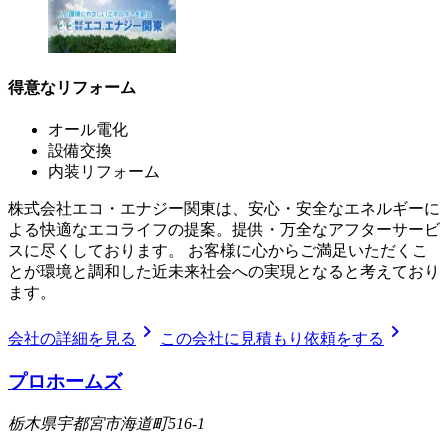
得意なリフォーム
オール電化
設備交換
内装リフォーム
株式会社エコ・エナジー関東は、安心・安全なエネルギーに
よる快適なエコライフの提案。提供・万全なアフターサービ
スに尽くしております。 お客様に心からご満足いただくこ
とが環境と調和した近未来社会への実現となると考えており
ます。
chevron_right
chevron_right
会社の詳細を見る
この会社に見積もり依頼をする
プロホームズ
栃木県宇都宮市海道町516-1