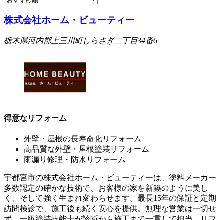
株式会社ホーム・ビューティー
栃木県河内郡上三川町しらさぎ二丁目34番6
得意なリフォーム
外壁・屋根の長寿命化リフォーム
高品質な外壁・屋根塗装リフォーム
雨漏り修理・防水リフォーム
宇都宮市の株式会社ホーム・ビューティーは、塗料メーカー
多数認定の確かな技術で、お客様の家を新築のように美し
く、そして強く生まれ変わらせます。最長15年の保証と定期
訪問検診で、施工後も続く安心を提供。無理な営業は一切せ
ず、一級塗装技能士が診断から施工まで一貫して担当。リフ