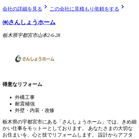
chevron_right
chevron_right
会社の詳細を見る
この会社に見積もり依頼をする
㈲さんしょうホーム
栃木県宇都宮市山本2-6-28
得意なリフォーム
外構工事
耐震補強
外壁・内装・改修
栃木県の宇都宮市にある「さんしょうホーム」では、きめ細
かい仕事をモットーとしております。 あなたさまの大切な
お住まいを、心と技でリフォームします。 設計からアフタ