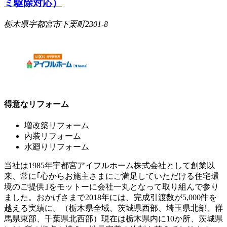
ミ駆除対応）
栃木県宇都宮市下栗町2301-8
得意なリフォーム
増改築リフォーム
内装リフォーム
水廻りリフォーム
当社は1985年宇都宮アイフルホーム株式会社として創業以
来、常に｢心からお施主さまにご満足していただける住宅環
境のご提供｣をモットーに会社一丸となって取り組んで参り
ました。おかげさまで2018年には、完成引渡数が5,000件を
越える実績に。（栃木県全域、茨城県西部、埼玉県北部、群
馬県東部、千葉県北西部）現在は栃木県内に10か所、茨城県