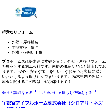
得意なリフォーム
外壁・屋根塗装
雨樋交換・修理
外構・仮囲い工事
プロホームズは栃木県に本拠を置く、外壁・屋根リフォーム
を得意とする施工会社です。雨樋の修繕などにも対応してお
ります。 安心・安全な施工を行い、なおかつお客様に満足
いただけるよう取り組んでまいります。 栃木県内の外壁・
屋根に関するご相談は、ぜひ弊社まで！
chevron_right
chevron_right
会社の詳細を見る
この会社に見積もり依頼をする
宇都宮アイフルホーム株式会社（シロアリ・ネズ