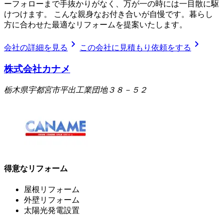
ーフォローまで手抜かりがなく、万が一の時には一目散に駆
けつけます。 こんな親身なお付き合いが自慢です。暮らし
方に合わせた最適なリフォームを提案いたします。
chevron_right
chevron_right
会社の詳細を見る
この会社に見積もり依頼をする
株式会社カナメ
栃木県宇都宮市平出工業団地３８－５２
得意なリフォーム
屋根リフォーム
外壁リフォーム
太陽光発電設置