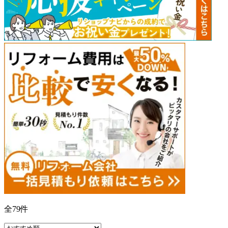
全
79
件