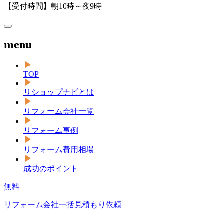
【受付時間】朝10時～夜9時
menu
TOP
リショップナビとは
リフォーム会社一覧
リフォーム事例
リフォーム費用相場
成功のポイント
無料
リフォーム会社一括見積もり依頼