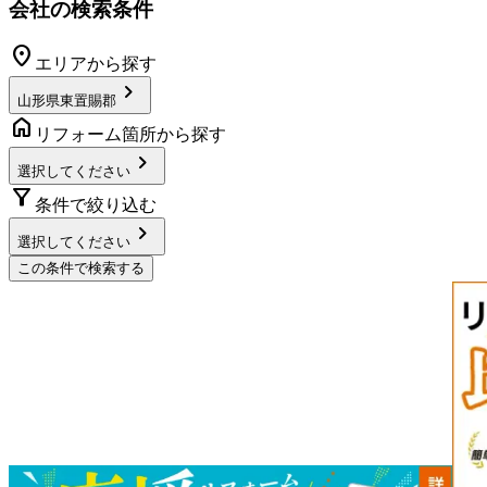
会社の検索条件
location_on
エリアから探す
chevron_right
山形県東置賜郡
home
リフォーム箇所から探す
chevron_right
選択してください
filter_alt
条件で絞り込む
chevron_right
選択してください
この条件で検索する