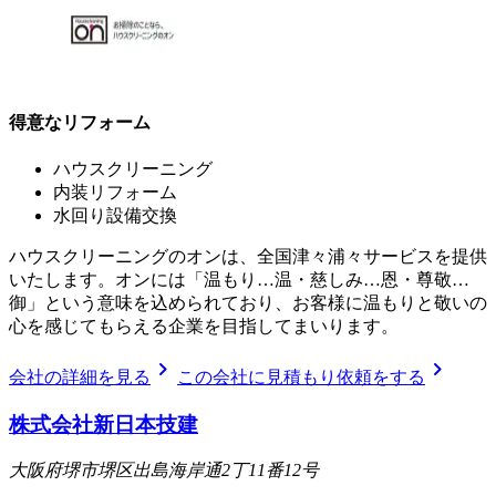
得意なリフォーム
ハウスクリーニング
内装リフォーム
水回り設備交換
ハウスクリーニングのオンは、全国津々浦々サービスを提供
いたします。オンには「温もり…温・慈しみ…恩・尊敬…
御」という意味を込められており、お客様に温もりと敬いの
心を感じてもらえる企業を目指してまいります。
chevron_right
chevron_right
会社の詳細を見る
この会社に見積もり依頼をする
株式会社新日本技建
大阪府堺市堺区出島海岸通2丁11番12号