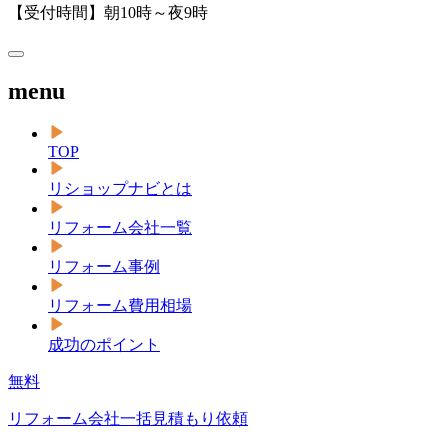
【受付時間】朝10時～夜9時
menu
TOP
リショップナビとは
リフォーム会社一覧
リフォーム事例
リフォーム費用相場
成功のポイント
無料
リフォーム会社一括見積もり依頼