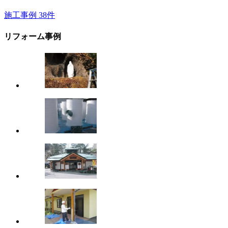
施工事例
38
件
リフォーム事例