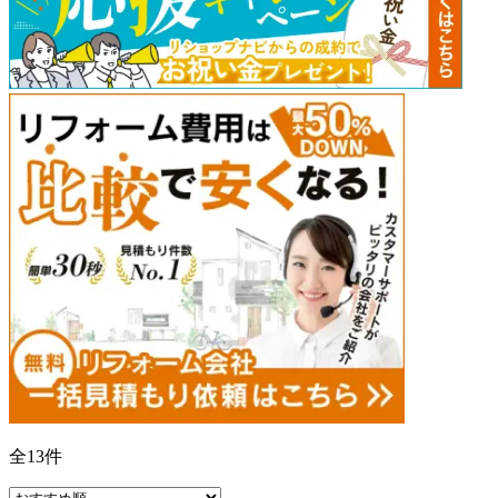
全
13
件