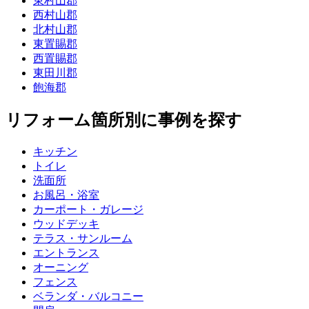
東村山郡
西村山郡
北村山郡
東置賜郡
西置賜郡
東田川郡
飽海郡
リフォーム箇所別に事例を探す
キッチン
トイレ
洗面所
お風呂・浴室
カーポート・ガレージ
ウッドデッキ
テラス・サンルーム
エントランス
オーニング
フェンス
ベランダ・バルコニー