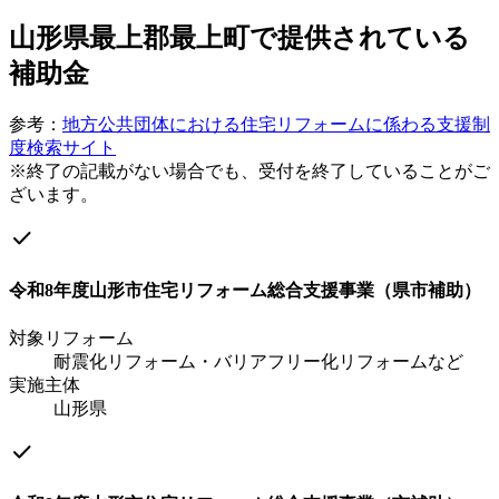
山形県最上郡最上町
で提供されている
補助金
参考：
地方公共団体における住宅リフォームに係わる支援制
度検索サイト
※終了の記載がない場合でも、受付を終了していることがご
ざいます。
check
令和8年度山形市住宅リフォーム総合支援事業（県市補助）
対象リフォーム
耐震化リフォーム・バリアフリー化リフォームなど
実施主体
山形県
check