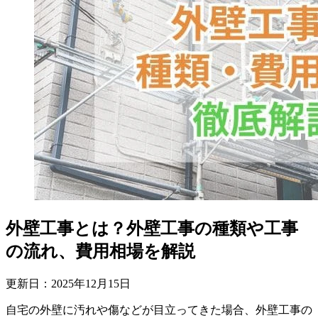
外壁工事とは？外壁工事の種類や工事
の流れ、費用相場を解説
更新日：
2025
年
12
月
15
日
自宅の外壁に汚れや傷などが目立ってきた場合、外壁工事の