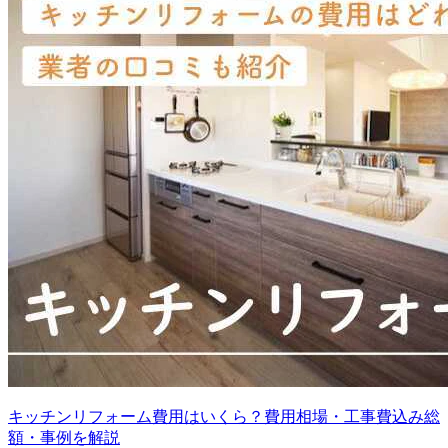
キッチンリフォーム費用はいくら？費用相場・工事費込み総
額・事例を解説