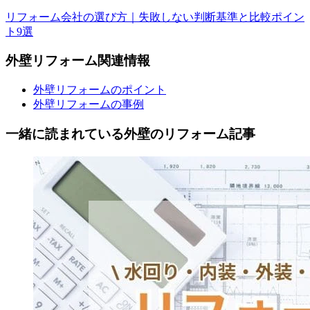
リフォーム会社の選び方｜失敗しない判断基準と比較ポイン
ト9選
外壁
リフォーム
関連情報
外壁リフォームのポイント
外壁リフォームの事例
一緒に読まれている
外壁の
リフォーム記事