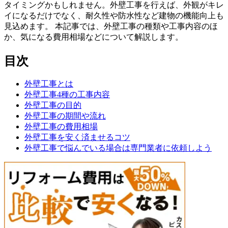
タイミングかもしれません。外壁工事を行えば、外観がキレ
イになるだけでなく、耐久性や防水性など建物の機能向上も
見込めます。 本記事では、外壁工事の種類や工事内容のほ
か、気になる費用相場などについて解説します。
目次
外壁工事とは
外壁工事4種の工事内容
外壁工事の目的
外壁工事の期間や流れ
外壁工事の費用相場
外壁工事を安く済ませるコツ
外壁工事で悩んでいる場合は専門業者に依頼しよう