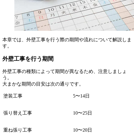
本章では、外壁工事を行う際の期間や流れについて解説しま
す。
外壁工事を行う期間
外壁工事の種類によって期間が異なるため、注意しましょ
う。
大まかな期間の目安は次の通りです。
塗装工事
5〜14日
張り替え工事
10〜25日
重ね張り工事
10〜20日