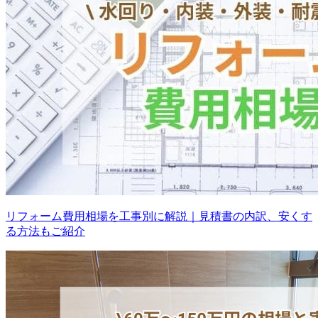
リフォーム費用相場を工事別に解説｜見積書の内訳、安くす
る方法もご紹介