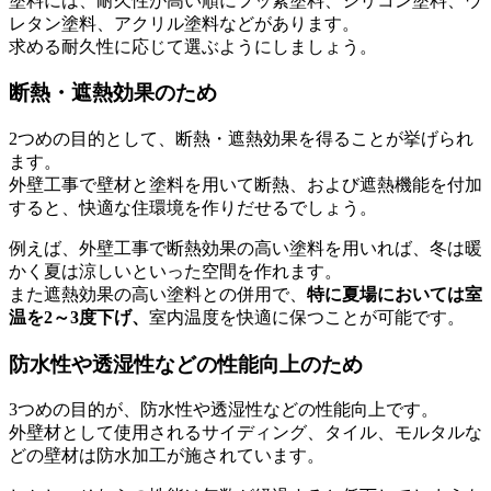
塗料には、耐久性が高い順にフッ素塗料、シリコン塗料、ウ
レタン塗料、アクリル塗料などがあります。
求める耐久性に応じて選ぶようにしましょう。
断熱・遮熱効果のため
2つめの目的として、断熱・遮熱効果を得ることが挙げられ
ます。
外壁工事で壁材と塗料を用いて断熱、および遮熱機能を付加
すると、快適な住環境を作りだせるでしょう。
例えば、外壁工事で断熱効果の高い塗料を用いれば、冬は暖
かく夏は涼しいといった空間を作れます。
また遮熱効果の高い塗料との併用で、
特に夏場においては室
温を2～3度下げ、
室内温度を快適に保つことが可能です。
防水性や透湿性などの性能向上のため
3つめの目的が、防水性や透湿性などの性能向上です。
外壁材として使用されるサイディング、タイル、モルタルな
どの壁材は防水加工が施されています。