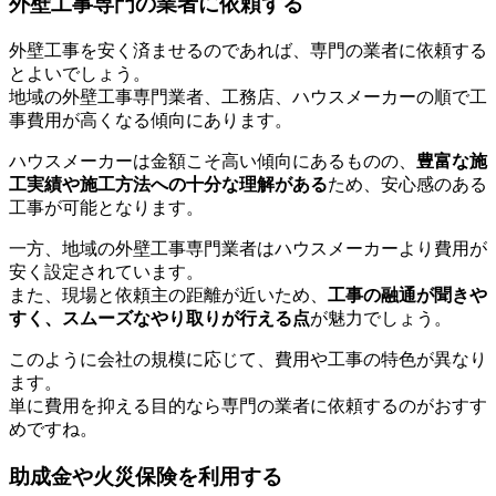
外壁工事専門の業者に依頼する
外壁工事を安く済ませるのであれば、専門の業者に依頼する
とよいでしょう。
地域の外壁工事専門業者、工務店、ハウスメーカーの順で工
事費用が高くなる傾向にあります。
ハウスメーカーは金額こそ高い傾向にあるものの、
豊富な施
工実績や施工方法への十分な理解がある
ため、安心感のある
工事が可能となります。
一方、地域の外壁工事専門業者はハウスメーカーより費用が
安く設定されています。
また、現場と依頼主の距離が近いため、
工事の融通が聞きや
すく、スムーズなやり取りが行える点
が魅力でしょう。
このように会社の規模に応じて、費用や工事の特色が異なり
ます。
単に費用を抑える目的なら専門の業者に依頼するのがおすす
めですね。
助成金や火災保険を利用する