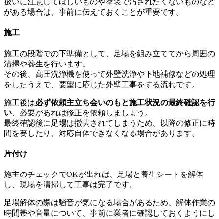
扱いに注意してほしいものや塗装で汚されたくないものなど
がある場合は、事前に伝えておくことが重要です。
施工
施工の段階での下準備として、足場を組み立ててから周囲の
清掃や養生を行います。
その後、高圧洗浄機を使って外壁洗浄や下地補修などの処理
をしたうえで、要望に応じた外壁工事をする流れです。
施工後は
必ず依頼主立ち会いのもと施工状況の最終確認を行
い
、必要があれば修正を依頼しましょう。
最終確認後に足場は撤去されてしまうため、以降の修正に時
間を要したり、対応自体できなくなる場合があります。
片付け
施主のチェックでOKが出れば、足場と養生シートを解体
し、現場を清掃して工事は完了です。
足場解体の際は騒音が気になる場合があるため、解体作業の
時間帯や音量について、事前に業者に確認しておくようにし