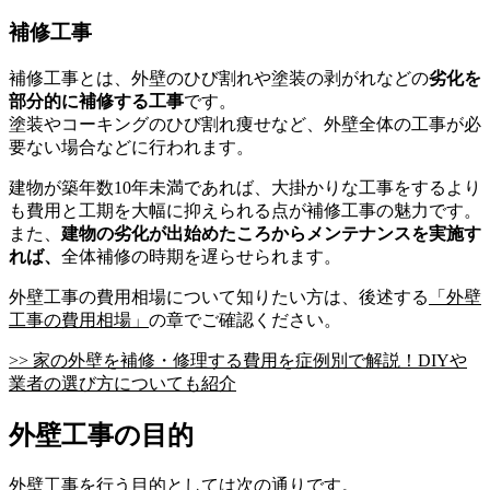
補修工事
補修工事とは、外壁のひび割れや塗装の剥がれなどの
劣化を
部分的に補修する工事
です。
塗装やコーキングのひび割れ痩せなど、外壁全体の工事が必
要ない場合などに行われます。
建物が築年数10年未満であれば、大掛かりな工事をするより
も費用と工期を大幅に抑えられる点が補修工事の魅力です。
また、
建物の劣化が出始めたころからメンテナンスを実施す
れば、
全体補修の時期を遅らせられます。
外壁工事の費用相場について知りたい方は、後述する
「外壁
工事の費用相場」
の章でご確認ください。
>> 家の外壁を補修・修理する費用を症例別で解説！DIYや
業者の選び方についても紹介
外壁工事の目的
外壁工事を行う目的としては次の通りです。