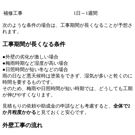
補修工事
1日～1週間
次のような条件の場合は、工事期間が長くなることが予想さ
れます。
工事期間が長くなる条件
●外壁の劣化が激しい場合
●梅雨時期など湿度が高い場合
●日照時間が短い冬などの場合
雨の日など悪天候時は塗装をできず、湿気が多いと乾くのに
時間を要するものです。
そのため、梅雨や日照時間が短い時期では、どうしても工期
が伸びやすくなります。
見積もりの依頼や助成金の申請なども考慮すると、
全体で2
か月程度かかる
と見ておくと安心です。
外壁工事の流れ