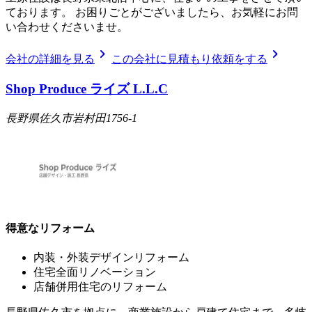
ております。 お困りごとがございましたら、お気軽にお問
い合わせくださいませ。
chevron_right
chevron_right
会社の詳細を見る
この会社に見積もり依頼をする
Shop Produce ライズ L.L.C
長野県佐久市岩村田1756-1
得意なリフォーム
内装・外装デザインリフォーム
住宅全面リノベーション
店舗併用住宅のリフォーム