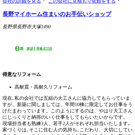
会社の詳細を見る
この会社に見積もり依頼をする
長野マイホーム住まいのお手伝いショップ
長野県長野市大塚1490
得意なリフォーム
高耐震・高耐久リフォーム
現在､私の会社では五組の大工さんに協力してもらっていま
すが、新築に関しましては、年間10棟に限定してお仕事をう
けたまわっています。このようにするのは、やはり大工さん
にじっくりと納得のいく仕事をしてもらいたいからです。
現場担当者も熟練3人、若手2人がそれぞれ担当いたします｡
家づくりは､そこに住む人の気持ち､こだわり、大切にしてい