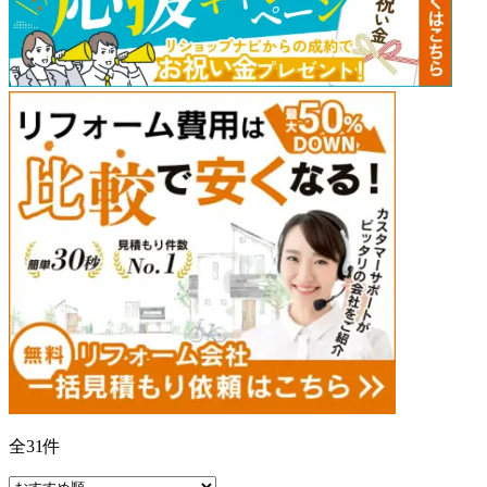
全
31
件