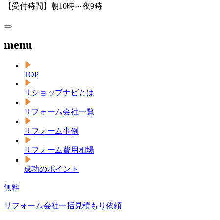
【受付時間】朝10時～夜9時
menu
TOP
リショップナビとは
リフォーム会社一覧
リフォーム事例
リフォーム費用相場
成功のポイント
無料
リフォーム会社一括見積もり依頼