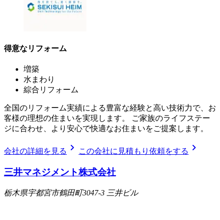
得意なリフォーム
増築
水まわり
綜合リフォーム
全国のリフォーム実績による豊富な経験と高い技術力で、お
客様の理想の住まいを実現します。 ご家族のライフステー
ジに合わせ、より安心で快適なお住まいをご提案します。
chevron_right
chevron_right
会社の詳細を見る
この会社に見積もり依頼をする
三井マネジメント株式会社
栃木県宇都宮市鶴田町3047-3 三井ビル