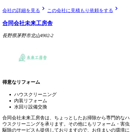
chevron_right
chevron_right
会社の詳細を見る
この会社に見積もり依頼をする
合同会社未来工房舎
長野県茅野市北山4902-2
得意なリフォーム
ハウスクリーニング
内装リフォーム
水回り設備交換
合同会社未来工房舎は、ちょっとしたお掃除から専門的なハ
ウスクリーニングを承ります。その他にもリフォーム・害虫
駆除のサービスも提供しておりますので、お住まいの環境に