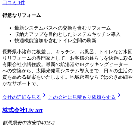
口コミ
1
件
得意なリフォーム
最新システムバスへの交換を含むリフォーム
収納力アップを目的としたシステムキッチン導入
快適機能追加を含むトイレ空間の刷新
長野県小諸市に根差し、キッチン、お風呂、トイレなど水回
りリフォームの専門家として、お客様の暮らしを快適に彩る
有限会社小諸住設。最新の給湯器やIHクッキングヒーター
への交換から、太陽光発電システム導入まで、日々の生活の
質を高める提案をいたします。地域密着ならではのきめ細や
かなサポートで、
chevron_right
chevron_right
会社の詳細を見る
この会社に見積もり依頼をする
株式会社Liv art
群馬県安中市安中4015-2