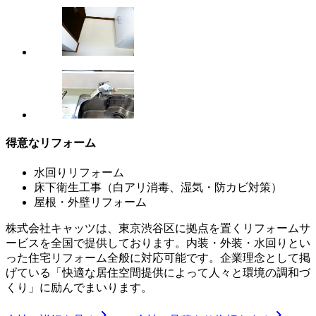
得意なリフォーム
水回りリフォーム
床下衛生工事（白アリ消毒、湿気・防カビ対策）
屋根・外壁リフォーム
株式会社キャッツは、東京渋谷区に拠点を置くリフォームサ
ービスを全国で提供しております。内装・外装・水回りとい
った住宅リフォーム全般に対応可能です。企業理念として掲
げている「快適な居住空間提供によって人々と環境の調和づ
くり」に励んでまいります。
chevron_right
chevron_right