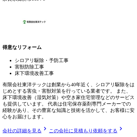
得意なリフォーム
シロアリ駆除・予防工事
害獣防除工事
床下環境改善工事
有限会社東洋テックは創業から40年近く、シロアリ駆除をは
じめとする害虫・害獣対策を行っている業者です。 また、
床下環境改善（湿気対策）や空き家住宅管理などのサービス
も提供しています。 代表は住宅保存薬剤専門メーカーでの
経験があり、その豊富な知識と技術を活かして、お客様に安
心をお届けします。
chevron_right
chevron_right
会社の詳細を見る
この会社に見積もり依頼をする