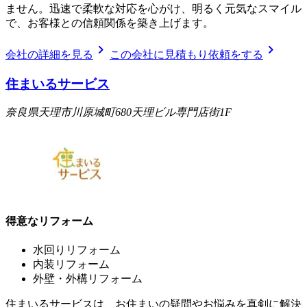
ません。迅速で柔軟な対応を心がけ、明るく元気なスマイル
で、お客様との信頼関係を築き上げます。
chevron_right
chevron_right
会社の詳細を見る
この会社に見積もり依頼をする
住まいるサービス
奈良県天理市川原城町680天理ビル専門店街1F
得意なリフォーム
水回りリフォーム
内装リフォーム
外壁・外構リフォーム
住まいるサービスは、お住まいの疑問やお悩みを真剣に解決