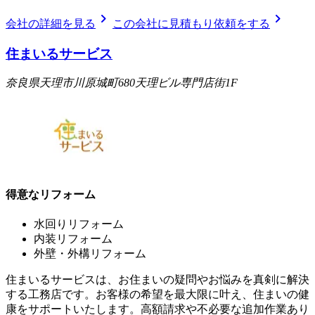
chevron_right
chevron_right
会社の詳細を見る
この会社に見積もり依頼をする
住まいるサービス
奈良県天理市川原城町680天理ビル専門店街1F
得意なリフォーム
水回りリフォーム
内装リフォーム
外壁・外構リフォーム
住まいるサービスは、お住まいの疑問やお悩みを真剣に解決
する工務店です。お客様の希望を最大限に叶え、住まいの健
康をサポートいたします。高額請求や不必要な追加作業あり