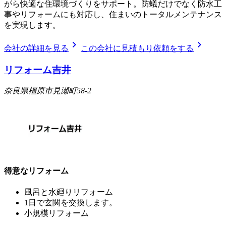
がら快適な住環境づくりをサポート。防蟻だけでなく防水工
事やリフォームにも対応し、住まいのトータルメンテナンス
を実現します。
chevron_right
chevron_right
会社の詳細を見る
この会社に見積もり依頼をする
リフォーム吉井
奈良県橿原市見瀬町58-2
得意なリフォーム
風呂と水廻りリフォーム
1日で玄関を交換します。
小規模リフォーム