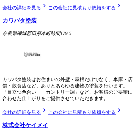
chevron_right
chevron_right
会社の詳細を見る
この会社に見積もり依頼をする
カワバタ塗装
奈良県磯城郡田原本町味間179-5
カワバタ塗装はお住まいの外壁・屋根だけでなく、車庫・店
舗・飲食店など、ありとあらゆる建物の塗装を行います。
「目立つ色合い」「カントリー調」など、お客様のご要望に
合わせた仕上がりをご提供させていただきます。
chevron_right
chevron_right
会社の詳細を見る
この会社に見積もり依頼をする
株式会社ケイメイ