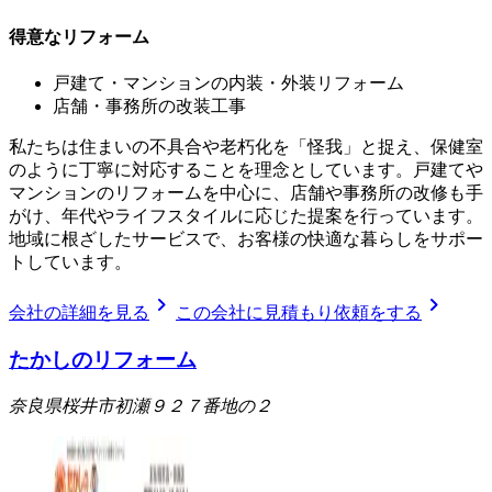
得意なリフォーム
戸建て・マンションの内装・外装リフォーム
店舗・事務所の改装工事
私たちは住まいの不具合や老朽化を「怪我」と捉え、保健室
のように丁寧に対応することを理念としています。戸建てや
マンションのリフォームを中心に、店舗や事務所の改修も手
がけ、年代やライフスタイルに応じた提案を行っています。
地域に根ざしたサービスで、お客様の快適な暮らしをサポー
トしています。
chevron_right
chevron_right
会社の詳細を見る
この会社に見積もり依頼をする
たかしのリフォーム
奈良県桜井市初瀬９２７番地の２