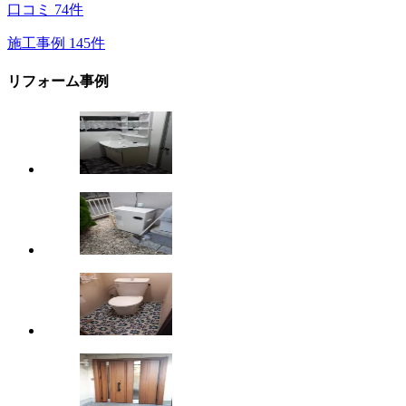
口コミ
74
件
施工事例
145
件
リフォーム事例