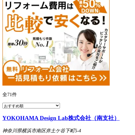
全
71
件
YOKOHAMA Design Lab株式会社（南支社）
神奈川県横浜市南区井土ケ谷下町5-4