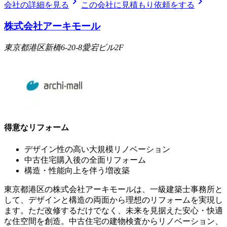
chevron_right
chevron_right
会社の詳細を見る
この会社に見積もり依頼をする
株式会社アーキモール
東京都港区新橋6-20-8愛宕ビル2F
得意なリフォーム
デザイン性の高い大規模リノベーション
中古住宅購入後の全面リフォーム
構造・性能向上を伴う増改築
東京都港区の株式会社アーキモールは、一級建築士事務所と
して、デザインと構造の両面から理想のリフォームを実現し
ます。ただ改修するだけでなく、未来を見据えた安心・快適
な住空間を創造。中古住宅の建物検査からリノベーション、