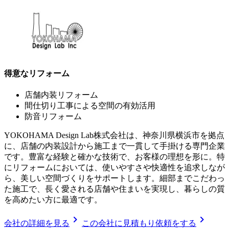
得意なリフォーム
店舗内装リフォーム
間仕切り工事による空間の有効活用
防音リフォーム
YOKOHAMA Design Lab株式会社は、神奈川県横浜市を拠点
に、店舗の内装設計から施工まで一貫して手掛ける専門企業
です。豊富な経験と確かな技術で、お客様の理想を形に。特
にリフォームにおいては、使いやすさや快適性を追求しなが
ら、美しい空間づくりをサポートします。細部までこだわっ
た施工で、長く愛される店舗や住まいを実現し、暮らしの質
を高めたい方に最適です。
chevron_right
chevron_right
会社の詳細を見る
この会社に見積もり依頼をする