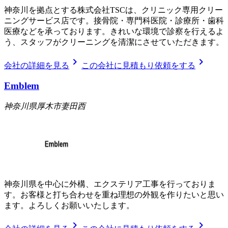
神奈川を拠点とする株式会社TSCは、クリニック専用クリー
ニングサービス店です。接骨院・専門科医院・診療所・歯科
医療などを承っております。きれいな環境で診察を行えるよ
う、スタッフがクリーニングを清潔にさせていただきます。
chevron_right
chevron_right
会社の詳細を見る
この会社に見積もり依頼をする
Emblem
神奈川県厚木市妻田西
神奈川県を中心に外構、エクステリア工事を行っておりま
す。お客様と打ち合わせを重ね理想の外観を作りたいと思い
ます。よろしくお願いいたします。
chevron_right
chevron_right