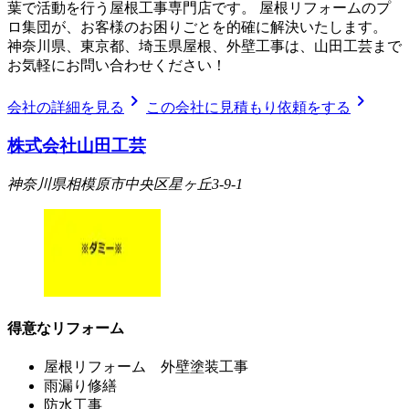
葉で活動を行う屋根工事専門店です。 屋根リフォームのプ
ロ集団が、お客様のお困りごとを的確に解決いたします。
神奈川県、東京都、埼玉県屋根、外壁工事は、山田工芸まで
お気軽にお問い合わせください！
chevron_right
chevron_right
会社の詳細を見る
この会社に見積もり依頼をする
株式会社山田工芸
神奈川県相模原市中央区星ヶ丘3-9-1
得意なリフォーム
屋根リフォーム 外壁塗装工事
雨漏り修繕
防水工事