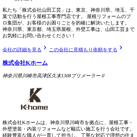
私たち「株式会社山田工芸」は、東京、神奈川県、埼玉、千
葉で活動を行う屋根工事専門店です。 屋根リフォームのプ
ロ集団が、お客様のお困りごとを的確に解決いたします。
神奈川県、東京都、埼玉県屋根、外壁工事は、山田工芸まで
お気軽にお問い合わせください！
chevron_right
chevron_right
会社の詳細を見る
この会社に見積もり依頼をする
株式会社Kホーム
神奈川県川崎市高津区久末1308プリメーラーⅡ
株式会社Kホームは、神奈川県川崎市を拠点に、屋根工事・
外壁塗装・内装リフォームなど幅広い施工を行う会社です。
経験豊富な職人が一貫して担当し、丁寧な対応で理想の住ま