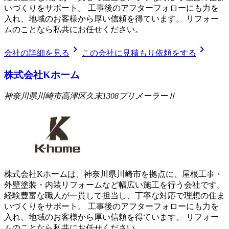
いづくりをサポート。 工事後のアフターフォローにも力を
入れ、地域のお客様から厚い信頼を得ています。 リフォー
ムのことなら私共にお任せください。
chevron_right
chevron_right
会社の詳細を見る
この会社に見積もり依頼をする
株式会社Kホーム
神奈川県川崎市高津区久末1308プリメーラーⅡ
株式会社Kホームは、神奈川県川崎市を拠点に、屋根工事・
外壁塗装・内装リフォームなど幅広い施工を行う会社です。
経験豊富な職人が一貫して担当し、丁寧な対応で理想の住ま
いづくりをサポート。 工事後のアフターフォローにも力を
入れ、地域のお客様から厚い信頼を得ています。 リフォー
ムのことなら私共にお任せください。