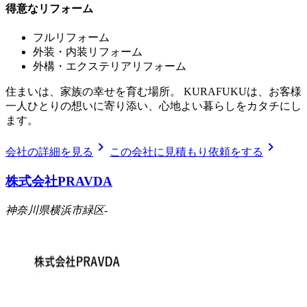
得意なリフォーム
フルリフォーム
外装・内装リフォーム
外構・エクステリアリフォーム
住まいは、家族の幸せを育む場所。 KURAFUKUは、お客様
一人ひとりの想いに寄り添い、心地よい暮らしをカタチにし
ます。
chevron_right
chevron_right
会社の詳細を見る
この会社に見積もり依頼をする
株式会社PRAVDA
神奈川県横浜市緑区-