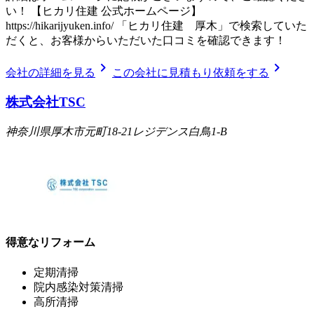
い！ 【ヒカリ住建 公式ホームページ】
https://hikarijyuken.info/ 「ヒカリ住建 厚木」で検索していた
だくと、お客様からいただいた口コミを確認できます！
chevron_right
chevron_right
会社の詳細を見る
この会社に見積もり依頼をする
株式会社TSC
神奈川県厚木市元町18-21レジデンス白鳥1-B
得意なリフォーム
定期清掃
院内感染対策清掃
高所清掃