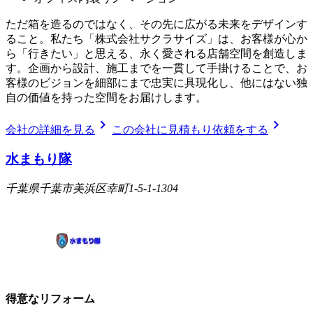
ただ箱を造るのではなく、その先に広がる未来をデザインす
ること。私たち「株式会社サクラサイズ」は、お客様が心か
ら「行きたい」と思える、永く愛される店舗空間を創造しま
す。企画から設計、施工までを一貫して手掛けることで、お
客様のビジョンを細部にまで忠実に具現化し、他にはない独
自の価値を持った空間をお届けします。
chevron_right
chevron_right
会社の詳細を見る
この会社に見積もり依頼をする
水まもり隊
千葉県千葉市美浜区幸町1-5-1-1304
得意なリフォーム