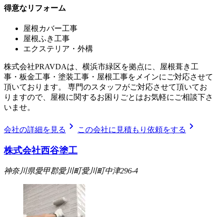
得意なリフォーム
屋根カバー工事
屋根ふき工事
エクステリア・外構
株式会社PRAVDAは、横浜市緑区を拠点に、屋根葺き工
事・板金工事・塗装工事・屋根工事をメインにご対応させて
頂いております。 専門のスタッフがご対応させて頂いてお
りますので、屋根に関するお困りごとはお気軽にご相談下さ
いませ。
chevron_right
chevron_right
会社の詳細を見る
この会社に見積もり依頼をする
株式会社西谷塗工
神奈川県愛甲郡愛川町愛川町中津296-4