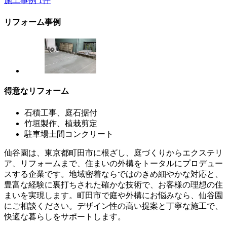
施工事例
1
件
リフォーム事例
得意なリフォーム
石積工事、庭石据付
竹垣製作、植栽剪定
駐車場土間コンクリート
仙谷園は、東京都町田市に根ざし、庭づくりからエクステリ
ア、リフォームまで、住まいの外構をトータルにプロデュー
スする企業です。地域密着ならではのきめ細やかな対応と、
豊富な経験に裏打ちされた確かな技術で、お客様の理想の住
まいを実現します。町田市で庭や外構にお悩みなら、仙谷園
にご相談ください。デザイン性の高い提案と丁寧な施工で、
快適な暮らしをサポートします。