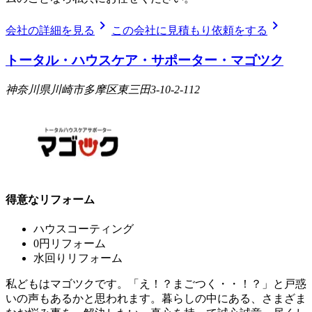
chevron_right
chevron_right
会社の詳細を見る
この会社に見積もり依頼をする
トータル・ハウスケア・サポーター・マゴツク
神奈川県川崎市多摩区東三田3-10-2-112
得意なリフォーム
ハウスコーティング
0円リフォーム
水回りリフォーム
私どもはマゴツクです。「え！？まごつく・・！？」と戸惑
いの声もあるかと思われます。暮らしの中にある、さまざま