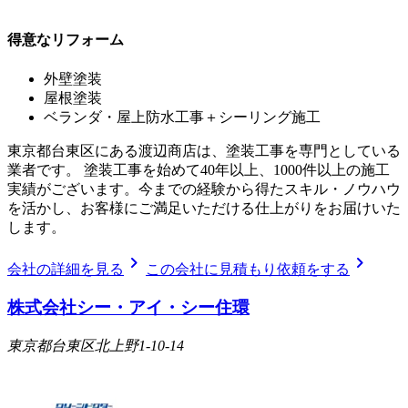
得意なリフォーム
外壁塗装
屋根塗装
ベランダ・屋上防水工事＋シーリング施工
東京都台東区にある渡辺商店は、塗装工事を専門としている
業者です。 塗装工事を始めて40年以上、1000件以上の施工
実績がございます。今までの経験から得たスキル・ノウハウ
を活かし、お客様にご満足いただける仕上がりをお届けいた
します。
chevron_right
chevron_right
会社の詳細を見る
この会社に見積もり依頼をする
株式会社シー・アイ・シー住環
東京都台東区北上野1-10-14