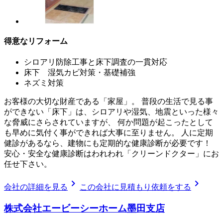
得意なリフォーム
シロアリ防除工事と床下調査の一貫対応
床下 湿気カビ対策・基礎補強
ネズミ対策
お客様の大切な財産である「家屋」。 普段の生活で見る事
ができない「床下」は、シロアリや湿気、地震といった様々
な脅威にさらされていますが、 何か問題が起こったとして
も早めに気付く事ができれば大事に至りません。 人に定期
健診があるなら、建物にも定期的な健康診断が必要です！
安心・安全な健康診断はわれわれ「クリーンドクター」にお
任せ下さい。
chevron_right
chevron_right
会社の詳細を見る
この会社に見積もり依頼をする
株式会社エービーシーホーム墨田支店