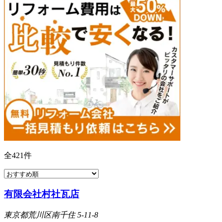
全
421
件
有限会社村社瓦店
東京都荒川区南千住 5-11-8