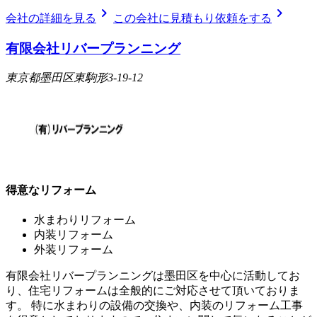
chevron_right
chevron_right
会社の詳細を見る
この会社に見積もり依頼をする
有限会社リバープランニング
東京都墨田区東駒形3-19-12
得意なリフォーム
水まわりリフォーム
内装リフォーム
外装リフォーム
有限会社リバープランニングは墨田区を中心に活動してお
り、住宅リフォームは全般的にご対応させて頂いておりま
す。 特に水まわりの設備の交換や、内装のリフォーム工事