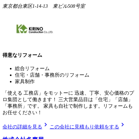
東京都台東区1-14-13 東ビル508号室
得意なリフォーム
総合リフォーム
住宅・店舗・事務所のリフォーム
家具制作
「使える 工務店」をモットーに 迅速、丁寧、安心価格のプ
ロ集団として働きます！ 三大営業品目は「住宅」「店舗」
「事務所」です。 家具も自社で制作します。リフォームも
お任せください！
chevron_right
chevron_right
会社の詳細を見る
この会社に見積もり依頼をする