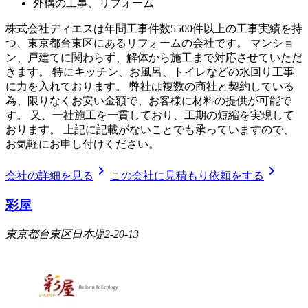
外構の工事、リフォーム
株式会社ディエスは年間工事件数5500件以上の工事実績を持
つ、東京都台東区にあるリフォームの会社です。 マンショ
ン、戸建てに関わらず、解体から施工まで対応させていただ
きます。 特にキッチン、お風呂、トイレなどの水回り工事
に力を入れております。 弊社は複数の商社と契約している
為、限りなくお安い金額で、お客様に材料の提供が可能で
す。 又、一社施工を一貫しており、工期の短縮を実現して
おります。 上記に記載がないことでも承っていますので、
お気軽にお申し付けください。
chevron_right
chevron_right
会社の詳細を見る
この会社に見積もり依頼をする
彩屋
東京都台東区日本堤2-20-13