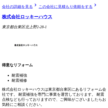
chevron_right
chevron_right
会社の詳細を見る
この会社に見積もり依頼をする
株式会社ロッキーハウス
東京都台東区北上野2-28-1
得意なリフォーム
耐震補強
耐震補修
株式会社ロッキーハウスは東京都台東区にあるリフォーム会
社です。 耐震補強を専門に事業を運営しております。 耐震
点検なども行っておりますので、ご興味がございましたらお
気軽にご相談ください。