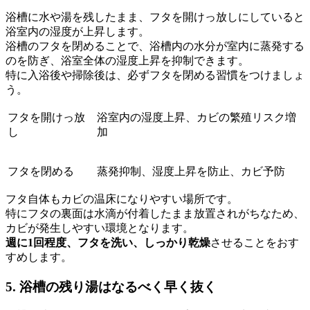
浴槽に水や湯を残したまま、フタを開けっ放しにしていると
浴室内の湿度が上昇します。
浴槽のフタを閉めることで、浴槽内の水分が室内に蒸発する
のを防ぎ、浴室全体の湿度上昇を抑制できます。
特に入浴後や掃除後は、必ずフタを閉める習慣をつけましょ
う。
フタを開けっ放
浴室内の湿度上昇、カビの繁殖リスク増
し
加
フタを閉める
蒸発抑制、湿度上昇を防止、カビ予防
フタ自体もカビの温床になりやすい場所です。
特にフタの裏面は水滴が付着したまま放置されがちなため、
カビが発生しやすい環境となります。
週に1回程度、フタを洗い、しっかり乾燥
させることをおす
すめします。
5. 浴槽の残り湯はなるべく早く抜く