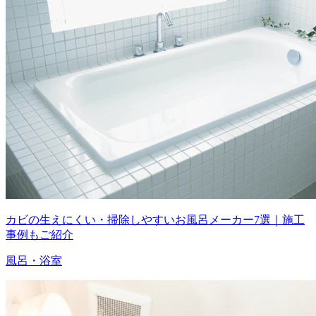
カビの生えにくい・掃除しやすいお風呂メーカー7選｜施工
事例もご紹介
風呂・浴室