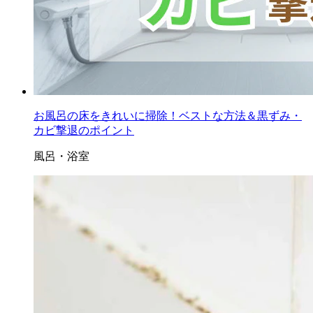
お風呂の床をきれいに掃除！ベストな方法＆黒ずみ・
カビ撃退のポイント
風呂・浴室