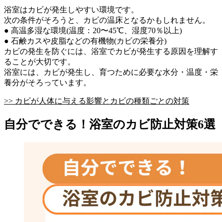
浴室はカビが発生しやすい環境です。
次の条件がそろうと、カビの温床となるかもしれません。
● 高温多湿な環境(温度：20〜45℃、湿度70％以上)
● 石鹸カスや皮脂などの有機物(カビの栄養分)
カビの発生を防ぐには、浴室でカビが発生する原因を理解す
ることが大切です。
浴室には、カビが発生し、育つために必要な水分・温度・栄
養分がそろっています。
>> カビが人体に与える影響とカビの種類ごとの対策
自分でできる！浴室のカビ防止対策6選