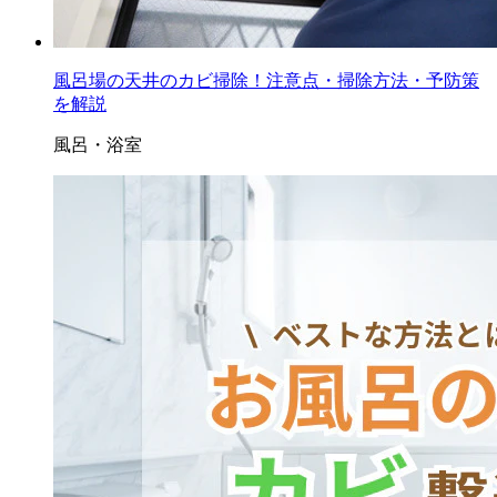
風呂場の天井のカビ掃除！注意点・掃除方法・予防策
を解説
風呂・浴室