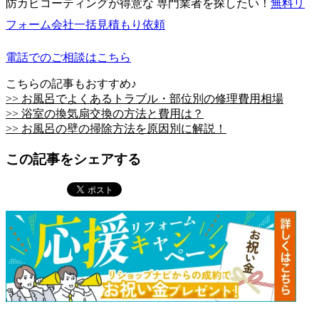
防カビコーティングが得意な 専門業者を探したい！
無料
リ
フォーム会社一括見積もり依頼
電話でのご相談はこちら
こちらの記事もおすすめ♪
>> お風呂でよくあるトラブル・部位別の修理費用相場
>> 浴室の換気扇交換の方法と費用は？
>> お風呂の壁の掃除方法を原因別に解説！
この記事をシェアする