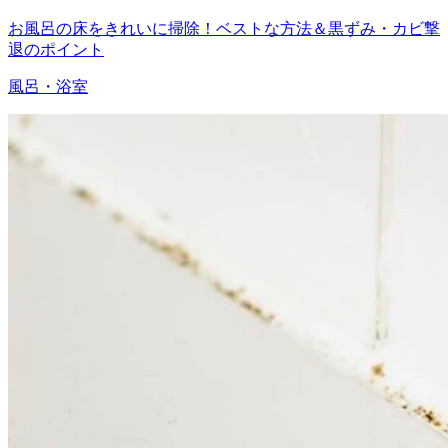
お風呂の床をきれいに掃除！ベストな方法＆黒ずみ・カビ撃
退のポイント
風呂・浴室