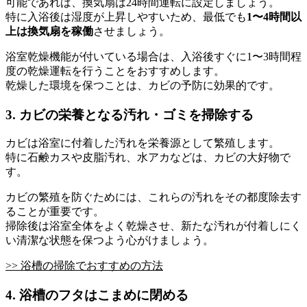
可能であれば、換気扇は24時間運転に設定しましょう。
特に入浴後は湿度が上昇しやすいため、最低でも
1〜4時間以
上は換気扇を稼働
させましょう。
浴室乾燥機能が付いている場合は、入浴後すぐに1〜3時間程
度の乾燥運転を行うことをおすすめします。
乾燥した環境を保つことは、カビの予防に効果的です。
3. カビの栄養となる汚れ・ゴミを掃除する
カビは浴室に付着した汚れを栄養源として繁殖します。
特に石鹸カスや皮脂汚れ、水アカなどは、カビの大好物で
す。
カビの繁殖を防ぐためには、これらの汚れをその都度除去す
ることが重要です。
掃除後は浴室全体をよく乾燥させ、新たな汚れが付着しにく
い清潔な状態を保つよう心がけましょう。
>> 浴槽の掃除でおすすめの方法
4. 浴槽のフタはこまめに閉める