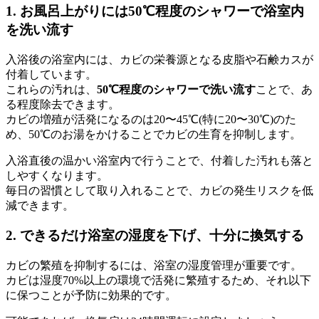
1. お風呂上がりには50℃程度のシャワーで浴室内
を洗い流す
入浴後の浴室内には、カビの栄養源となる皮脂や石鹸カスが
付着しています。
これらの汚れは、
50℃程度のシャワーで洗い流す
ことで、あ
る程度除去できます。
カビの増殖が活発になるのは20〜45℃(特に20〜30℃)のた
め、50℃のお湯をかけることでカビの生育を抑制します。
入浴直後の温かい浴室内で行うことで、付着した汚れも落と
しやすくなります。
毎日の習慣として取り入れることで、カビの発生リスクを低
減できます。
2. できるだけ浴室の湿度を下げ、十分に換気する
カビの繁殖を抑制するには、浴室の湿度管理が重要です。
カビは湿度70%以上の環境で活発に繁殖するため、それ以下
に保つことが予防に効果的です。