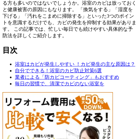
る方も多いのではないでしょうか。浴室のカビは放っておく
と健康被害の原因にもなります。 「換気をする」「湿度を
下げる」「汚れをこまめに掃除する」といった3つのポイン
トを意識するだけでも、カビの発生を抑制する効果がありま
す。 この記事では、忙しい毎日でも続けやすい具体的な予
防法を詳しくご紹介します。
目次
浴室はカビが発生しやすい ！カビ発生の主な原因は？
自分でできる！浴室のカビ防止対策6選
業者による「防カビコーティング」もおすすめ
毎日の習慣で、清潔でカビのない浴室を