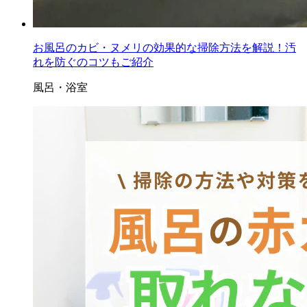
お風呂のカビ・ヌメリの効果的な掃除方法を解説！汚
れを防ぐのコツもご紹介
風呂・浴室