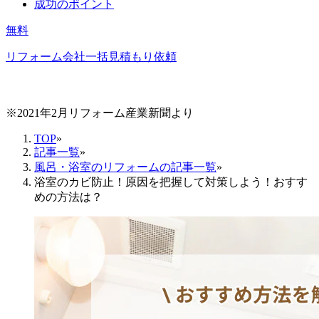
成功のポイント
無料
リフォーム会社一括見積もり依頼
※2021年2月リフォーム産業新聞より
TOP
»
記事一覧
»
風呂・浴室のリフォームの記事一覧
»
浴室のカビ防止！原因を把握して対策しよう！おすす
めの方法は？