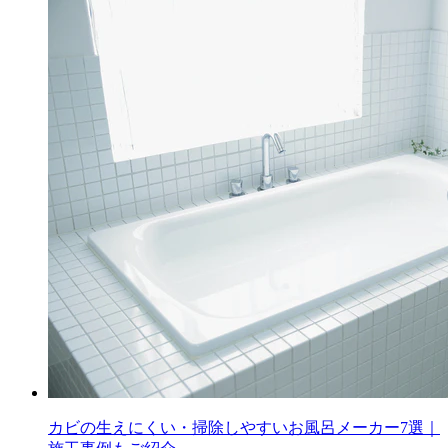
カビの生えにくい・掃除しやすいお風呂メーカー7選｜