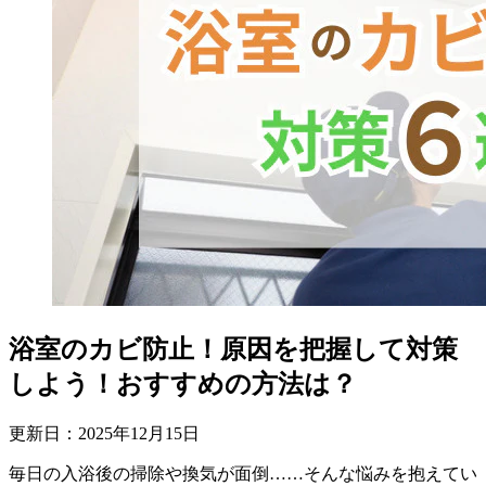
浴室のカビ防止！原因を把握して対策
しよう！おすすめの方法は？
更新日：
2025
年
12
月
15
日
毎日の入浴後の掃除や換気が面倒……そんな悩みを抱えてい