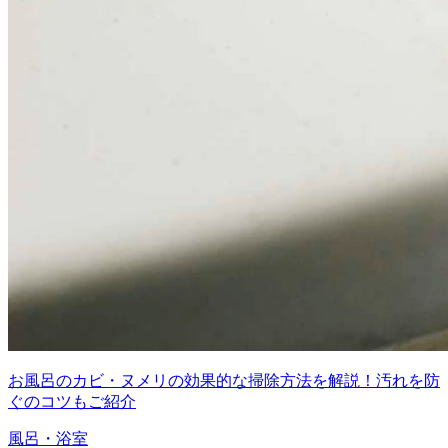
お風呂のカビ・ヌメリの効果的な掃除方法を解説！汚れを防
ぐのコツもご紹介
風呂・浴室