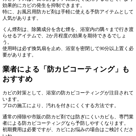
効果的にカビの発生を抑制できます。
特に、お風呂用防カビ剤は手軽に使える予防アイテムとして
人気があります。
くん煙剤は、除菌成分を含む煙を、浴室内の隅々まで行き渡
らせるアイテムで、2か月程度の効果を期待できるでしょ
う。
使用時は必ず換気扇を止め、浴室を密閉して90分以上置く必
要があります。
業者による「防カビコーティング」も
おすすめ
カビの対策として、浴室の防カビコーティングが注目されて
います。
プロの施工により、汚れを付きにくくする方法です。
通常の掃除や市販の防カビ剤では防ぎにくいカビも、専門業
者による防カビコーティングなら予防しやすくなります。
初期費用は必要ですが、カビにお悩みの場合はご検討くださ
いね。