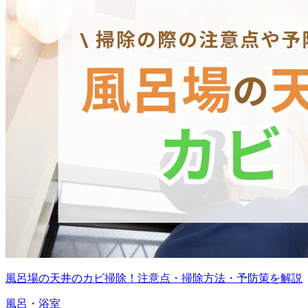
風呂場の天井のカビ掃除！注意点・掃除方法・予防策を解説
風呂・浴室