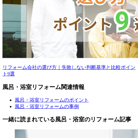
リフォーム会社の選び方｜失敗しない判断基準と比較ポイン
ト9選
風呂・浴室
リフォーム
関連情報
風呂・浴室リフォームのポイント
風呂・浴室リフォームの事例
一緒に読まれている
風呂・浴室の
リフォーム記事