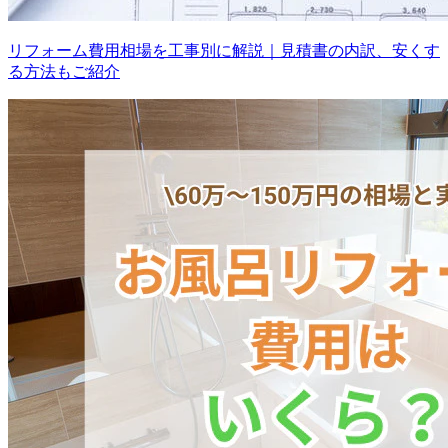
リフォーム費用相場を工事別に解説｜見積書の内訳、安くす
る方法もご紹介