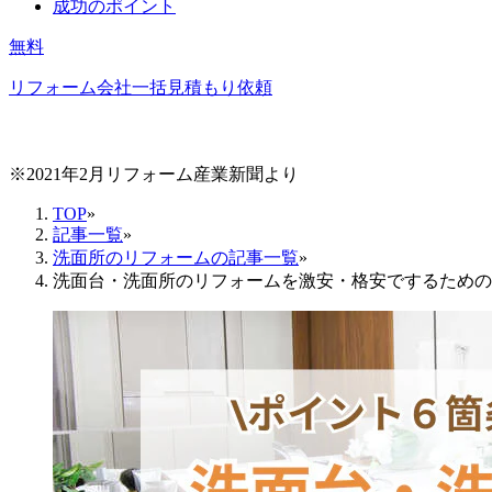
成功のポイント
無料
リフォーム会社一括見積もり依頼
※2021年2月リフォーム産業新聞より
TOP
»
記事一覧
»
洗面所のリフォームの記事一覧
»
洗面台・洗面所のリフォームを激安・格安でするための