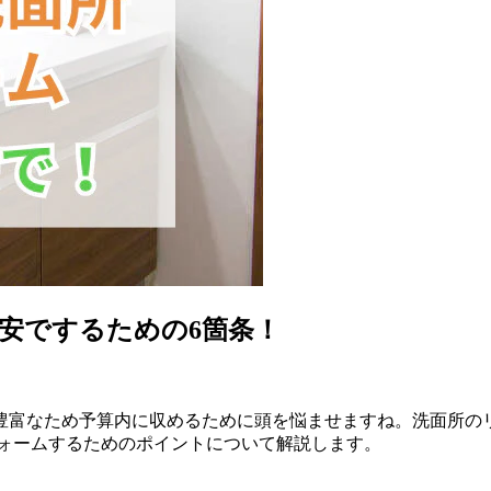
安でするための6箇条！
豊富なため予算内に収めるために頭を悩ませますね。洗面所の
フォームするためのポイントについて解説します。