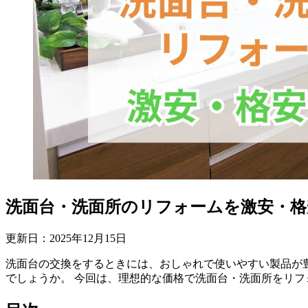
洗面台・洗面所のリフォームを激安・格
更新日：
2025
年
12
月
15
日
洗面台の交換をするときには、おしゃれで使いやすい製品が
でしょうか。 今回は、理想的な価格で洗面台・洗面所をリ