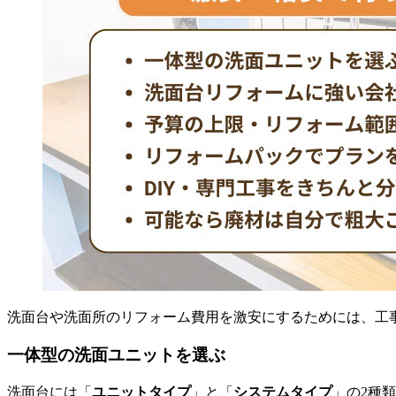
洗面台や洗面所のリフォーム費用を激安にするためには、工
一体型の洗面ユニットを選ぶ
洗面台には「
ユニットタイプ
」と「
システムタイプ
」の2種