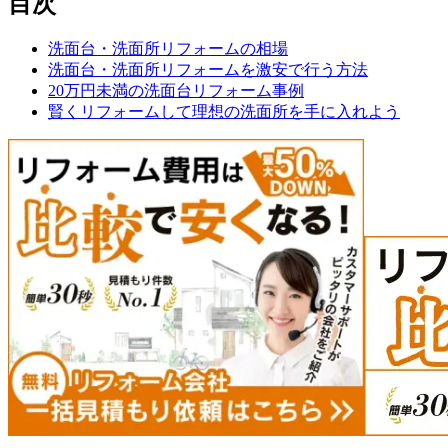
目次
洗面台・洗面所リフォームの相場
洗面台・洗面所リフォームを激安で行う方法
20万円未満の洗面台リフォーム事例
賢くリフォームして理想の洗面所を手に入れよう