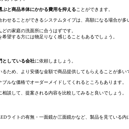
選ぶと商品本体にかかる費用を抑える
ことができます。
合わせることができるシステムタイプは、高額になる場合が多
んどの家庭の洗面所に合うはずです。
を希望する方には物足りなく感じることもあるでしょう。
門としている会社
に依頼しましょう。
いるため、より安価な金額で商品提供してもらえることが多い
ナブルな価格でオーダーメイドしてくれるところもあります。
に相談して、提案される内容を比較してみると良いでしょう。
LEDライトの有無・一面鏡か三面鏡かなど、製品を見ている内