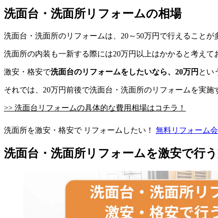
洗面台・洗面所リフォームの相場
洗面台・洗面所のリフォームは、20～50万円で行えること
洗面所の内装も一新する際には20万円以上はかかると考えて
激安・格安で
洗面台のリフォームをしたいなら、20万円
とい
それでは、20万円前後で洗面台・洗面所のリフォームを実施
>> 洗面台リフォームの具体的な費用相場はコチラ！
洗面所を激安・格安で リフォームしたい！
無料
リフォーム会
洗面台・洗面所リフォームを激安で行う