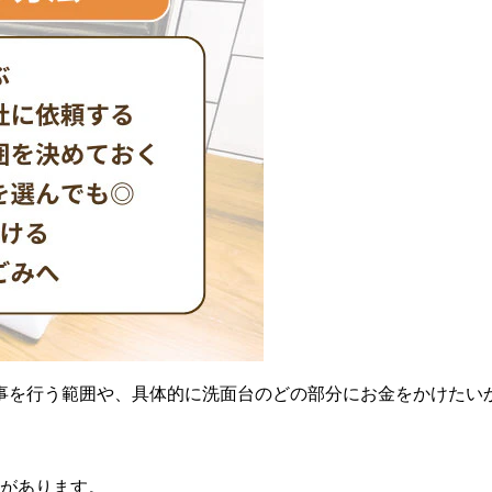
事を行う範囲や、具体的に洗面台のどの部分にお金をかけたい
類があります。