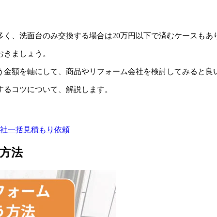
が多く、洗面台のみ交換する場合は20万円以下で済むケースもあ
おきましょう。
う金額を軸にして、商品やリフォーム会社を検討してみると良
するコツについて、解説します。
社一括見積もり依頼
方法