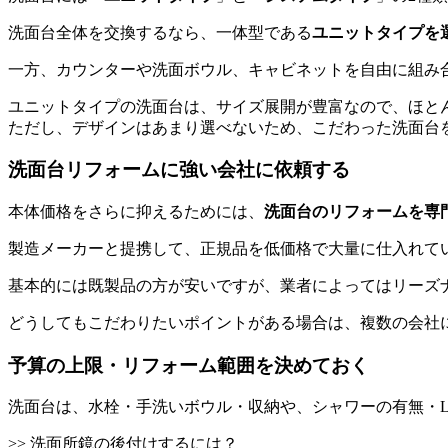
洗面台全体を交換するなら、一体型である
ユニットタイプを
一方、カウンターや洗面ボウル、キャビネットを自由に組み
ユニットタイプの洗面台は、サイズ展開が豊富なので、ほと
ただし、デザインはあまり選べないため、こだわった洗面台
洗面台リフォームに強い会社に依頼する
本体価格をさらに抑えるためには、
洗面台のリフォームを専
製造メーカーと提携して、正規品を低価格で大量に仕入れて
基本的には既製品の方が安いですが、業者によってはリーズ
どうしてもこだわりたいポイントがある場合は、複数の会社
予算の上限・リフォーム範囲を決めておく
洗面台は、水栓・手洗いボウル・収納や、シャワーの有無・
>> 洗面所鏡の後付けするには？