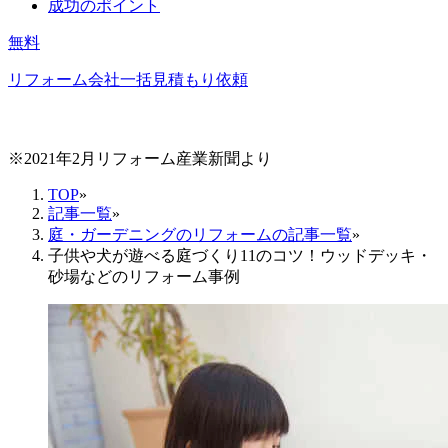
成功のポイント
無料
リフォーム会社一括見積もり依頼
※2021年2月リフォーム産業新聞より
TOP
»
記事一覧
»
庭・ガーデニングのリフォームの記事一覧
»
子供や犬が遊べる庭づくり11のコツ！ウッドデッキ・
砂場などのリフォーム事例