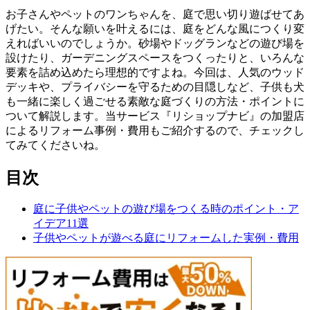
お子さんやペットのワンちゃんを、庭で思い切り遊ばせてあ
げたい。そんな願いを叶えるには、庭をどんな風につくり変
えればいいのでしょうか。砂場やドッグランなどの遊び場を
設けたり、ガーデニングスペースをつくったりと、いろんな
要素を詰め込めたら理想的ですよね。今回は、人気のウッド
デッキや、プライバシーを守るための目隠しなど、子供も犬
も一緒に楽しく過ごせる素敵な庭づくりの方法・ポイントに
ついて解説します。当サービス『リショップナビ』の加盟店
によるリフォーム事例・費用もご紹介するので、チェックし
てみてくださいね。
目次
庭に子供やペットの遊び場をつくる時のポイント・ア
イデア11選
子供やペットが遊べる庭にリフォームした実例・費用