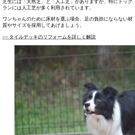
芝生には「天然芝」と「人工芝」がありますが、特にドッグ
ランには人工芝が多く利用されています。
ワンちゃんのために床材を選ぶ場合、足の負担にならない材
質やサイズを採用してあげましょう。
>> タイルデッキのリフォームを詳しく解説