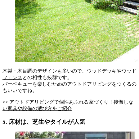
木製・木目調のデザインも多いので、ウッドデッキや
ウッド
フェンス
との相性も抜群です。
バーベキューを楽しむためのアウトドアリビングをつくるの
もいいですね。
>> アウトドアリビングで個性あふれる家づくり！後悔しな
い家具や設備の選び方をご紹介
5. 床材は、芝生やタイルが人気