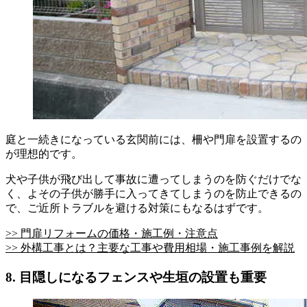
庭と一続きになっている玄関前には、柵や門扉を設置するの
が理想的です。
犬や子供が飛び出して事故に遭ってしまうのを防ぐだけでな
く、よその子供が勝手に入ってきてしまうのを防止できるの
で、ご近所トラブルを避ける対策にもなるはずです。
>> 門扉リフォームの価格・施工例・注意点
>> 外構工事とは？主要な工事や費用相場・施工事例を解説
8. 目隠しになるフェンスや生垣の設置も重要