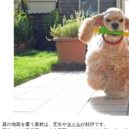
庭の地面を覆う素材は、芝生や
タイル
が好評です。