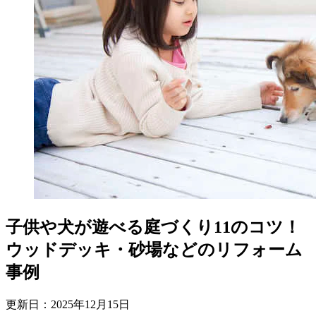
子供や犬が遊べる庭づくり11のコツ！
ウッドデッキ・砂場などのリフォーム
事例
更新日：
2025
年
12
月
15
日