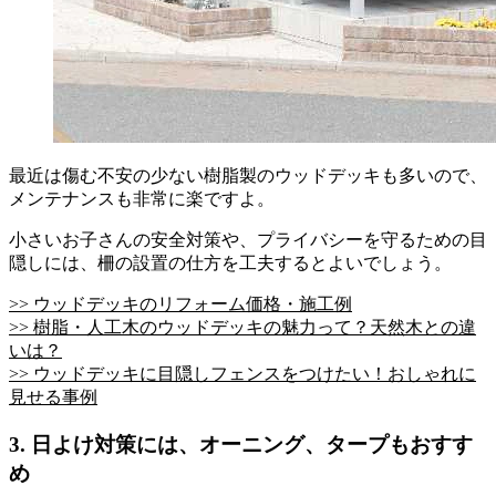
最近は傷む不安の少ない樹脂製のウッドデッキも多いので、
メンテナンスも非常に楽ですよ。
小さいお子さんの安全対策や、プライバシーを守るための目
隠しには、柵の設置の仕方を工夫するとよいでしょう。
>> ウッドデッキのリフォーム価格・施工例
>> 樹脂・人工木のウッドデッキの魅力って？天然木との違
いは？
>> ウッドデッキに目隠しフェンスをつけたい！おしゃれに
見せる事例
3. 日よけ対策には、オーニング、タープもおすす
め