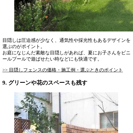
目隠しは圧迫感が少なく、通気性や採光性もあるデザインを
選ぶのがポイント。
お庭になじんだ素敵な目隠しがあれば、夏にお子さんをビニ
ールプールで遊ばせたい時などにも快適です。
>> 目隠しフェンスの価格・施工例・選ぶときのポイント
9. グリーンや花のスペースも残す