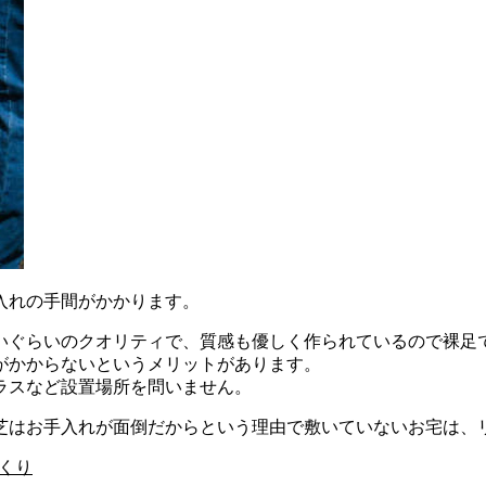
入れの手間がかかります。
いぐらいのクオリティで、質感も優しく作られているので裸足
がかからないというメリットがあります。
ラスなど設置場所を問いません。
芝はお手入れが面倒だからという理由で敷いていないお宅は、
くり