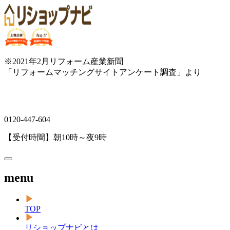
※2021年2月リフォーム産業新聞
「リフォームマッチングサイトアンケート調査」より
0120-447-604
【受付時間】朝10時～夜9時
menu
TOP
リショップナビとは