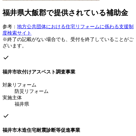
福井県大飯郡
で提供されている補助金
参考：
地方公共団体における住宅リフォームに係わる支援制
度検索サイト
※終了の記載がない場合でも、受付を終了していることがご
ざいます。
check
福井市吹付けアスベスト調査事業
対象リフォーム
防災リフォーム
実施主体
福井県
check
福井市木造住宅耐震診断等促進事業