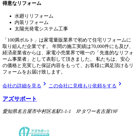
得意なリフォーム
水廻りリフォーム
内装リフォーム
太陽光発電システム工事
「100満ボルト」は家電量販業界で初めて住宅リフォームに
取り組んだ企業です。 年間の施工実績は70,000件にも及び、
経済産業省からは、家電小売業界で唯一の「先進的なリフォ
ーム事業者」として表彰して頂きました。 私たちは、安心
の価格と充実した保証内容をもって、お客様に満足頂けるリ
フォームをお届け致します。
chevron_right
chevron_right
会社の詳細を見る
この会社に見積もり依頼をする
アズサポート
愛知県名古屋市中村区名駅1-1-1 JPタワー名古屋19F