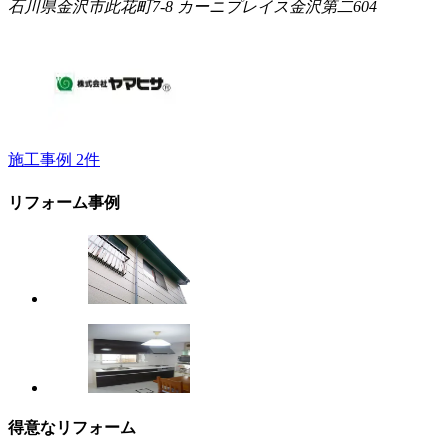
石川県金沢市此花町7-8 カーニプレイス金沢第二604
施工事例
2
件
リフォーム事例
得意なリフォーム