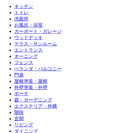
キッチン
トイレ
洗面所
お風呂・浴室
カーポート・ガレージ
ウッドデッキ
テラス・サンルーム
エントランス
オーニング
フェンス
ベランダ・バルコニー
門扉
屋根塗装・屋根
外壁塗装・外壁
ポーチ
庭・ガーデニング
エクステリア・外構
階段
玄関
リビング
ダイニング