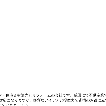
材・住宅資材販売とリフォームの会社です。成田にて不動産業で
対応になりますが、多彩なアイデアと提案力で皆様のお役に立
えていきましょう。