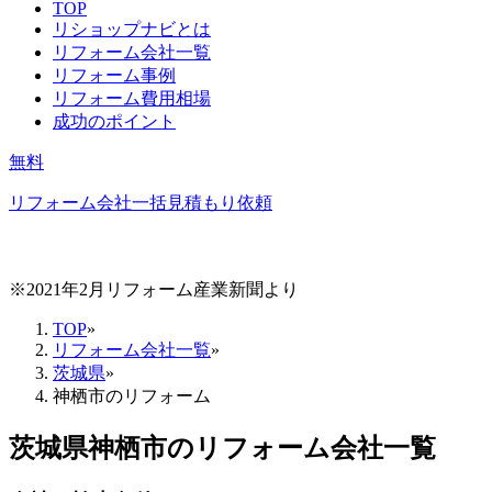
TOP
リショップナビとは
リフォーム会社一覧
リフォーム事例
リフォーム費用相場
成功のポイント
無料
リフォーム会社一括見積もり依頼
※2021年2月リフォーム産業新聞より
TOP
»
リフォーム会社一覧
»
茨城県
»
神栖市のリフォーム
茨城県神栖市
のリフォーム会社一覧