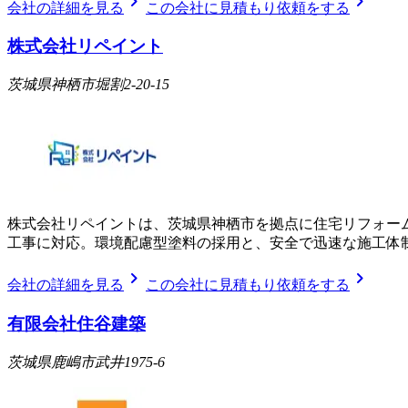
chevron_right
chevron_right
会社の詳細を見る
この会社に見積もり依頼をする
株式会社リペイント
茨城県神栖市堀割2-20-15
株式会社リペイントは、茨城県神栖市を拠点に住宅リフォー
工事に対応。環境配慮型塗料の採用と、安全で迅速な施工体
chevron_right
chevron_right
会社の詳細を見る
この会社に見積もり依頼をする
有限会社住谷建築
茨城県鹿嶋市武井1975-6