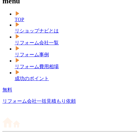
menu
TOP
リショップナビとは
リフォーム会社一覧
リフォーム事例
リフォーム費用相場
成功のポイント
無料
リフォーム会社一括見積もり依頼