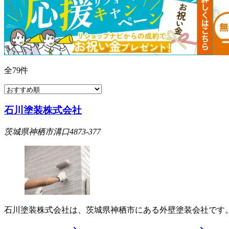
全
79
件
石川塗装株式会社
茨城県神栖市溝口4873-377
石川塗装株式会社は、茨城県神栖市にある外壁塗装会社です