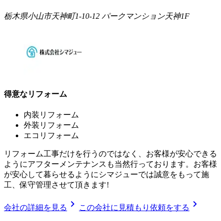
栃木県小山市天神町1-10-12 パークマンション天神1F
得意なリフォーム
内装リフォーム
外装リフォーム
エコリフォーム
リフォーム工事だけを行うのではなく、お客様が安心できる
ようにアフターメンテナンスも当然行っております。お客様
が安心して暮らせるようにシマジューでは誠意をもって施
工、保守管理させて頂きます!
chevron_right
chevron_right
会社の詳細を見る
この会社に見積もり依頼をする