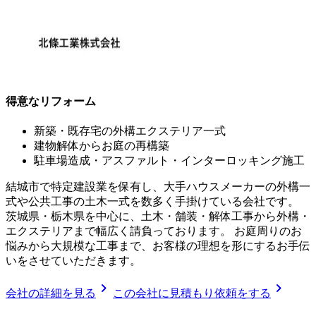
得意なリフォーム
新築・既存宅の外構エクステリア一式
建物解体からお庭の再構築
駐車場造成・アスファルト・インターロッキング施工
結城市で特定建設業を保有し、大手ハウスメーカーの外構一
式や公共工事の土木一式を数多く手掛けている会社です。
茨城県・栃木県を中心に、土木・舗装・解体工事から外構・
エクステリアまで幅広く請負っております。 お庭周りのお
悩みから大規模な工事まで、お客様の理想を形にするお手伝
いをさせていただきます。
chevron_right
chevron_right
会社の詳細を見る
この会社に見積もり依頼をする