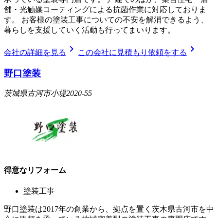
舗・光触媒コーティングによる抗菌作業に対応しておりま
す。 お客様の塗装工事についての不安を解消できるよう、
暮らしを支援していく活動も行ってまいります。
chevron_right
chevron_right
会社の詳細を見る
この会社に見積もり依頼をする
野口塗装
茨城県古河市小堤2020-55
得意なリフォーム
塗装工事
野口塗装は2017年の創業から、拠点を置く茨木県古河市を中