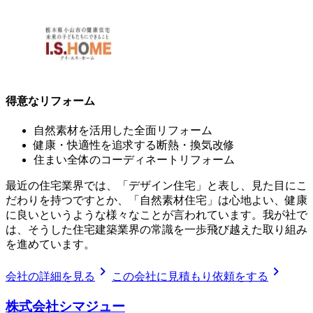
得意なリフォーム
自然素材を活用した全面リフォーム
健康・快適性を追求する断熱・換気改修
住まい全体のコーディネートリフォーム
最近の住宅業界では、「デザイン住宅」と表し、見た目にこ
だわりを持つですとか、「自然素材住宅」は心地よい、健康
に良いというような様々なことが言われています。我が社で
は、そうした住宅建築業界の常識を一歩飛び越えた取り組み
を進めています。
chevron_right
chevron_right
会社の詳細を見る
この会社に見積もり依頼をする
株式会社シマジュー