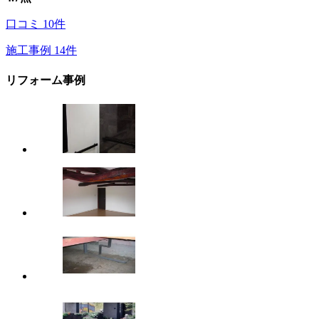
口コミ
10
件
施工事例
14
件
リフォーム事例