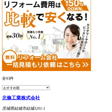
全
93
件
北條工業株式会社
茨城県結城市結城3201-1