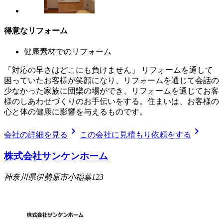
得意なリフォーム
健康素材でのリフォーム
「対応の早さはどこにも負けません」 リフォームを通して
困っていたお客様が笑顔になり、リフォームを通じて会話の
少なかった家族に団欒の場ができ、リフォームを通じてお客
様のしあわせづくりのお手伝いをする。住まいは、お客様の
心と体の健康に影響を与えるものです。
chevron_right
chevron_right
会社の詳細を見る
この会社に見積もり依頼をする
株式会社サンケンホーム
神奈川県伊勢原市小稲葉123