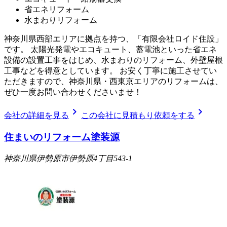
省エネリフォーム
水まわりリフォーム
神奈川県西部エリアに拠点を持つ、「有限会社ロイド住設」
です。 太陽光発電やエコキュート、蓄電池といった省エネ
設備の設置工事をはじめ、水まわりのリフォーム、外壁屋根
工事などを得意としています。 お安く丁寧に施工させてい
ただきますので、神奈川県・西東京エリアのリフォームは、
ぜひ一度お問い合わせくださいませ！
chevron_right
chevron_right
会社の詳細を見る
この会社に見積もり依頼をする
住まいのリフォーム塗装源
神奈川県伊勢原市伊勢原4丁目543-1