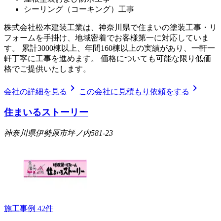
シーリング（コーキング）工事
株式会社松本建装工業は、神奈川県で住まいの塗装工事・リ
フォームを手掛け、地域密着でお客様第一に対応していま
す。 累計3000棟以上、年間160棟以上の実績があり、一軒一
軒丁寧に工事を進めます。 価格についても可能な限り低価
格でご提供いたします。
chevron_right
chevron_right
会社の詳細を見る
この会社に見積もり依頼をする
住まいるストーリー
神奈川県伊勢原市坪ノ内581-23
施工事例
42
件