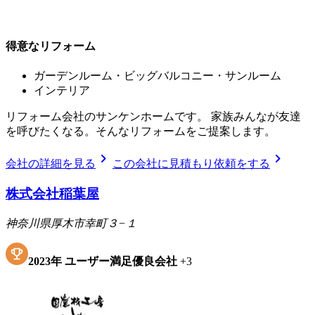
得意なリフォーム
ガーデンルーム・ビッグバルコニー・サンルーム
インテリア
リフォーム会社のサンケンホームです。 家族みんなが友達
を呼びたくなる。そんなリフォームをご提案します。
chevron_right
chevron_right
会社の詳細を見る
この会社に見積もり依頼をする
株式会社稲葉屋
神奈川県厚木市幸町３−１
2023
年
ユーザー満足優良会社
+
3