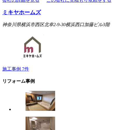
会社の詳細を見る
この会社に見積もり依頼をする
ミキヤホームズ
神奈川県横浜市西区北幸2-9-30横浜西口加藤ビル3階
施工事例
7
件
リフォーム事例