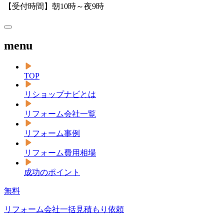
【受付時間】朝10時～夜9時
menu
TOP
リショップナビとは
リフォーム会社一覧
リフォーム事例
リフォーム費用相場
成功のポイント
無料
リフォーム会社一括見積もり依頼