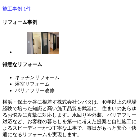
施工事例
1
件
リフォーム事例
得意なリフォーム
キッチンリフォーム
浴室リフォーム
バリアフリー改修
横浜・保土ケ谷に根差す株式会社シバタは、40年以上の現場
経験で培った知識と高い施工品質を武器に、住まいのあらゆ
るお悩みに真摯に対応します。水回りや外装、バリアフリー
対応など、お客様の暮らしを第一に考えた提案と自社施工に
よるスピーディーかつ丁寧な工事で、毎日がもっと安心・快
適になるリフォームを実現します。