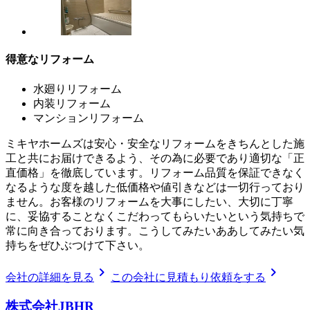
得意なリフォーム
水廻りリフォーム
内装リフォーム
マンションリフォーム
ミキヤホームズは安心・安全なリフォームをきちんとした施
工と共にお届けできるよう、その為に必要であり適切な「正
直価格」を徹底しています。リフォーム品質を保証できなく
なるような度を越した低価格や値引きなどは一切行っており
ません。お客様のリフォームを大事にしたい、大切に丁寧
に、妥協することなくこだわってもらいたいという気持ちで
常に向き合っております。こうしてみたいああしてみたい気
持ちをぜひぶつけて下さい。
chevron_right
chevron_right
会社の詳細を見る
この会社に見積もり依頼をする
株式会社JBHR