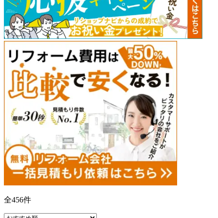
全
456
件