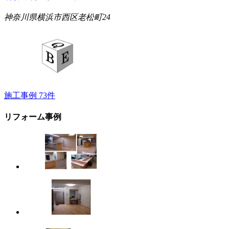
神奈川県横浜市西区老松町24
施工事例
73
件
リフォーム事例