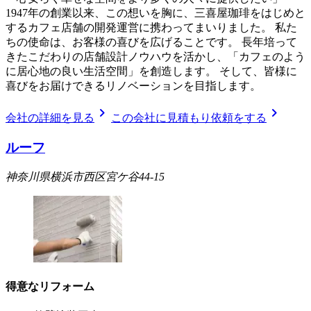
1947年の創業以来、この想いを胸に、三喜屋珈琲をはじめと
するカフェ店舗の開発運営に携わってまいりました。 私た
ちの使命は、お客様の喜びを広げることです。 長年培って
きたこだわりの店舗設計ノウハウを活かし、「カフェのよう
に居心地の良い生活空間」を創造します。 そして、皆様に
喜びをお届けできるリノベーションを目指します。
chevron_right
chevron_right
会社の詳細を見る
この会社に見積もり依頼をする
ルーフ
神奈川県横浜市西区宮ケ谷44-15
得意なリフォーム