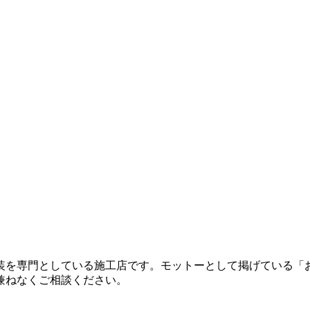
を専門としている施工店です。モットーとして掲げている「お
兼ねなくご相談ください。