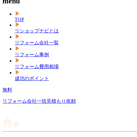
menu
TOP
リショップナビとは
リフォーム会社一覧
リフォーム事例
リフォーム費用相場
成功のポイント
無料
リフォーム会社一括見積もり依頼