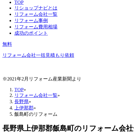
TOP
リショップナビとは
リフォーム会社一覧
リフォーム事例
リフォーム費用相場
成功のポイント
無料
リフォーム会社一括見積もり依頼
※2021年2月リフォーム産業新聞より
TOP
»
リフォーム会社一覧
»
長野県
»
上伊那郡
»
飯島町のリフォーム
長野県上伊那郡飯島町
のリフォーム会社