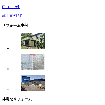
口コミ
2
件
施工事例
3
件
リフォーム事例
得意なリフォーム