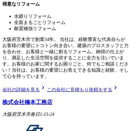
得意なリフォーム
水廻りリフォーム
全面まるごとリフォーム
耐震補強リフォーム
大阪府茨木市で創業34年。 当社は、経験豊富な代表自らが
お客様の要望にトコトン向き合い、建築のプロスタッフと力
を合わせ、お客様と一緒に創るリフォーム、納得の仕上が
り、満足した生活空間を提供することに全力を注いでいま
す。お客様のお家に関するお困りごと、何でもご相談くださ
い！当社は、お客様の要望にお答えできる知識と経験、そし
て心を持っています。
chevron_right
chevron_right
会社の詳細を見る
この会社に見積もり依頼をする
株式会社橋本工務店
大阪府茨木市春日1-15-24