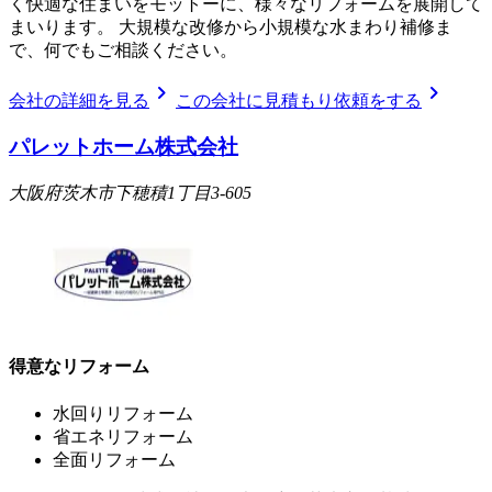
く快適な住まいをモットーに、様々なリフォームを展開して
まいります。 大規模な改修から小規模な水まわり補修ま
で、何でもご相談ください。
chevron_right
chevron_right
会社の詳細を見る
この会社に見積もり依頼をする
パレットホーム株式会社
大阪府茨木市下穂積1丁目3-605
得意なリフォーム
水回りリフォーム
省エネリフォーム
全面リフォーム