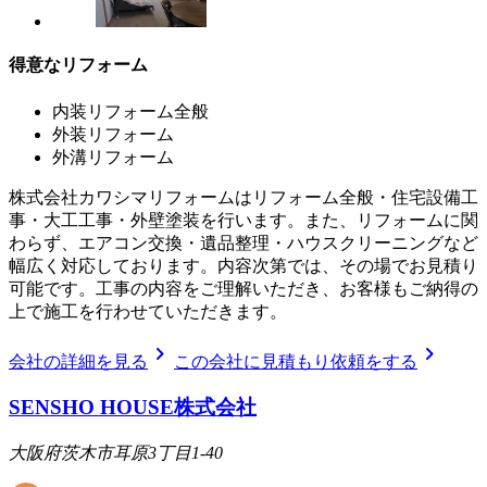
得意なリフォーム
内装リフォーム全般
外装リフォーム
外溝リフォーム
株式会社カワシマリフォームはリフォーム全般・住宅設備工
事・大工工事・外壁塗装を行います。また、リフォームに関
わらず、エアコン交換・遺品整理・ハウスクリーニングなど
幅広く対応しております。内容次第では、その場でお見積り
可能です。工事の内容をご理解いただき、お客様もご納得の
上で施工を行わせていただきます。
chevron_right
chevron_right
会社の詳細を見る
この会社に見積もり依頼をする
SENSHO HOUSE株式会社
大阪府茨木市耳原3丁目1-40