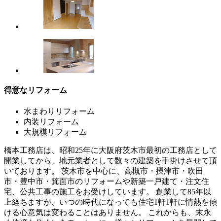
得意なリフォーム
水まわりリフォーム
内装リフォーム
大規模リフォーム
橋本工務店は、昭和25年に大阪府茨木市最初の工務店として
開業してから、地元業者として数々の建築を手掛けさせて頂
いております。 茨木市を中心に、高槻市・摂津市・吹田
市・豊中市・箕面市のリフォームや新築一戸建て・注文住
宅、公共工事の施工をお受けしています。 創業して85年以
上経ちますが、いつの時代になっても住宅1軒1軒に情熱を傾
ける心意気は変わることはありません。 これからも、末永