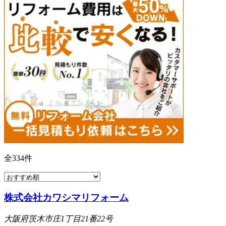
全
334
件
株式会社カワシマリフォーム
大阪府茨木市庄1丁目21番22号