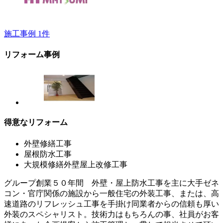
施工事例
1
件
リフォーム事例
得意なリフォーム
外壁修繕工事
屋根防水工事
大規模修繕外壁屋上改修工事
グループ創業５０年間 外壁・屋上防水工事を主に大手ゼネ
コン・官庁関係の施設から一般住宅の外装工事、または、高
速道路のリフレッシュ工事を手掛け同業者からの信頼も厚い
外装のスペシャリスト。技術力はもちろんの事、社員がお客