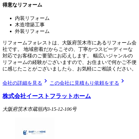
得意なリフォーム
内装リフォーム
木造増築工事
外装リフォーム
リフォームフォレストは、大阪府茨木市にあるリフォーム会
社です。 地域密着だからこその、丁寧かつスピーディーな
対応でお客様のご要望にお応えします。 幅広いジャンルの
リフォームの経験がございますので、お住まいで何かご不便
に感じたことがございましたら、お気軽にご相談ください。
chevron_right
chevron_right
会社の詳細を見る
この会社に見積もり依頼をする
株式会社イーストフラットホーム
大阪府茨木市蔵垣内3-15-12-106号