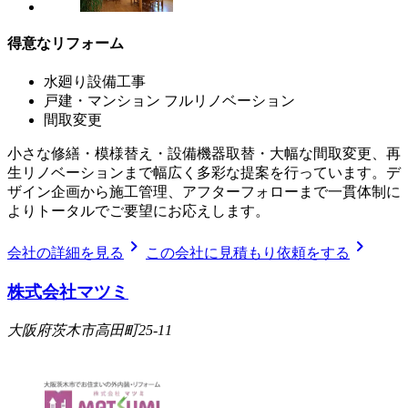
得意なリフォーム
水廻り設備工事
戸建・マンション フルリノベーション
間取変更
小さな修繕・模様替え・設備機器取替・大幅な間取変更、再
生リノベーションまで幅広く多彩な提案を行っています。デ
ザイン企画から施工管理、アフターフォローまで一貫体制に
よりトータルでご要望にお応えします。
chevron_right
chevron_right
会社の詳細を見る
この会社に見積もり依頼をする
株式会社マツミ
大阪府茨木市高田町25-11