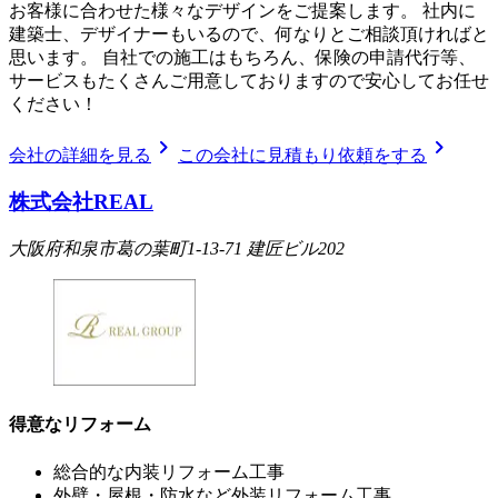
お客様に合わせた様々なデザインをご提案します。 社内に
建築士、デザイナーもいるので、何なりとご相談頂ければと
思います。 自社での施工はもちろん、保険の申請代行等、
サービスもたくさんご用意しておりますので安心してお任せ
ください！
chevron_right
chevron_right
会社の詳細を見る
この会社に見積もり依頼をする
株式会社REAL
大阪府和泉市葛の葉町1-13-71 建匠ビル202
得意なリフォーム
総合的な内装リフォーム工事
外壁・屋根・防水など外装リフォーム工事