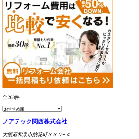
全
263
件
ノアテック関西株式会社
大阪府和泉市納花町３３０−４