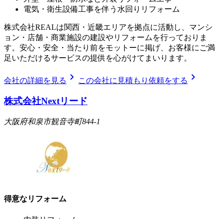
電気・衛生設備工事を伴う水回りリフォーム
株式会社REALは関西・近畿エリアを拠点に活動し、マンシ
ョン・店舗・商業施設の建設やリフォームを行っておりま
す。安心・安全・当たり前をモットーに掲げ、お客様にご満
足いただけるサービスの提供を心がけてまいります。
chevron_right
chevron_right
会社の詳細を見る
この会社に見積もり依頼をする
株式会社Nextリード
大阪府和泉市観音寺町844-1
得意なリフォーム