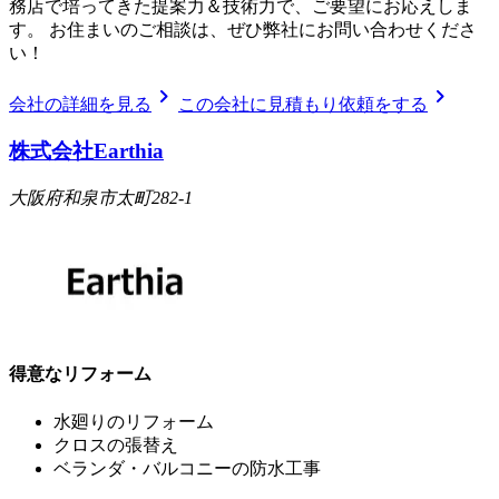
務店で培ってきた提案力＆技術力で、ご要望にお応えしま
す。 お住まいのご相談は、ぜひ弊社にお問い合わせくださ
い！
chevron_right
chevron_right
会社の詳細を見る
この会社に見積もり依頼をする
株式会社Earthia
大阪府和泉市太町282-1
得意なリフォーム
水廻りのリフォーム
クロスの張替え
ベランダ・バルコニーの防水工事