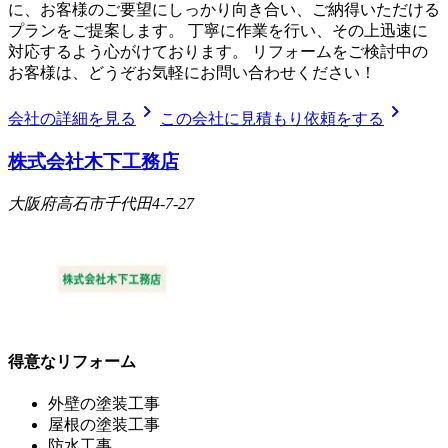
に、お客様のご要望にしっかり向き合い、ご納得いただける
プランをご提案します。 丁寧に作業を行い、その上迅速に
対応するよう心がけております。 リフォームをご検討中の
お客様は、どうぞお気軽にお問い合わせください！
chevron_right
chevron_right
会社の詳細を見る
この会社に見積もり依頼をする
株式会社木下工務店
大阪府高石市千代田4-7-27
得意なリフォーム
外壁の塗装工事
屋根の塗装工事
防水工事