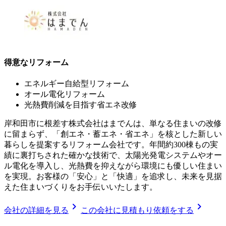
得意なリフォーム
エネルギー自給型リフォーム
オール電化リフォーム
光熱費削減を目指す省エネ改修
岸和田市に根差す株式会社はまでんは、単なる住まいの改修
に留まらず、「創エネ・蓄エネ・省エネ」を核とした新しい
暮らしを提案するリフォーム会社です。年間約300棟もの実
績に裏打ちされた確かな技術で、太陽光発電システムやオー
ル電化を導入し、光熱費を抑えながら環境にも優しい住まい
を実現。お客様の「安心」と「快適」を追求し、未来を見据
えた住まいづくりをお手伝いいたします。
chevron_right
chevron_right
会社の詳細を見る
この会社に見積もり依頼をする