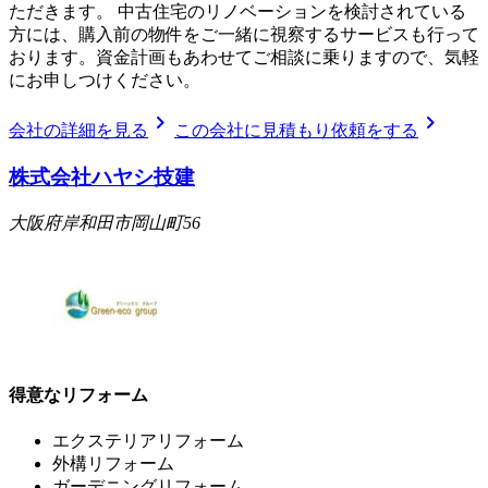
ただきます。 中古住宅のリノベーションを検討されている
方には、購入前の物件をご一緒に視察するサービスも行って
おります。資金計画もあわせてご相談に乗りますので、気軽
にお申しつけください。
chevron_right
chevron_right
会社の詳細を見る
この会社に見積もり依頼をする
株式会社ハヤシ技建
大阪府岸和田市岡山町56
得意なリフォーム
エクステリアリフォーム
外構リフォーム
ガーデニングリフォーム