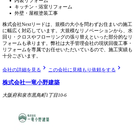
内装リフォーム
キッチン・浴室リフォーム
外壁・屋根塗装工事
株式会社Nextリードは、規模の大小を問わずお住まいの施工
に幅広く対応しています。大規模なリノベーションから、水
回り・クロスやフローリングの張り替えといった部分的なリ
フォームも承ります。弊社は大手管理会社の現状回復工事・
リフォームを専属でお任せいただいているので、施工実績も
十分ございます。
chevron_right
chevron_right
会社の詳細を見る
この会社に見積もり依頼をする
株式会社一竜小野建築
大阪府和泉市黒鳥町1丁目10-6