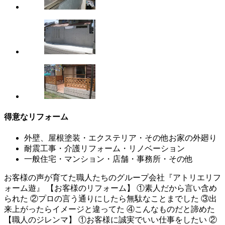
得意なリフォーム
外壁、屋根塗装・エクステリア・その他お家の外廻り
耐震工事・介護リフォーム・リノベーション
一般住宅・マンション・店舗・事務所・その他
お客様の声が育てた職人たちのグループ会社『アトリエリフ
ォーム遊』 【お客様のリフォーム】 ①素人だから言い含め
られた ②プロの言う通りにしたら無駄なことまでした ③出
来上がったらイメージと違ってた ④こんなものだと諦めた
【職人のジレンマ】 ①お客様に誠実でいい仕事をしたい ②