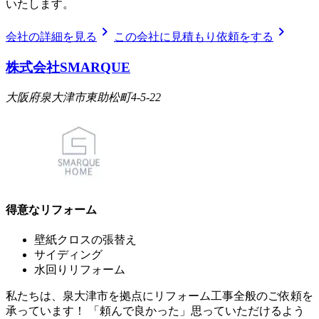
いたします。
chevron_right
chevron_right
会社の詳細を見る
この会社に見積もり依頼をする
株式会社SMARQUE
大阪府泉大津市東助松町4-5-22
得意なリフォーム
壁紙クロスの張替え
サイディング
水回りリフォーム
私たちは、泉大津市を拠点にリフォーム工事全般のご依頼を
承っています！ 「頼んで良かった」思っていただけるよう