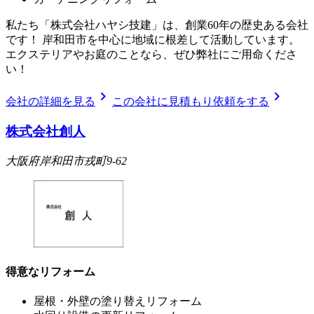
私たち「株式会社ハヤシ技建」は、創業60年の歴史ある会社
です！ 岸和田市を中心に地域に根差して活動しています。
エクステリアやお庭のことなら、ぜひ弊社にご用命くださ
い！
chevron_right
chevron_right
会社の詳細を見る
この会社に見積もり依頼をする
株式会社創人
大阪府岸和田市戎町9-62
得意なリフォーム
屋根・外壁の塗り替えリフォーム