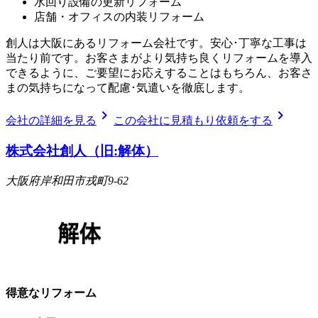
水回り設備の更新リフォーム
店舗・オフィスの内装リフォーム
創人は大阪にあるリフォーム会社です。安心･丁寧な工事は
当たり前です。お客さまがより気持ち良くリフォームを導入
できるように、ご要望にお応えすることはもちろん、お客さ
まの気持ちになって配慮･気遣いを徹底します。
chevron_right
chevron_right
会社の詳細を見る
この会社に見積もり依頼をする
株式会社創人（旧:解体）
大阪府岸和田市戎町9-62
得意なリフォーム