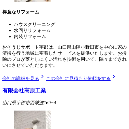
得意なリフォーム
ハウスクリーニング
水回りリフォーム
内装リフォーム
おそうじサポート宇部は、山口県山陽小野田市を中心に家の
清掃を行う地域に密着したサービスを提供いたします。お掃
除のプロが落としにくい汚れも技術を用いて、隅々まできれ
いにさせていただきます。
chevron_right
chevron_right
会社の詳細を見る
この会社に見積もり依頼をする
有限会社高原工業
山口県宇部市西岐波169−4