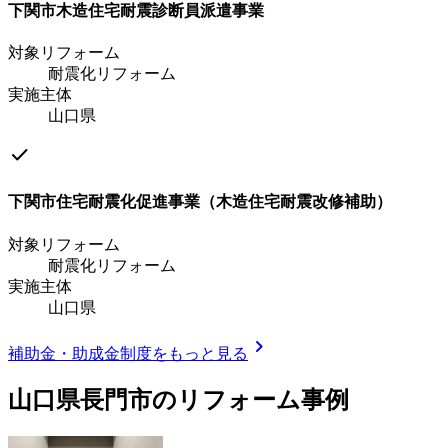
下関市木造住宅耐震診断員派遣事業
対象リフォーム
耐震化リフォーム
実施主体
山口県
check
下関市住宅耐震化促進事業（木造住宅耐震改修補助）
対象リフォーム
耐震化リフォーム
実施主体
山口県
chevron_right
補助金・助成金制度をもっと見る
山口県長門市
のリフォーム事例