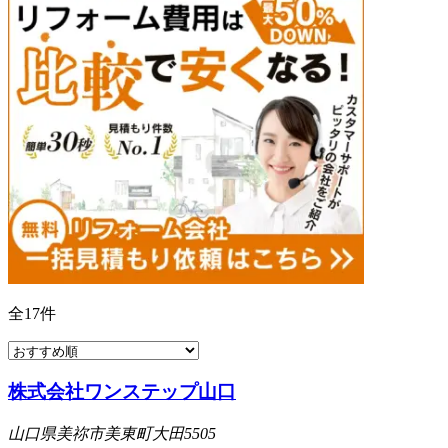
全
17
件
株式会社ワンステップ山口
山口県美祢市美東町大田5505