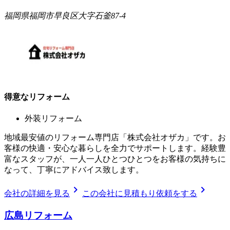
福岡県福岡市早良区大字石釜87-4
得意なリフォーム
外装リフォーム
地域最安値のリフォーム専門店「株式会社オザカ」です。お
客様の快適・安心な暮らしを全力でサポートします。経験豊
富なスタッフが、一人一人ひとつひとつをお客様の気持ちに
なって、丁寧にアドバイス致します。
chevron_right
chevron_right
会社の詳細を見る
この会社に見積もり依頼をする
広島リフォーム