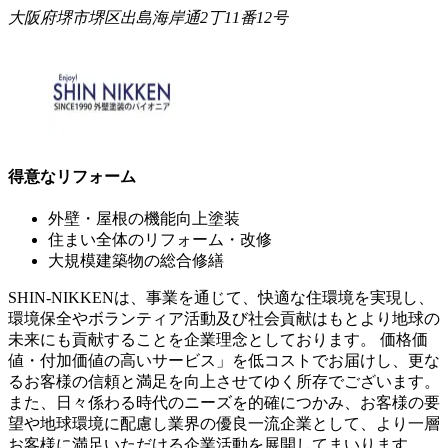
大阪府堺市堺区出島海岸通2丁11番12号
得意なリフォーム
外壁・屋根の機能向上塗装
住まい全体のリフォーム・改修
大規模建築物の総合修繕
SHIN-NIKKENは、事業を通じて、快適な住環境を実現し、
環境保全やボランティア活動及び社会貢献はもとより地球の
未来にも貢献することを企業理念としております。 価格価
値・付加価値の高いサービス」を低コストでお届けし、更な
るお客様の信頼と満足を向上させてゆく所存でございます。
また、日々係わる時代のニーズを的確につかみ、お客様の要
望や地球環境に配慮し業界の優良一流企業として、より一層
お客様に満足いただける企業活動を展開してまいります。