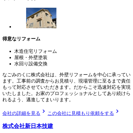
得意なリフォーム
木造住宅リフォーム
屋根・外壁塗装
水回り設備交換
なごみのくに株式会社は、外壁リフォームを中心に承ってい
ます。工事前の調査からお見積り、現場管理に至るまで責任
もって対応させていただきます。だからこそ迅速対応を実現
いたしました。お家のプロフェッショナルとしてあり続けら
れるよう、邁進してまいります。
chevron_right
chevron_right
会社の詳細を見る
この会社に見積もり依頼をする
株式会社新日本技建