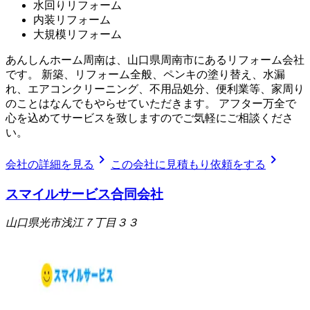
水回りリフォーム
内装リフォーム
大規模リフォーム
あんしんホーム周南は、山口県周南市にあるリフォーム会社
です。 新築、リフォーム全般、ペンキの塗り替え、水漏
れ、エアコンクリーニング、不用品処分、便利業等、家周り
のことはなんでもやらせていただきます。 アフター万全で
心を込めてサービスを致しますのでご気軽にご相談くださ
い。
chevron_right
chevron_right
会社の詳細を見る
この会社に見積もり依頼をする
スマイルサービス合同会社
山口県光市浅江７丁目３３