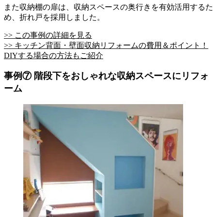
また収納棚の扉は、収納スペースの奥行きを有効活用するた
め、折れ戸を採用しました。
>> この事例の詳細を見る
>> キッチン背面・壁面収納リフォームの費用＆ポイント！
DIYする場合の方法もご紹介
事例⑦ 階段下をおしゃれな収納スペースにリフォ
ーム