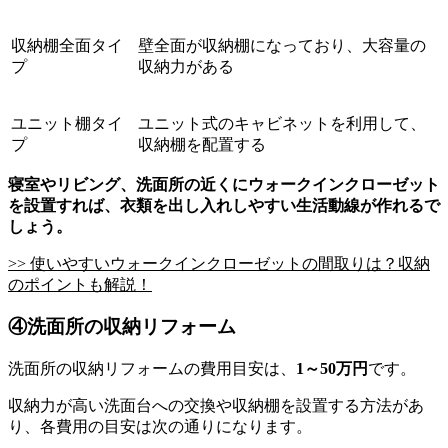
収納棚全面タイ
壁全面が収納棚になっており、大容量の
プ
収納力がある
ユニット棚タイ
ユニット式のキャビネットを利用して、
プ
収納棚を配置する
寝室やリビング、洗面所の近くにウォークインクローゼット
を設置すれば、衣類を出し入れしやすい生活動線が作れるで
しょう。
>> 使いやすいウォークインクローゼットの間取りは？収納
のポイントも解説！
④洗面所の収納リフォーム
洗面所の収納リフォームの費用目安は、
1～50万円
です。
収納力が高い洗面台への交換や収納棚を設置する方法があ
り、各費用の目安は次の通りになります。