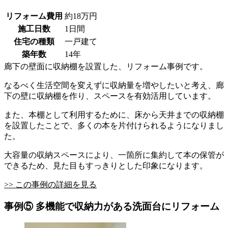
リフォーム費用
約18万円
施工日数
1日間
住宅の種類
一戸建て
築年数
14年
廊下の壁面に収納棚を設置した、リフォーム事例です。
なるべく生活空間を変えずに収納量を増やしたいと考え、廊
下の壁に収納棚を作り、スペースを有効活用しています。
また、本棚として利用するために、床から天井までの収納棚
を設置したことで、多くの本を片付けられるようになりまし
た。
大容量の収納スペースにより、一箇所に集約して本の保管が
できるため、見た目もすっきりとした印象になります。
>> この事例の詳細を見る
事例⑤ 多機能で収納力がある洗面台にリフォーム