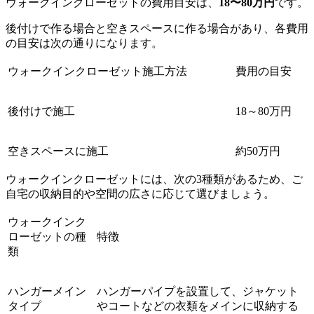
ウォークインクローゼットの費用目安は、
18〜80万円
です。
後付けで作る場合と空きスペースに作る場合があり、各費用
の目安は次の通りになります。
ウォークインクローゼット施工方法
費用の目安
後付けで施工
18～80万円
空きスペースに施工
約50万円
ウォークインクローゼットには、次の3種類があるため、ご
自宅の収納目的や空間の広さに応じて選びましょう。
ウォークインク
ローゼットの種
特徴
類
ハンガーメイン
ハンガーパイプを設置して、ジャケット
タイプ
やコートなどの衣類をメインに収納する