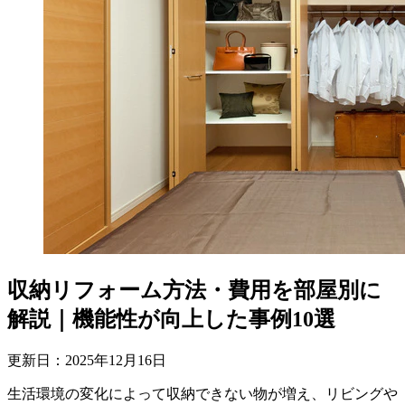
収納リフォーム方法・費用を部屋別に
解説｜機能性が向上した事例10選
更新日：
2025
年
12
月
16
日
生活環境の変化によって収納できない物が増え、リビングや