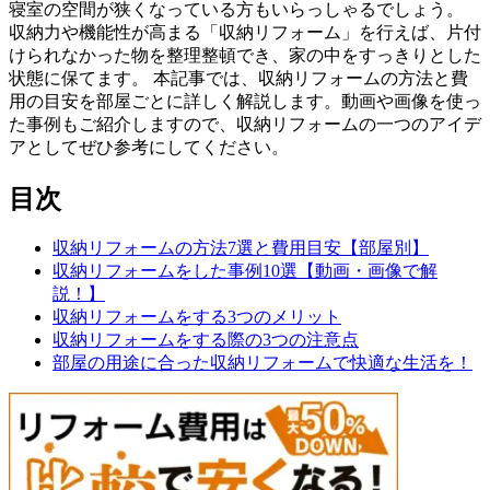
寝室の空間が狭くなっている方もいらっしゃるでしょう。
収納力や機能性が高まる「収納リフォーム」を行えば、片付
けられなかった物を整理整頓でき、家の中をすっきりとした
状態に保てます。 本記事では、収納リフォームの方法と費
用の目安を部屋ごとに詳しく解説します。動画や画像を使っ
た事例もご紹介しますので、収納リフォームの一つのアイデ
アとしてぜひ参考にしてください。
目次
収納リフォームの方法7選と費用目安【部屋別】
収納リフォームをした事例10選【動画・画像で解
説！】
収納リフォームをする3つのメリット
収納リフォームをする際の3つの注意点
部屋の用途に合った収納リフォームで快適な生活を！