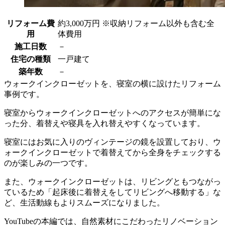
リフォーム費
約3,000万円 ※収納リフォーム以外も含む全
用
体費用
施工日数
－
住宅の種類
一戸建て
築年数
－
ウォークインクローゼットを、寝室の横に設けたリフォーム
事例です。
寝室からウォークインクローゼットへのアクセスが簡単にな
った分、着替えや寝具を入れ替えやすくなっています。
寝室にはお気に入りのヴィンテージの鏡を設置しており、ウ
ォークインクローゼットで着替えてから全身をチェックする
のが楽しみの一つです。
また、ウォークインクローゼットは、リビングともつながっ
ているため「起床後に着替えをしてリビングへ移動する」な
ど、生活動線もよりスムーズになりました。
YouTubeの本編では、自然素材にこだわったリノベーション