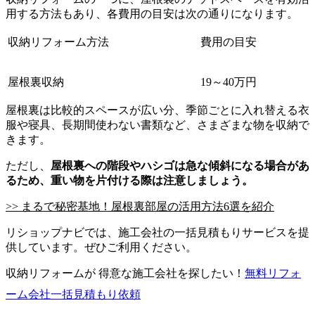
用する方法もあり、各費用の目安は次の通りになります。
収納リフォーム方法
費用の目安
屋根裏収納
19～40万円
屋根裏は比較的スペースが広い分、季節ごとに入れ替える衣
服や寝具、長期間使わない書類など、さまざまな物を収納で
きます。
ただし、
屋根裏への階段やハシゴは急な傾斜になる場合があ
るため、重い物を片付ける際は注意しましょう。
>> まるで秘密基地！屋根裏部屋の活用方法6選を紹介
リショップナビでは、施工会社の一括見積もりサービスを提
供しています。ぜひご利用ください。
収納リフォームが 得意な施工会社を探したい！
無料
リフォ
ーム会社一括見積もり依頼