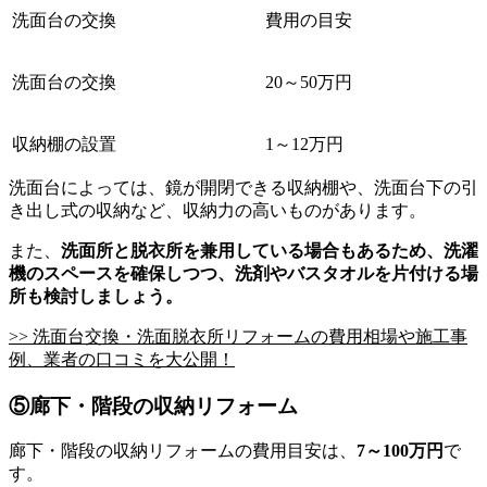
洗面台の交換
費用の目安
洗面台の交換
20～50万円
収納棚の設置
1～12万円
洗面台によっては、鏡が開閉できる収納棚や、洗面台下の引
き出し式の収納など、収納力の高いものがあります。
また、
洗面所と脱衣所を兼用している場合もあるため、洗濯
機のスペースを確保しつつ、洗剤やバスタオルを片付ける場
所も検討しましょう。
>> 洗面台交換・洗面脱衣所リフォームの費用相場や施工事
例、業者の口コミを大公開！
⑤廊下・階段の収納リフォーム
廊下・階段の収納リフォームの費用目安は、
7～100万円
で
す。