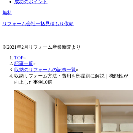
成功のポイント
無料
リフォーム会社一括見積もり依頼
※2021年2月リフォーム産業新聞より
TOP
»
記事一覧
»
収納のリフォームの記事一覧
»
収納リフォーム方法・費用を部屋別に解説｜機能性が
向上した事例10選