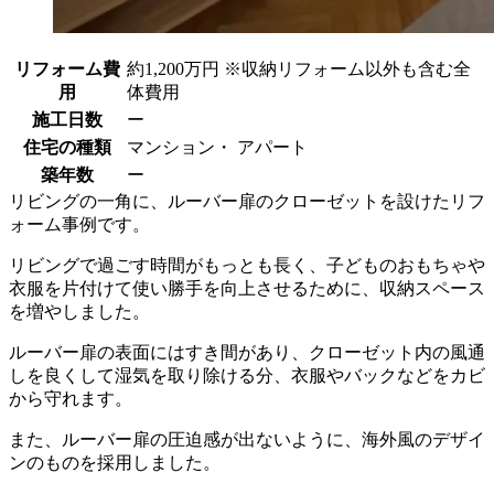
リフォーム費
約1,200万円 ※収納リフォーム以外も含む全
用
体費用
施工日数
ー
住宅の種類
マンション・ アパート
築年数
ー
リビングの一角に、ルーバー扉のクローゼットを設けたリフ
ォーム事例です。
リビングで過ごす時間がもっとも長く、子どものおもちゃや
衣服を片付けて使い勝手を向上させるために、収納スペース
を増やしました。
ルーバー扉の表面にはすき間があり、クローゼット内の風通
しを良くして湿気を取り除ける分、衣服やバックなどをカビ
から守れます。
また、ルーバー扉の圧迫感が出ないように、海外風のデザイ
ンのものを採用しました。