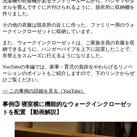
洗濯機や乾燥機があるランドリールームから、パジャマやタ
オルを畳んですぐに片付けられるように、脱衣所に収納棚を
作りました。
その他の衣服は脱衣所の近くに作った、ファミリー用のウォ
ークインクローゼットに収納しています。
また、ウォークインクローゼットは、ご家族全員の衣服を収
納できるように、ハンガーパイプを上下に設置したことで、
衣替えをスムーズに行えるようになりました。
YouTubeの本編では、家事・育児の負担をやわらげるリノベ
ーションのポイントもご紹介しますので、下のリンクからぜ
ひご覧ください。
>> この事例の詳細を見る（YouTube）
事例③ 寝室横に機能的なウォークインクローゼッ
トを配置 【動画解説】