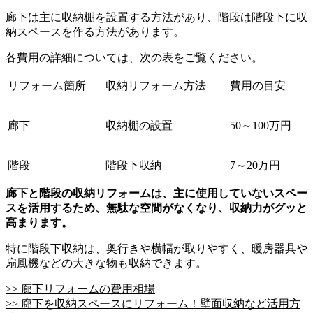
廊下は主に収納棚を設置する方法があり、階段は階段下に収
納スペースを作る方法があります。
各費用の詳細については、次の表をご覧ください。
リフォーム箇所
収納リフォーム方法
費用の目安
廊下
収納棚の設置
50～100万円
階段
階段下収納
7～20万円
廊下と階段の収納リフォームは、主に使用していないスペー
スを活用するため、無駄な空間がなくなり、収納力がグッと
高まります。
特に階段下収納は、奥行きや横幅が取りやすく、暖房器具や
扇風機などの大きな物も収納できます。
>> 廊下リフォームの費用相場
>> 廊下を収納スペースにリフォーム！壁面収納など活用方