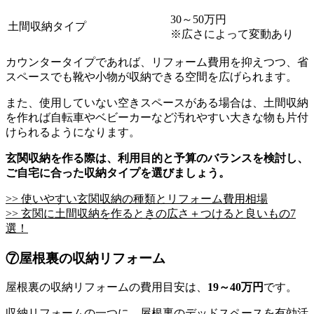
30～50万円
土間収納タイプ
※広さによって変動あり
カウンタータイプであれば、リフォーム費用を抑えつつ、省
スペースでも靴や小物が収納できる空間を広げられます。
また、使用していない空きスペースがある場合は、土間収納
を作れば自転車やベビーカーなど汚れやすい大きな物も片付
けられるようになります。
玄関収納を作る際は、利用目的と予算のバランスを検討し、
ご自宅に合った収納タイプを選びましょう。
>> 使いやすい玄関収納の種類とリフォーム費用相場
>> 玄関に土間収納を作るときの広さ＋つけると良いもの7
選！
⑦屋根裏の収納リフォーム
屋根裏の収納リフォームの費用目安は、
19～40万円
です。
収納リフォームの一つに、屋根裏のデッドスペースを有効活