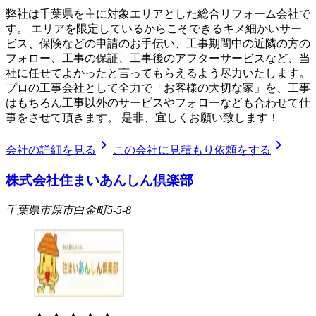
弊社は千葉県を主に対象エリアとした総合リフォーム会社で
す。 エリアを限定しているからこそできるキメ細かいサー
ビス、保険などの申請のお手伝い、工事期間中の近隣の方の
フォロー、工事の保証、工事後のアフターサービスなど、当
社に任せてよかったと言ってもらえるよう尽力いたします。
プロの工事会社として全力で「お客様の大切な家」を、工事
はもちろん工事以外のサービスやフォローなども合わせて仕
事をさせて頂きます。 是非、宜しくお願い致します！
chevron_right
chevron_right
会社の詳細を見る
この会社に見積もり依頼をする
株式会社住まいあんしん倶楽部
千葉県市原市白金町5-5-8