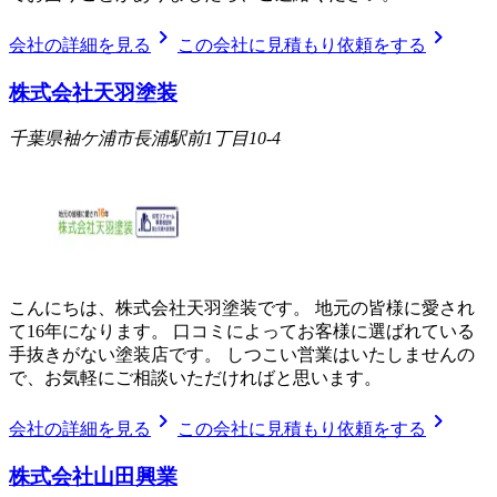
chevron_right
chevron_right
会社の詳細を見る
この会社に見積もり依頼をする
株式会社天羽塗装
千葉県袖ケ浦市長浦駅前1丁目10-4
こんにちは、株式会社天羽塗装です。 地元の皆様に愛され
て16年になります。 口コミによってお客様に選ばれている
手抜きがない塗装店です。 しつこい営業はいたしませんの
で、お気軽にご相談いただければと思います。
chevron_right
chevron_right
会社の詳細を見る
この会社に見積もり依頼をする
株式会社山田興業