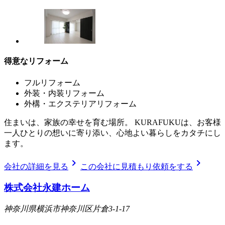
得意なリフォーム
フルリフォーム
外装・内装リフォーム
外構・エクステリアリフォーム
住まいは、家族の幸せを育む場所。 KURAFUKUは、お客様
一人ひとりの想いに寄り添い、心地よい暮らしをカタチにし
ます。
chevron_right
chevron_right
会社の詳細を見る
この会社に見積もり依頼をする
株式会社永建ホーム
神奈川県横浜市神奈川区片倉3-1-17