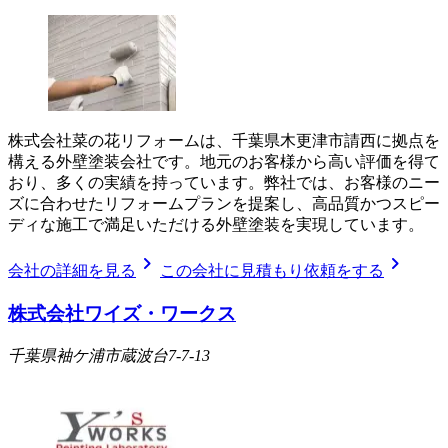
株式会社菜の花リフォームは、千葉県木更津市請西に拠点を
構える外壁塗装会社です。地元のお客様から高い評価を得て
おり、多くの実績を持っています。弊社では、お客様のニー
ズに合わせたリフォームプランを提案し、高品質かつスピー
ディな施工で満足いただける外壁塗装を実現しています。
chevron_right
chevron_right
会社の詳細を見る
この会社に見積もり依頼をする
株式会社ワイズ・ワークス
千葉県袖ケ浦市蔵波台7-7-13