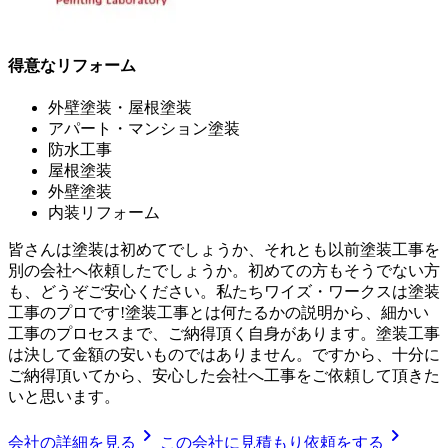
得意なリフォーム
外壁塗装・屋根塗装
アパート・マンション塗装
防水工事
屋根塗装
外壁塗装
内装リフォーム
皆さんは塗装は初めてでしょうか、それとも以前塗装工事を
別の会社へ依頼したでしょうか。初めての方もそうでない方
も、どうぞご安心ください。私たちワイズ・ワークスは塗装
工事のプロです!塗装工事とは何たるかの説明から、細かい
工事のプロセスまで、ご納得頂く自身があります。塗装工事
は決して金額の安いものではありません。ですから、十分に
ご納得頂いてから、安心した会社へ工事をご依頼して頂きた
いと思います。
chevron_right
chevron_right
会社の詳細を見る
この会社に見積もり依頼をする