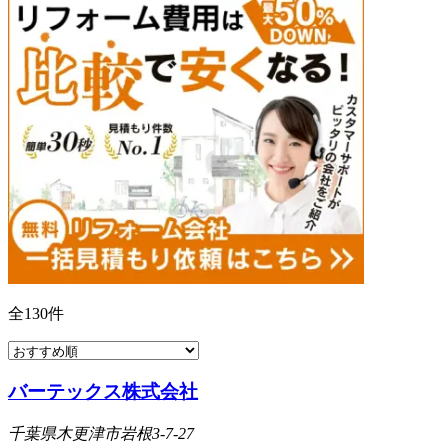
全
130
件
バーテックス株式会社
千葉県木更津市岩根3-7-27