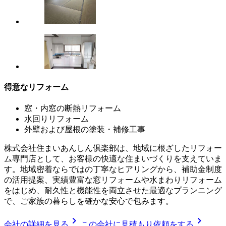
得意なリフォーム
窓・内窓の断熱リフォーム
水回りリフォーム
外壁および屋根の塗装・補修工事
株式会社住まいあんしん倶楽部は、地域に根ざしたリフォー
ム専門店として、お客様の快適な住まいづくりを支えていま
す。地域密着ならではの丁寧なヒアリングから、補助金制度
の活用提案、実績豊富な窓リフォームや水まわりリフォーム
をはじめ、耐久性と機能性を両立させた最適なプランニング
で、ご家族の暮らしを確かな安心で包みます。
chevron_right
chevron_right
会社の詳細を見る
この会社に見積もり依頼をする