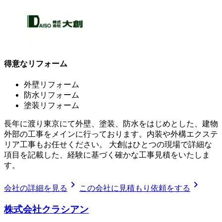
得意なリフォーム
外壁リフォーム
防水リフォーム
塗装リフォーム
長年に渡り東京にて外壁、塗装、防水をはじめとした、建物
外部の工事をメインに行っております。内装や外構エクステ
リア工事もお任せください。 大創はひとつの現場で詳細な
項目を記載した、経験に基づく確かな工事見積をいたしま
す。
chevron_right
chevron_right
会社の詳細を見る
この会社に見積もり依頼をする
株式会社クラシアン