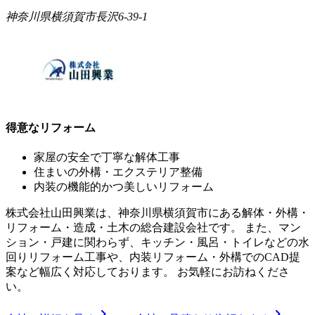
神奈川県横須賀市長沢6-39-1
得意なリフォーム
家屋の安全で丁寧な解体工事
住まいの外構・エクステリア整備
内装の機能的かつ美しいリフォーム
株式会社山田興業は、神奈川県横須賀市にある解体・外構・
リフォーム・造成・土木の総合建設会社です。 また、マン
ション・戸建に関わらず、キッチン・風呂・トイレなどの水
回りリフォーム工事や、内装リフォーム・外構でのCAD提
案など幅広く対応しております。 お気軽にお訪ねくださ
い。
chevron_right
chevron_right