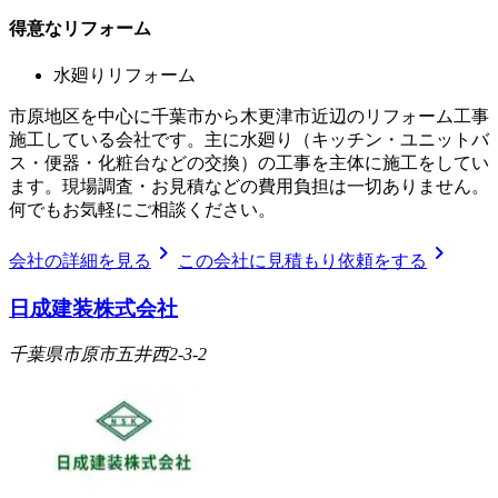
得意なリフォーム
水廻りリフォーム
市原地区を中心に千葉市から木更津市近辺のリフォーム工事
施工している会社です。主に水廻り（キッチン・ユニットバ
ス・便器・化粧台などの交換）の工事を主体に施工をしてい
ます。現場調査・お見積などの費用負担は一切ありません。
何でもお気軽にご相談ください。
chevron_right
chevron_right
会社の詳細を見る
この会社に見積もり依頼をする
日成建装株式会社
千葉県市原市五井西2-3-2