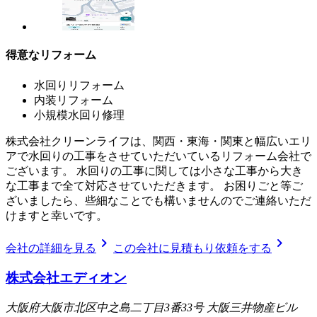
得意なリフォーム
水回りリフォーム
内装リフォーム
小規模水回り修理
株式会社クリーンライフは、関西・東海・関東と幅広いエリ
アで水回りの工事をさせていただいているリフォーム会社で
ございます。 水回りの工事に関しては小さな工事から大き
な工事まで全て対応させていただきます。 お困りごと等ご
ざいましたら、些細なことでも構いませんのでご連絡いただ
けますと幸いです。
chevron_right
chevron_right
会社の詳細を見る
この会社に見積もり依頼をする
株式会社エディオン
大阪府大阪市北区中之島二丁目3番33号 大阪三井物産ビル