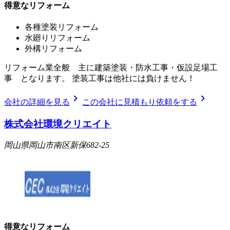
得意なリフォーム
各種塗装リフォーム
水廻りリフォーム
外構リフォーム
リフォーム業全般 主に建築塗装・防水工事・仮設足場工
事 となります。 塗装工事は他社には負けません！
chevron_right
chevron_right
会社の詳細を見る
この会社に見積もり依頼をする
株式会社環境クリエイト
岡山県岡山市南区新保682-25
得意なリフォーム