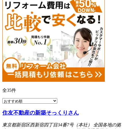
全
35
件
住友不動産の新築そっくりさん
東京都新宿区西新宿四丁目34番7号（本社） 全国各地の拠