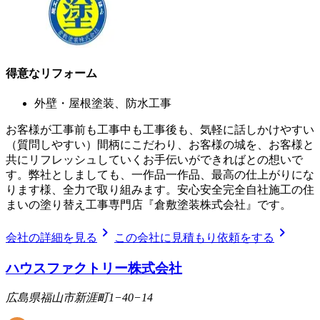
得意なリフォーム
外壁・屋根塗装、防水工事
お客様が工事前も工事中も工事後も、気軽に話しかけやすい
（質問しやすい）間柄にこだわり、お客様の城を、お客様と
共にリフレッシュしていくお手伝いができればとの想いで
す。弊社としましても、一作品一作品、最高の仕上がりにな
ります様、全力で取り組みます。安心安全完全自社施工の住
まいの塗り替え工事専門店『倉敷塗装株式会社』です。
chevron_right
chevron_right
会社の詳細を見る
この会社に見積もり依頼をする
ハウスファクトリー株式会社
広島県福山市新涯町1−40−14