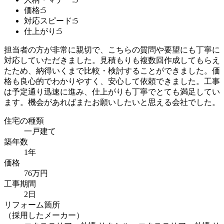
価格:5
対応スピード:5
仕上がり:5
担当者の方が非常に親切で、こちらの質問や要望にも丁寧に
対応していただきました。見積もりも複数回作成してもらえ
たため、納得いくまで比較・検討することができました。価
格も良心的でわかりやすく、安心して依頼できました。工事
は予定通り迅速に進み、仕上がりも丁寧でとても満足してい
ます。機会があればまたお願いしたいと思える会社でした。
住宅の種類
一戸建て
築年数
1年
価格
76万円
工事期間
2日
リフォーム箇所
（採用したメーカー）