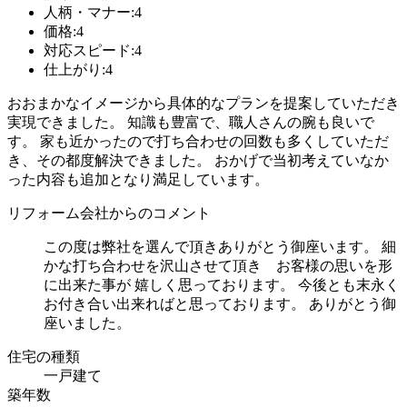
人柄・マナー:4
価格:4
対応スピード:4
仕上がり:4
おおまかなイメージから具体的なプランを提案していただき
実現できました。 知識も豊富で、職人さんの腕も良いで
す。 家も近かったので打ち合わせの回数も多くしていただ
き、その都度解決できました。 おかげで当初考えていなか
った内容も追加となり満足しています。
リフォーム会社からのコメント
この度は弊社を選んで頂きありがとう御座います。 細
かな打ち合わせを沢山させて頂き お客様の思いを形
に出来た事が 嬉しく思っております。 今後とも末永く
お付き合い出来ればと思っております。 ありがとう御
座いました。
住宅の種類
一戸建て
築年数