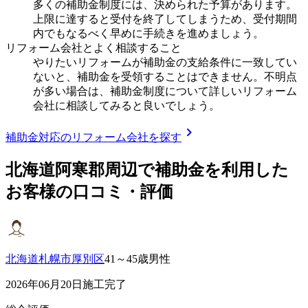
多くの補助金制度には、決められた予算があります。
上限に達すると受付を終了してしまうため、受付期間
内でもなるべく早めに手続きを進めましょう。
リフォーム会社とよく相談すること
やりたいリフォームが補助金の支給条件に一致してい
ないと、補助金を受領することはできません。不明点
が多い場合は、補助金制度について詳しいリフォーム
会社に相談してみると良いでしょう。
chevron_right
補助金対応のリフォーム会社を探す
北海道阿寒郡
周辺で補助金を利用した
お客様の口コミ・評価
北海道札幌市厚別区
41～45歳男性
2026年06月20日施工完了