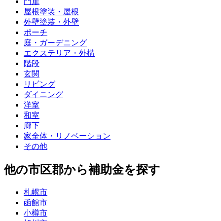
門扉
屋根塗装・屋根
外壁塗装・外壁
ポーチ
庭・ガーデニング
エクステリア・外構
階段
玄関
リビング
ダイニング
洋室
和室
廊下
家全体・リノベーション
その他
他の市区郡から補助金を探す
札幌市
函館市
小樽市