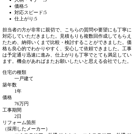
価格:5
対応スピード:5
仕上がり:5
担当者の方が非常に親切で、こちらの質問や要望にも丁寧に
対応していただきました。見積もりも複数回作成してもらえ
たため、納得いくまで比較・検討することができました。価
格も良心的でわかりやすく、安心して依頼できました。工事
は予定通り迅速に進み、仕上がりも丁寧でとても満足してい
ます。機会があればまたお願いしたいと思える会社でした。
住宅の種類
一戸建て
築年数
1年
価格
76万円
工事期間
2日
リフォーム箇所
（採用したメーカー）