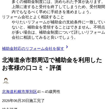
多くの補助金制度には、決められた予算があります。
上限に達すると受付を終了してしまうため、受付期間
内でもなるべく早めに手続きを進めましょう。
リフォーム会社とよく相談すること
やりたいリフォームが補助金の支給条件に一致してい
ないと、補助金を受領することはできません。不明点
が多い場合は、補助金制度について詳しいリフォーム
会社に相談してみると良いでしょう。
chevron_right
補助金対応のリフォーム会社を探す
北海道余市郡
周辺で補助金を利用した
お客様の口コミ・評価
北海道札幌市厚別区
41～45歳男性
2026年06月20日施工完了