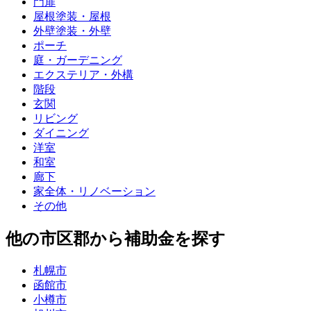
門扉
屋根塗装・屋根
外壁塗装・外壁
ポーチ
庭・ガーデニング
エクステリア・外構
階段
玄関
リビング
ダイニング
洋室
和室
廊下
家全体・リノベーション
その他
他の市区郡から補助金を探す
札幌市
函館市
小樽市