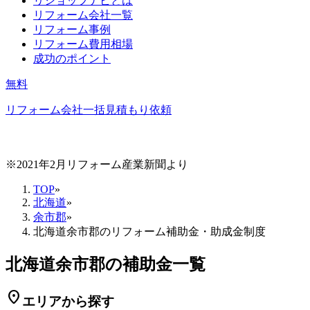
リショップナビとは
リフォーム会社一覧
リフォーム事例
リフォーム費用相場
成功のポイント
無料
リフォーム会社一括見積もり依頼
※2021年2月リフォーム産業新聞より
TOP
»
北海道
»
余市郡
»
北海道余市郡のリフォーム補助金・助成金制度
北海道余市郡の補助金一覧
location_on
エリアから探す