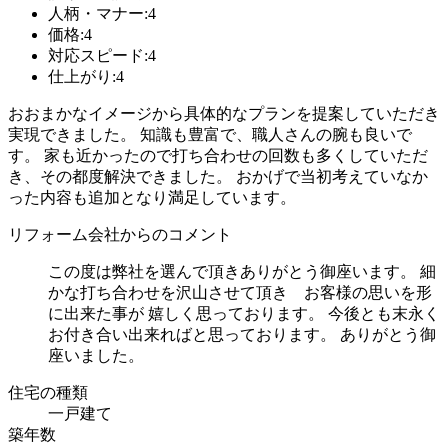
人柄・マナー:4
価格:4
対応スピード:4
仕上がり:4
おおまかなイメージから具体的なプランを提案していただき
実現できました。 知識も豊富で、職人さんの腕も良いで
す。 家も近かったので打ち合わせの回数も多くしていただ
き、その都度解決できました。 おかげで当初考えていなか
った内容も追加となり満足しています。
リフォーム会社からのコメント
この度は弊社を選んで頂きありがとう御座います。 細
かな打ち合わせを沢山させて頂き お客様の思いを形
に出来た事が 嬉しく思っております。 今後とも末永く
お付き合い出来ればと思っております。 ありがとう御
座いました。
住宅の種類
一戸建て
築年数