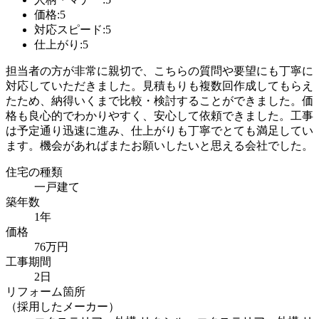
価格:5
対応スピード:5
仕上がり:5
担当者の方が非常に親切で、こちらの質問や要望にも丁寧に
対応していただきました。見積もりも複数回作成してもらえ
たため、納得いくまで比較・検討することができました。価
格も良心的でわかりやすく、安心して依頼できました。工事
は予定通り迅速に進み、仕上がりも丁寧でとても満足してい
ます。機会があればまたお願いしたいと思える会社でした。
住宅の種類
一戸建て
築年数
1年
価格
76万円
工事期間
2日
リフォーム箇所
（採用したメーカー）