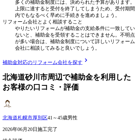
多くの補助金制度には、決められた予算があります。
上限に達すると受付を終了してしまうため、受付期間
内でもなるべく早めに手続きを進めましょう。
リフォーム会社とよく相談すること
やりたいリフォームが補助金の支給条件に一致してい
ないと、補助金を受領することはできません。不明点
が多い場合は、補助金制度について詳しいリフォーム
会社に相談してみると良いでしょう。
chevron_right
補助金対応のリフォーム会社を探す
北海道砂川市
周辺で補助金を利用した
お客様の口コミ・評価
北海道札幌市厚別区
41～45歳男性
2026年06月20日施工完了