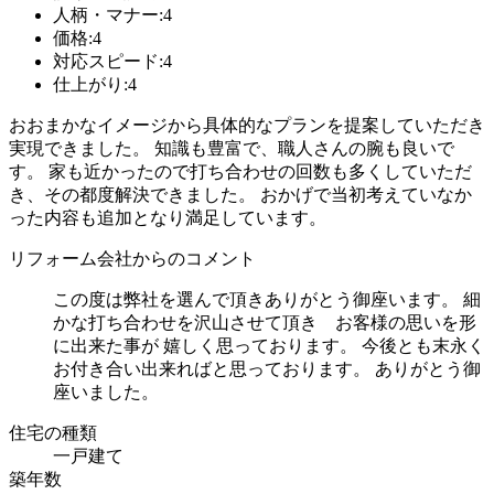
人柄・マナー:4
価格:4
対応スピード:4
仕上がり:4
おおまかなイメージから具体的なプランを提案していただき
実現できました。 知識も豊富で、職人さんの腕も良いで
す。 家も近かったので打ち合わせの回数も多くしていただ
き、その都度解決できました。 おかげで当初考えていなか
った内容も追加となり満足しています。
リフォーム会社からのコメント
この度は弊社を選んで頂きありがとう御座います。 細
かな打ち合わせを沢山させて頂き お客様の思いを形
に出来た事が 嬉しく思っております。 今後とも末永く
お付き合い出来ればと思っております。 ありがとう御
座いました。
住宅の種類
一戸建て
築年数