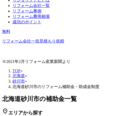
リショップナビとは
リフォーム会社一覧
リフォーム事例
リフォーム費用相場
成功のポイント
無料
リフォーム会社一括見積もり依頼
※2021年2月リフォーム産業新聞より
TOP
»
北海道
»
砂川市
»
北海道砂川市のリフォーム補助金・助成金制度
北海道砂川市の補助金一覧
location_on
エリアから探す