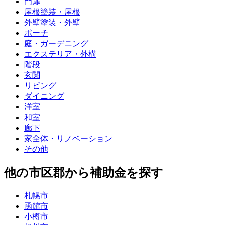
門扉
屋根塗装・屋根
外壁塗装・外壁
ポーチ
庭・ガーデニング
エクステリア・外構
階段
玄関
リビング
ダイニング
洋室
和室
廊下
家全体・リノベーション
その他
他の市区郡から補助金を探す
札幌市
函館市
小樽市