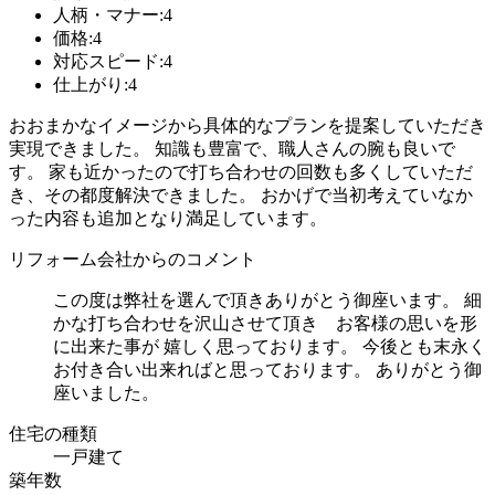
人柄・マナー:4
価格:4
対応スピード:4
仕上がり:4
おおまかなイメージから具体的なプランを提案していただき
実現できました。 知識も豊富で、職人さんの腕も良いで
す。 家も近かったので打ち合わせの回数も多くしていただ
き、その都度解決できました。 おかげで当初考えていなか
った内容も追加となり満足しています。
リフォーム会社からのコメント
この度は弊社を選んで頂きありがとう御座います。 細
かな打ち合わせを沢山させて頂き お客様の思いを形
に出来た事が 嬉しく思っております。 今後とも末永く
お付き合い出来ればと思っております。 ありがとう御
座いました。
住宅の種類
一戸建て
築年数