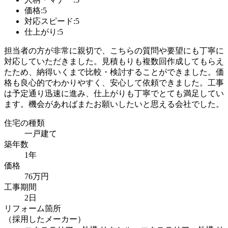
価格:5
対応スピード:5
仕上がり:5
担当者の方が非常に親切で、こちらの質問や要望にも丁寧に
対応していただきました。見積もりも複数回作成してもらえ
たため、納得いくまで比較・検討することができました。価
格も良心的でわかりやすく、安心して依頼できました。工事
は予定通り迅速に進み、仕上がりも丁寧でとても満足してい
ます。機会があればまたお願いしたいと思える会社でした。
住宅の種類
一戸建て
築年数
1年
価格
76万円
工事期間
2日
リフォーム箇所
（採用したメーカー）