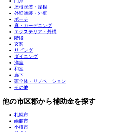
門扉
屋根塗装・屋根
外壁塗装・外壁
ポーチ
庭・ガーデニング
エクステリア・外構
階段
玄関
リビング
ダイニング
洋室
和室
廊下
家全体・リノベーション
その他
他の市区郡から補助金を探す
札幌市
函館市
小樽市