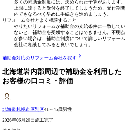
多くの補助金制度には、決められた予算があります。
上限に達すると受付を終了してしまうため、受付期間
内でもなるべく早めに手続きを進めましょう。
リフォーム会社とよく相談すること
やりたいリフォームが補助金の支給条件に一致してい
ないと、補助金を受領することはできません。不明点
が多い場合は、補助金制度について詳しいリフォーム
会社に相談してみると良いでしょう。
chevron_right
補助金対応のリフォーム会社を探す
北海道岩内郡
周辺で補助金を利用した
お客様の口コミ・評価
北海道札幌市厚別区
41～45歳男性
2026年06月20日施工完了