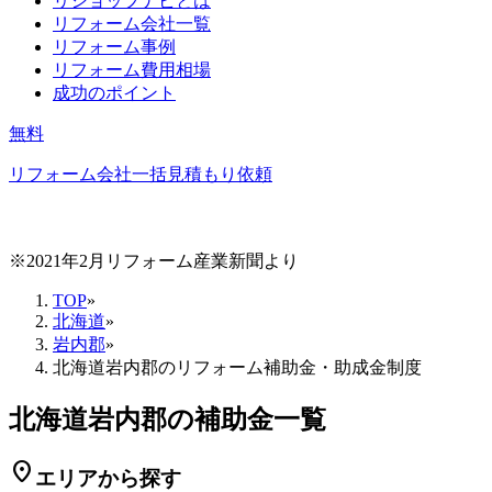
リショップナビとは
リフォーム会社一覧
リフォーム事例
リフォーム費用相場
成功のポイント
無料
リフォーム会社一括見積もり依頼
※2021年2月リフォーム産業新聞より
TOP
»
北海道
»
岩内郡
»
北海道岩内郡のリフォーム補助金・助成金制度
北海道岩内郡の補助金一覧
location_on
エリアから探す