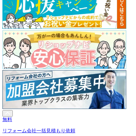
無料
リフォーム会社一括見積もり依頼