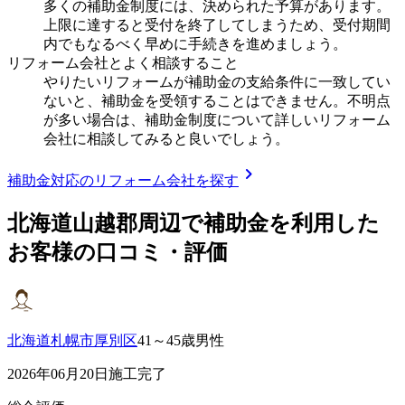
多くの補助金制度には、決められた予算があります。
上限に達すると受付を終了してしまうため、受付期間
内でもなるべく早めに手続きを進めましょう。
リフォーム会社とよく相談すること
やりたいリフォームが補助金の支給条件に一致してい
ないと、補助金を受領することはできません。不明点
が多い場合は、補助金制度について詳しいリフォーム
会社に相談してみると良いでしょう。
chevron_right
補助金対応のリフォーム会社を探す
北海道山越郡
周辺で補助金を利用した
お客様の口コミ・評価
北海道札幌市厚別区
41～45歳男性
2026年06月20日施工完了