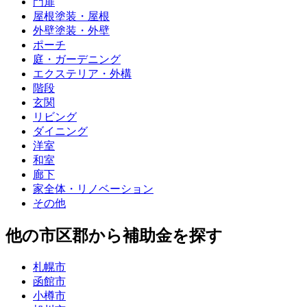
門扉
屋根塗装・屋根
外壁塗装・外壁
ポーチ
庭・ガーデニング
エクステリア・外構
階段
玄関
リビング
ダイニング
洋室
和室
廊下
家全体・リノベーション
その他
他の市区郡から補助金を探す
札幌市
函館市
小樽市