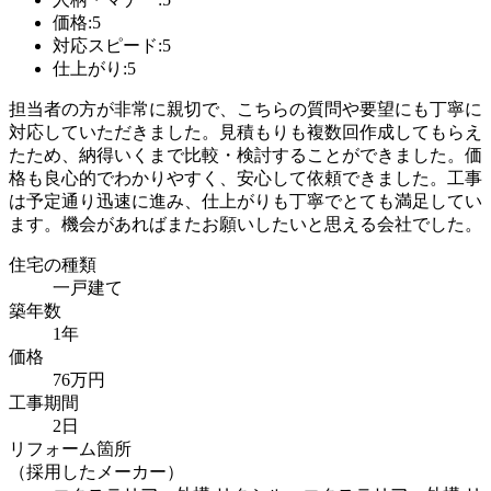
価格:5
対応スピード:5
仕上がり:5
担当者の方が非常に親切で、こちらの質問や要望にも丁寧に
対応していただきました。見積もりも複数回作成してもらえ
たため、納得いくまで比較・検討することができました。価
格も良心的でわかりやすく、安心して依頼できました。工事
は予定通り迅速に進み、仕上がりも丁寧でとても満足してい
ます。機会があればまたお願いしたいと思える会社でした。
住宅の種類
一戸建て
築年数
1年
価格
76万円
工事期間
2日
リフォーム箇所
（採用したメーカー）