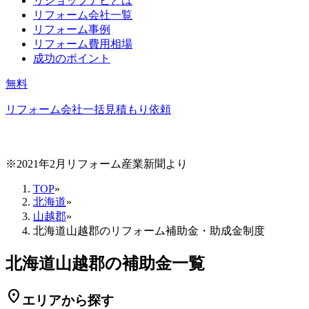
リショップナビとは
リフォーム会社一覧
リフォーム事例
リフォーム費用相場
成功のポイント
無料
リフォーム会社一括見積もり依頼
※2021年2月リフォーム産業新聞より
TOP
»
北海道
»
山越郡
»
北海道山越郡のリフォーム補助金・助成金制度
北海道山越郡の補助金一覧
location_on
エリアから探す