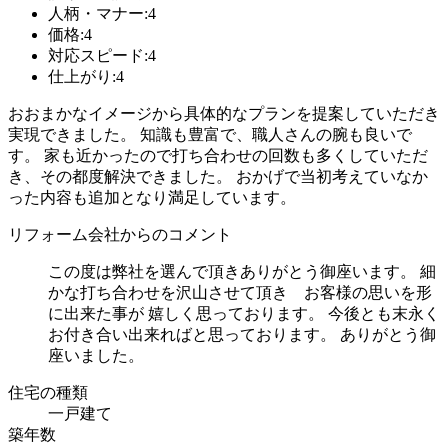
人柄・マナー:4
価格:4
対応スピード:4
仕上がり:4
おおまかなイメージから具体的なプランを提案していただき
実現できました。 知識も豊富で、職人さんの腕も良いで
す。 家も近かったので打ち合わせの回数も多くしていただ
き、その都度解決できました。 おかげで当初考えていなか
った内容も追加となり満足しています。
リフォーム会社からのコメント
この度は弊社を選んで頂きありがとう御座います。 細
かな打ち合わせを沢山させて頂き お客様の思いを形
に出来た事が 嬉しく思っております。 今後とも末永く
お付き合い出来ればと思っております。 ありがとう御
座いました。
住宅の種類
一戸建て
築年数