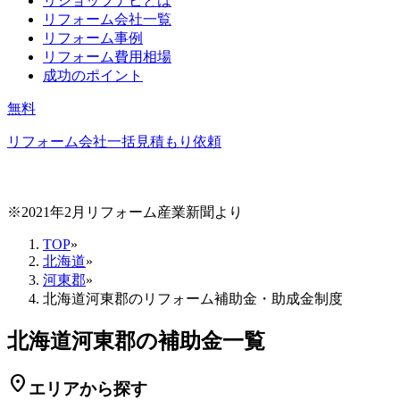
リショップナビとは
リフォーム会社一覧
リフォーム事例
リフォーム費用相場
成功のポイント
無料
リフォーム会社一括見積もり依頼
※2021年2月リフォーム産業新聞より
TOP
»
北海道
»
河東郡
»
北海道河東郡のリフォーム補助金・助成金制度
北海道河東郡の補助金一覧
location_on
エリアから探す