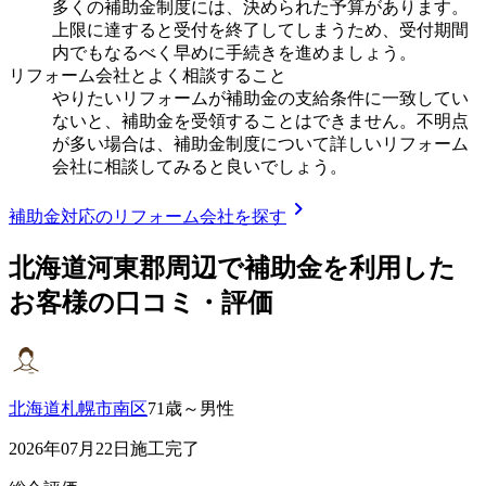
多くの補助金制度には、決められた予算があります。
上限に達すると受付を終了してしまうため、受付期間
内でもなるべく早めに手続きを進めましょう。
リフォーム会社とよく相談すること
やりたいリフォームが補助金の支給条件に一致してい
ないと、補助金を受領することはできません。不明点
が多い場合は、補助金制度について詳しいリフォーム
会社に相談してみると良いでしょう。
chevron_right
補助金対応のリフォーム会社を探す
北海道河東郡
周辺で補助金を利用した
お客様の口コミ・評価
北海道札幌市南区
71歳～男性
2026年07月22日施工完了