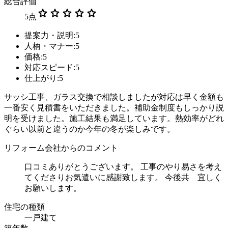
総合評価
star
star
star
star
star
5
点
提案力・説明:5
人柄・マナー:5
価格:5
対応スピード:5
仕上がり:5
サッシ工事、ガラス交換で相談しましたが対応は早く金額も
一番安く見積書をいただきました。補助金制度もしっかり説
明を受けました。施工結果も満足しています。熱効率がどれ
ぐらい以前と違うのか今年の冬が楽しみです。
リフォーム会社からのコメント
口コミありがとうございます。 工事のやり易さを考え
てくださりお気遣いに感謝致します。 今後共 宜しく
お願いします。
住宅の種類
一戸建て