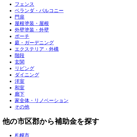
フェンス
ベランダ・バルコニー
門扉
屋根塗装・屋根
外壁塗装・外壁
ポーチ
庭・ガーデニング
エクステリア・外構
階段
玄関
リビング
ダイニング
洋室
和室
廊下
家全体・リノベーション
その他
他の市区郡から補助金を探す
札幌市