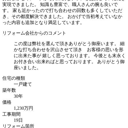
実現できました。 知識も豊富で、職人さんの腕も良いで
す。 家も近かったので打ち合わせの回数も多くしていただ
き、その都度解決できました。 おかげで当初考えていなか
った内容も追加となり満足しています。
リフォーム会社からのコメント
この度は弊社を選んで頂きありがとう御座います。 細
かな打ち合わせを沢山させて頂き お客様の思いを形
に出来た事が 嬉しく思っております。 今後とも末永く
お付き合い出来ればと思っております。 ありがとう御
座いました。
住宅の種類
一戸建て
築年数
30年
価格
1,230万円
工事期間
19日
リフォーム箇所